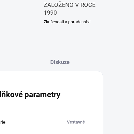
ZALOŽENO V ROCE
1990
Zkušenosti a poradenství
Diskuze
lňkové parametry
rie
:
Vestavné