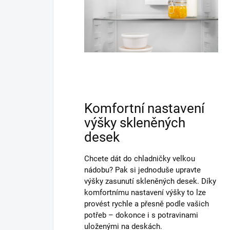
Komfortní nastavení
výšky skleněných
desek
Chcete dát do chladničky velkou
nádobu? Pak si jednoduše upravte
výšky zasunutí skleněných desek. Díky
komfortnímu nastavení výšky to lze
provést rychle a přesně podle vašich
potřeb – dokonce i s potravinami
uloženými na deskách.