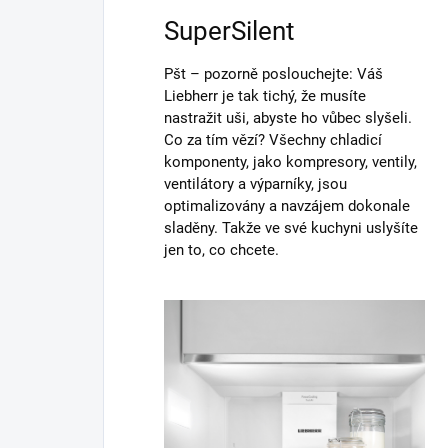
SuperSilent
Pšt – pozorně poslouchejte: Váš
Liebherr je tak tichý, že musíte
nastražit uši, abyste ho vůbec slyšeli.
Co za tím vězí? Všechny chladicí
komponenty, jako kompresory, ventily,
ventilátory a výparníky, jsou
optimalizovány a navzájem dokonale
sladěny. Takže ve své kuchyni uslyšíte
jen to, co chcete.