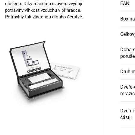
EAN
:
uloženo. Díky těsnému uzávěru zvyšují
potraviny vlhkost vzduchu v přihrádce.
Potraviny tak zůstanou dlouho čerstvé.
Box na
Celkový
Doba s
poruše
Druh 
Dveře 
mrazicí
Dveřní
části
: