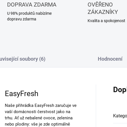
DOPRAVA ZDARMA
OVĚŘENO
ZÁKAZNÍKY
U 98% produktů nabízíme
dopravu zdarma
Kvalita a spokojenost
uvisející soubory (6)
Hodnocení
Dop
EasyFresh
Naše přihrádka EasyFresh zaručuje ve
vaší domácnosti čerstvost jako na
Katego
trhu. Ať už nebalené ovoce, zelenina
nebo plodiny: vše je zde optimálně