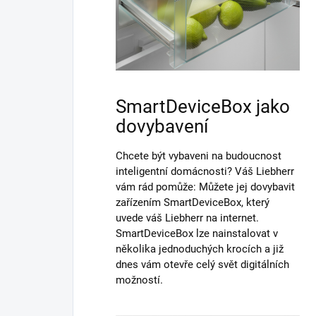
SmartDeviceBox jako
dovybavení
Chcete být vybaveni na budoucnost
inteligentní domácnosti? Váš Liebherr
vám rád pomůže: Můžete jej dovybavit
zařízením SmartDeviceBox, který
uvede váš Liebherr na internet.
SmartDeviceBox lze nainstalovat v
několika jednoduchých krocích a již
dnes vám otevře celý svět digitálních
možností.