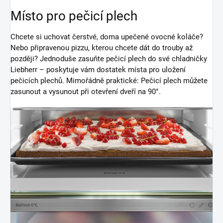
Místo pro pečicí plech
Chcete si uchovat čerstvé, doma upečené ovocné koláče?
Nebo připravenou pizzu, kterou chcete dát do trouby až
později? Jednoduše zasuňte pečicí plech do své chladničky
Liebherr – poskytuje vám dostatek místa pro uložení
pečicích plechů. Mimořádně praktické: Pečicí plech můžete
zasunout a vysunout při otevření dveří na 90°.