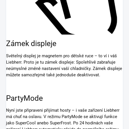
Zámek displeje
Světelný displej je magnetem pro dětské ruce – to ví i váš
Liebherr. Proto je tu zámek displeje: Spolehlivě zabraňuje
neúmyslné změně nastavení vaší chladničky. Zámek displeje
můžete samozřejmě také jednoduše deaktivovat.
PartyMode
Nyní jste připraveni přijímat hosty – i vaše zařízení Liebherr
má chuť na oslavu. V režimu PartyMode se aktivují funkce
jako SuperCool anebo SuperFrost. Po 24 hodinách vaše