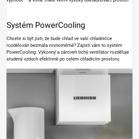
Systém PowerCooling
Chcete si být jisti, že bude chlad ve vaší chladničce
rozdělován bezmála rovnoměrně? Zajistí vám to systém
PowerCooling: Výkonný a zároveň tichý ventilátor rozděluje
studený vzduch efektivně po celém chladicím prostoru.