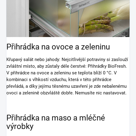
Přihrádka na ovoce a zeleninu
Křupavý salát nebo jahody: Nejcitlivější potraviny si zaslouží
zvláštní místo, aby zůstaly déle čerstvé: Přihrádky BioFresh.
V přihrádce na ovoce a zeleninu se teplota blíží 0 °C. V
kombinaci s vlhkostí vzduchu, která v této přihrádce
převládá, a díky jejímu těsnému uzavření je zde nebalenému
ovoci a zelenině obzvláště dobře. Nemusíte nic nastavovat.
Přihrádka na maso a mléčné
výrobky