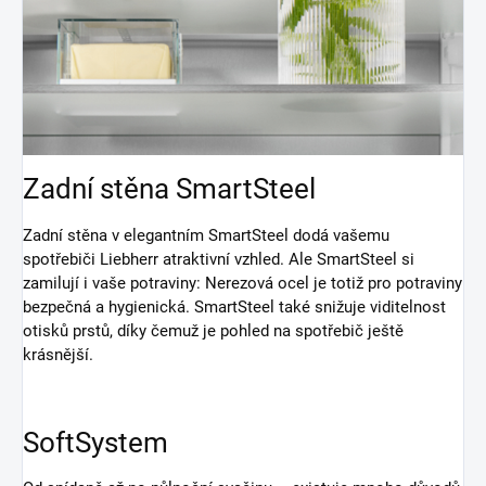
Zadní stěna SmartSteel
Zadní stěna v elegantním SmartSteel dodá vašemu
spotřebiči Liebherr atraktivní vzhled. Ale SmartSteel si
zamilují i vaše potraviny: Nerezová ocel je totiž pro potraviny
bezpečná a hygienická. SmartSteel také snižuje viditelnost
otisků prstů, díky čemuž je pohled na spotřebič ještě
krásnější.
SoftSystem