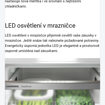
nastavuje nová měřítka i ve srovnání s nejtiššími
chladničkami.
LED osvětlení v mrazničce
LED osvětlení v mrazničce příjemně osvětlí vaše zásuvky v
mrazničce. Ještě snáze tak naleznete požadované potraviny.
Energeticky úsporná jednotka LED je elegantně a prostorově
úsporně umístěna nad zásuvkami.