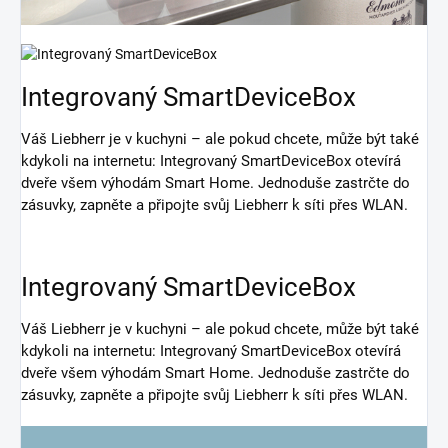
Integrovaný SmartDeviceBox
Váš Liebherr je v kuchyni – ale pokud chcete, může být také
kdykoli na internetu: Integrovaný SmartDeviceBox otevírá
dveře všem výhodám Smart Home. Jednoduše zastrčte do
zásuvky, zapněte a připojte svůj Liebherr k síti přes WLAN.
Integrovaný SmartDeviceBox
Váš Liebherr je v kuchyni – ale pokud chcete, může být také
kdykoli na internetu: Integrovaný SmartDeviceBox otevírá
dveře všem výhodám Smart Home. Jednoduše zastrčte do
zásuvky, zapněte a připojte svůj Liebherr k síti přes WLAN.