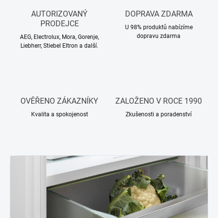
AUTORIZOVANÝ
DOPRAVA ZDARMA
PRODEJCE
U 98% produktů nabízíme
dopravu zdarma
AEG, Electrolux, Mora, Gorenje,
Liebherr, Stiebel Eltron a další.
OVĚŘENO ZÁKAZNÍKY
ZALOŽENO V ROCE 1990
Kvalita a spokojenost
Zkušenosti a poradenství