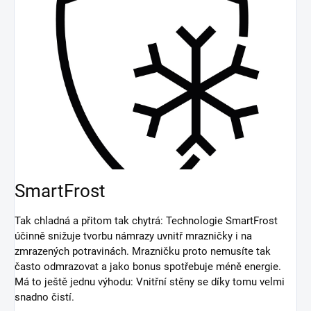
SmartFrost
Tak chladná a přitom tak chytrá: Technologie SmartFrost
účinně snižuje tvorbu námrazy uvnitř mrazničky i na
zmrazených potravinách. Mrazničku proto nemusíte tak
často odmrazovat a jako bonus spotřebuje méně energie.
Má to ještě jednu výhodu: Vnitřní stěny se díky tomu velmi
snadno čistí.