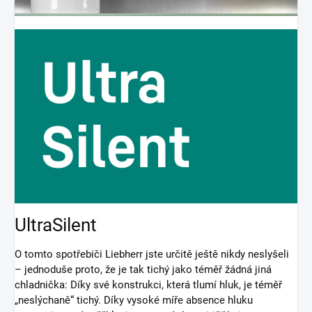
UltraSilent
O tomto spotřebiči Liebherr jste určitě ještě nikdy neslyšeli
– jednoduše proto, že je tak tichý jako téměř žádná jiná
chladnička: Díky své konstrukci, která tlumí hluk, je téměř
„neslýchaně“ tichý. Díky vysoké míře absence hluku