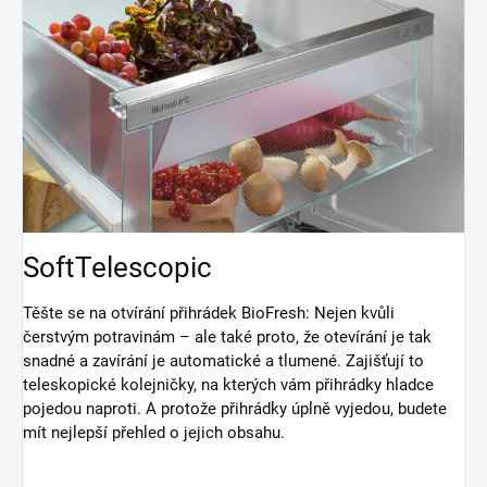
SoftTelescopic
Těšte se na otvírání přihrádek BioFresh: Nejen kvůli
čerstvým potravinám – ale také proto, že otevírání je tak
snadné a zavírání je automatické a tlumené. Zajišťují to
teleskopické kolejničky, na kterých vám přihrádky hladce
pojedou naproti. A protože přihrádky úplně vyjedou, budete
mít nejlepší přehled o jejich obsahu.