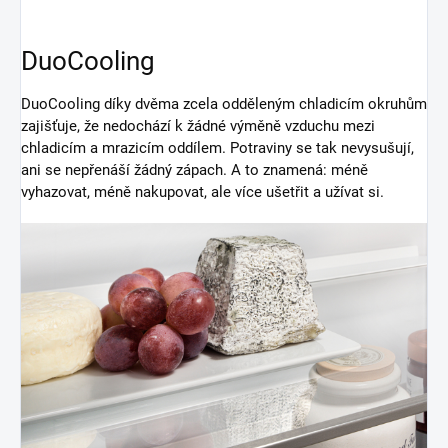
DuoCooling
DuoCooling díky dvěma zcela odděleným chladicím okruhům
zajišťuje, že nedochází k žádné výměně vzduchu mezi
chladicím a mrazicím oddílem. Potraviny se tak nevysušují,
ani se nepřenáší žádný zápach. A to znamená: méně
vyhazovat, méně nakupovat, ale více ušetřit a užívat si.