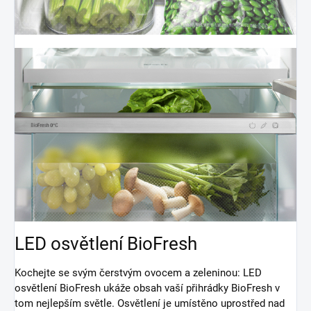
LED osvětlení BioFresh
Kochejte se svým čerstvým ovocem a zeleninou: LED
osvětlení BioFresh ukáže obsah vaší přihrádky BioFresh v
tom nejlepším světle. Osvětlení je umístěno uprostřed nad