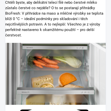
Chtěli byste, aby delikátní telecí filé nebo čerstvé mléko
zůstalo čerstvé co nejdéle? O to se postarají přihrádky
BioFresh: V přihrádce na maso a mléčné výrobky se teplota
blíží 0 °C – ideální podmínky pro skladování i těch
nejcitlivějších potravin. A to nejlepší: Všechno je z výroby
perfektně nastaveno k okamžitému použití – pro delší
čerstvost.