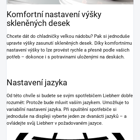
Komfortní nastavení výšky
skleněných desek
Chcete dát do chladničky velkou nádobu? Pak si jednoduše
upravte výšky zasunutí skleněných desek. Díky komfortnímu
nastavení výšky to lze provést rychle a přesně podle vašich
potřeb – dokonce i s potravinami uloženými na deskách.
Nastavení jazyka
Od této chvíle si budete se svým spotřebičem Liebherr dobře
rozumět: Protože bude mluvit vaším jazykem. Umožňuje to
variabilní nastavení jazyka. Při spuštění spotřebiče si
jednoduše na displeji vyberte jeden ze dvanácti jazyků – a
ovládejte svůj Liebherr v požadovaném jazyce.