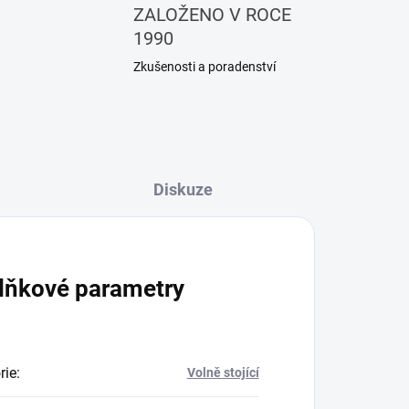
ZALOŽENO V ROCE
1990
Zkušenosti a poradenství
Diskuze
lňkové parametry
rie
:
Volně stojící