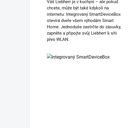
Váš Liebherr je v kuchyni – ale pokud
chcete, může být také kdykoli na
internetu: Integrovaný SmartDeviceBox
otevírá dveře všem výhodám Smart
Home. Jednoduše zastrčte do zásuvky,
zapněte a připojte svůj Liebherr k síti
přes WLAN.