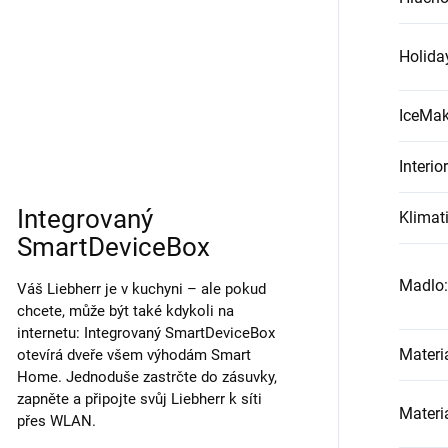
Holid
IceMak
Interior
Integrovaný
Klimati
SmartDeviceBox
Madlo
:
Váš Liebherr je v kuchyni – ale pokud
chcete, může být také kdykoli na
internetu: Integrovaný SmartDeviceBox
Materi
otevírá dveře všem výhodám Smart
Home. Jednoduše zastrčte do zásuvky,
zapněte a připojte svůj Liebherr k síti
Materiá
přes WLAN.