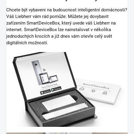
Chcete být vybaveni na budoucnost inteligentní domácnosti?
Váš Liebherr vám rád pomůže: Můžete jej dovybavit
zařízením SmartDeviceBox, který uvede váš Liebherr na
internet. SmartDeviceBox lze nainstalovat v několika
jednoduchých krocích a již dnes vám otevře celý svět
digitálních možností.