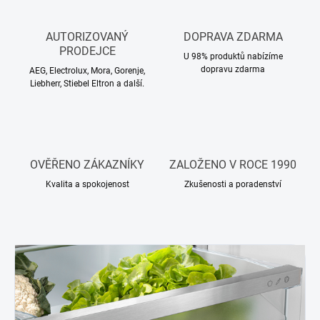
AUTORIZOVANÝ
DOPRAVA ZDARMA
PRODEJCE
U 98% produktů nabízíme
dopravu zdarma
AEG, Electrolux, Mora, Gorenje,
Liebherr, Stiebel Eltron a další.
OVĚŘENO ZÁKAZNÍKY
ZALOŽENO V ROCE 1990
Kvalita a spokojenost
Zkušenosti a poradenství