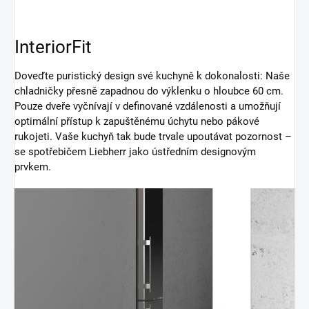
InteriorFit
Doveďte puristický design své kuchyně k dokonalosti: Naše
chladničky přesně zapadnou do výklenku o hloubce 60 cm.
Pouze dveře vyčnívají v definované vzdálenosti a umožňují
optimální přístup k zapuštěnému úchytu nebo pákové
rukojeti. Vaše kuchyň tak bude trvale upoutávat pozornost –
se spotřebičem Liebherr jako ústředním designovým
prvkem.