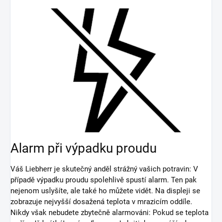
Alarm při výpadku proudu
Váš Liebherr je skutečný anděl strážný vašich potravin: V
případě výpadku proudu spolehlivě spustí alarm. Ten pak
nejenom uslyšíte, ale také ho můžete vidět. Na displeji se
zobrazuje nejvyšší dosažená teplota v mrazicím oddíle.
Nikdy však nebudete zbytečně alarmováni: Pokud se teplota