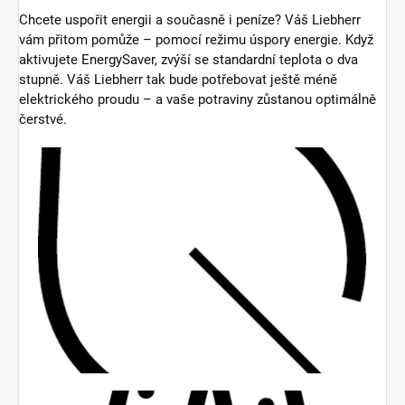
Chcete uspořit energii a současně i peníze? Váš Liebherr
vám přitom pomůže – pomocí režimu úspory energie. Když
aktivujete EnergySaver, zvýší se standardní teplota o dva
stupně. Váš Liebherr tak bude potřebovat ještě méně
elektrického proudu – a vaše potraviny zůstanou optimálně
čerstvé.