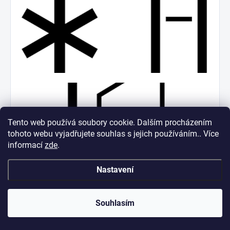
Tento web používá soubory cookie. Dalším procházením
tohoto webu vyjadřujete souhlas s jejich používáním.. Více
informací
zde
.
Nastavení
Souhlasím
Dveřní alarm