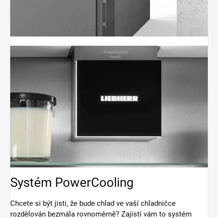
Systém PowerCooling
Chcete si být jisti, že bude chlad ve vaší chladničce
rozdělován bezmála rovnoměrně? Zajistí vám to systém