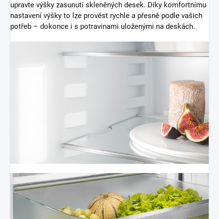
upravte výšky zasunutí skleněných desek. Díky komfortnímu
nastavení výšky to lze provést rychle a přesně podle vašich
potřeb – dokonce i s potravinami uloženými na deskách.