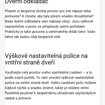
Dveřní odkladač
Přejete si bezpečný úložný prostor pro své nápoje nebo
potraviny? A chcete, aby byly přesto snadno dosažitelné?
Naše dveřní odkladače vám nabízejí obojí. Jsou výškově
nastavitelné, a proto se přizpůsobí vašim potřebám.
Praktický je také posuvný a odnímatelný držák lahví: Vaše
láhve tak budou vždy bezpečně stát.
Výškově nastavitelná police na
vnitřní straně dveří
Využívejte celý prostor svého spotřebiče Liebherr – a to
podle svých potřeb. To vám umožní výškově nastavitelné
police na vnitřní straně dveří. Výšku zavěšení polic můžete
kdykoli rychle a snadno změnit, takže je můžete velmi
flexibilně používat k bezpečnému skladování nejrůznějších
nádob a potravin.