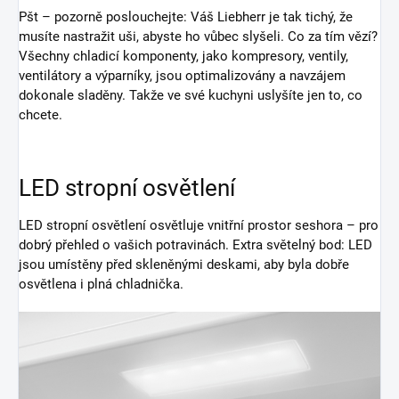
Pšt – pozorně poslouchejte: Váš Liebherr je tak tichý, že
musíte nastražit uši, abyste ho vůbec slyšeli. Co za tím vězí?
Všechny chladicí komponenty, jako kompresory, ventily,
ventilátory a výparníky, jsou optimalizovány a navzájem
dokonale sladěny. Takže ve své kuchyni uslyšíte jen to, co
chcete.
LED stropní osvětlení
LED stropní osvětlení osvětluje vnitřní prostor seshora – pro
dobrý přehled o vašich potravinách. Extra světelný bod: LED
jsou umístěny před skleněnými deskami, aby byla dobře
osvětlena i plná chladnička.