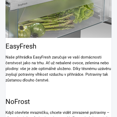
EasyFresh
Naše přihrádka EasyFresh zaručuje ve vaší domácnosti
čerstvost jako na trhu. Ať už nebalené ovoce, zelenina nebo
plodiny: vše je zde optimálně uloženo. Díky těsnému uzávěru
zvyšují potraviny vlhkost vzduchu v přihrádce. Potraviny tak
zůstanou dlouho čerstvé.
NoFrost
Když otevřete mrazničku, chcete vidět zmrazené potraviny –