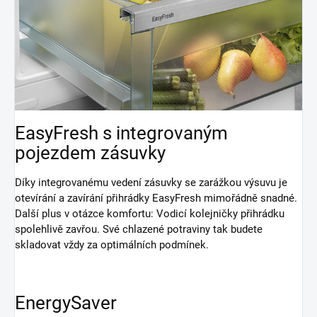
EasyFresh s integrovaným
pojezdem zásuvky
Díky integrovanému vedení zásuvky se zarážkou výsuvu je
otevírání a zavírání přihrádky EasyFresh mimořádně snadné.
Další plus v otázce komfortu: Vodicí kolejničky přihrádku
spolehlivě zavřou. Své chlazené potraviny tak budete
skladovat vždy za optimálních podmínek.
EnergySaver