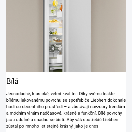
Bílá
Jednoduché, klasické, velmi kvalitní: Díky svému leskle
bílému lakovanému povrchu se spotřebiče Liebherr dokonale
hodí do decentního prostředí – a zůstávají navzdory trendům
a módním vlnám nadčasové, krásné a funkční. Bílé povrchy
jsou odolné a snadno se čistí. Aby váš spotřebič Liebherr
zůstal po mnoho let stejně krásný, jako je dnes.