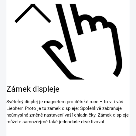
Zámek displeje
Světelný displej je magnetem pro dětské ruce – to ví i váš
Liebherr. Proto je tu zámek displeje: Spolehlivě zabraňuje
neúmyslné změně nastavení vaší chladničky. Zámek displeje
můžete samozřejmě také jednoduše deaktivovat.