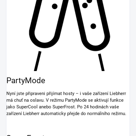
PartyMode
Nyní jste připraveni přijímat hosty – i vaše zařízení Liebherr
má chuť na oslavu. V režimu PartyMode se aktivují funkce
jako SuperCool anebo SuperFrost. Po 24 hodinách vaše
zařízení Liebherr automaticky přejde do normálního režimu.