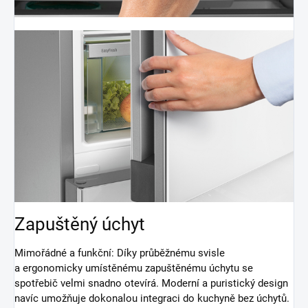
Zapuštěný úchyt
Mimořádné a funkční: Díky průběžnému svisle
a ergonomicky umístěnému zapuštěnému úchytu se
spotřebič velmi snadno otevírá. Moderní a puristický design
navíc umožňuje dokonalou integraci do kuchyně bez úchytů.