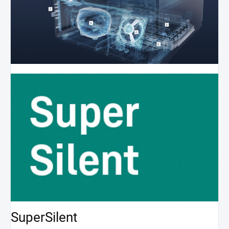
SuperSilent