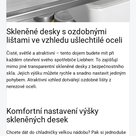
Skleněné desky s ozdobnými
lištami ve vzhledu ušlechtilé oceli
Čisté, světlé a atraktivní – tento dojem budete mít při
každém otevření svého spotřebiče Liebherr. To zajišťují
mimo jiné transparentní skleněné desky z bezpečnostního
skla. Jejich výšku můžete rychle a snadno nastavit jediným
pohybem. Atraktivní vzhled dotvářejí ozdobné lišty z
nerezové oceli.
Komfortní nastavení výšky
skleněných desek
Chcete dát do chladničky velkou nádobu? Pak si jednoduše