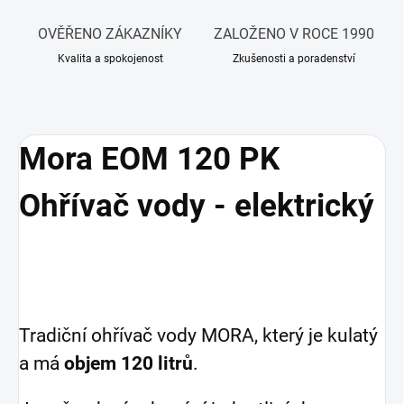
OVĚŘENO ZÁKAZNÍKY
ZALOŽENO V ROCE 1990
Kvalita a spokojenost
Zkušenosti a poradenství
Mora EOM 120 PK
Ohřívač vody - elektrický
Tradiční ohřívač vody MORA, který je kulatý
a má
objem 120 litrů
.