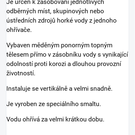
Je určen k zásobování jednotlivých
odběrných míst, skupinových nebo
ústředních zdrojů horké vody z jednoho
ohřívače.
Vybaven měděným ponorným topným
tělesem přímo v zásobníku vody s vynikající
odolností proti korozi a dlouhou provozní
životností.
Instaluje se vertikálně a velmi snadně.
Je vyroben ze speciálního smaltu.
Vodu ohřívá za velmi krátkou dobu.