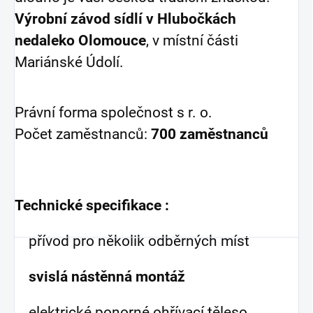
Výrobní závod sídlí v Hlubočkách
nedaleko Olomouce
, v místní části
Mariánské Údolí.
Právní forma společnost s r. o.
Počet zaměstnanců:
700 zaměstnanců
Technické specifikace :
přívod pro několik odběrných míst
svislá nástěnná montáž
elektrické ponorné ohřívací těleso