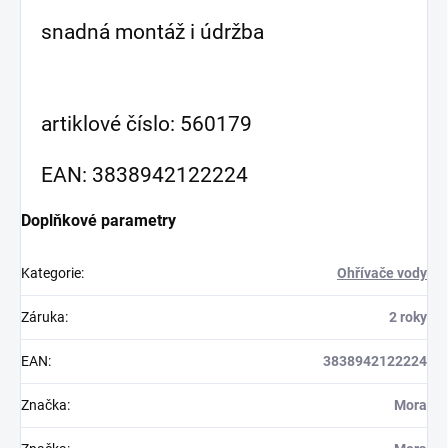
snadná montáž i údržba
artiklové číslo: 560179
EAN: 3838942122224
Doplňkové parametry
Kategorie
:
Ohřívače vody
Záruka
:
2 roky
EAN
:
3838942122224
Značka
:
Mora