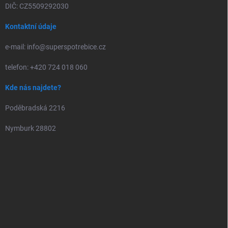
DIČ: CZ5509292030
Kontaktní údaje
e-mail: info@superspotrebice.cz
telefon: +420 724 018 060
Kde nás najdete?
Poděbradská 2216
Nymburk 28802