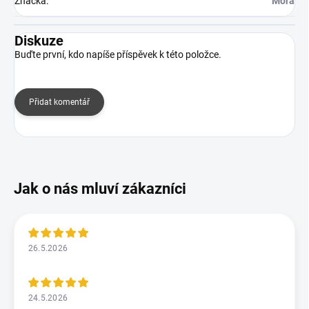
Značka
:
Mora
Diskuze
Buďte první, kdo napíše příspěvek k této položce.
Přidat komentář
26.5.2026
24.5.2026