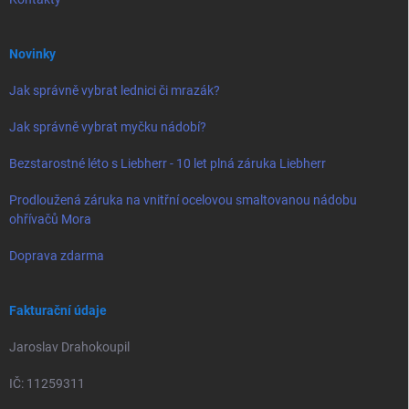
Novinky
Jak správně vybrat lednici či mrazák?
Jak správně vybrat myčku nádobí?
Bezstarostné léto s Liebherr - 10 let plná záruka Liebherr
Prodloužená záruka na vnitřní ocelovou smaltovanou nádobu
ohřívačů Mora
Doprava zdarma
Fakturační údaje
Jaroslav Drahokoupil
IČ: 11259311