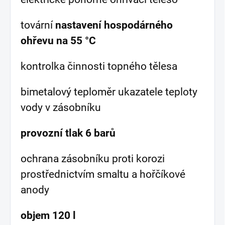
tovární
nastavení hospodárného
ohřevu na 55 °C
kontrolka činnosti topného tělesa
bimetalový teploměr ukazatele teploty
vody v zásobníku
provozní tlak 6 barů
ochrana zásobníku proti korozi
prostřednictvím smaltu a hořčíkové
anody
objem 120 l