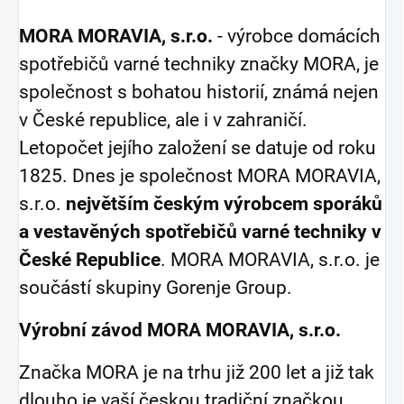
MORA MORAVIA, s.r.o.
- výrobce domácích
spotřebičů varné techniky značky MORA, je
společnost s bohatou historií, známá nejen
v České republice, ale i v zahraničí.
Letopočet jejího založení se datuje od roku
1825. Dnes je společnost MORA MORAVIA,
s.r.o.
největším českým výrobcem sporáků
a vestavěných spotřebičů varné techniky v
České Republice
. MORA MORAVIA, s.r.o. je
součástí skupiny Gorenje Group.
Výrobní závod MORA MORAVIA, s.r.o.
Značka MORA je na trhu již 200 let a již tak
dlouho je vaší českou tradiční značkou.