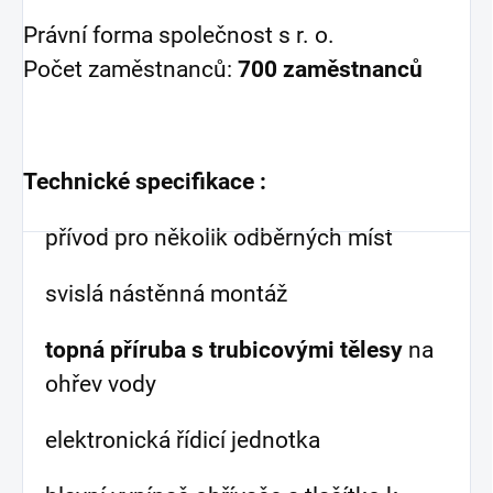
Právní forma společnost s r. o.
Počet zaměstnanců:
700 zaměstnanců
Technické specifikace :
přívod pro několik odběrných míst
svislá nástěnná montáž
topná příruba s trubicovými tělesy
na
ohřev vody
elektronická řídicí jednotka