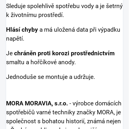
Sleduje spolehlivě spotřebu vody a je šetrný
k životnímu prostředí.
Hlásí chyby
a má uložená data při výpadku
napětí.
Je
chráněn proti korozi prostřednictvím
smaltu a hořčíkové anody.
Jednoduše se montuje a udržuje.
MORA MORAVIA, s.r.o.
- výrobce domácích
spotřebičů varné techniky značky MORA, je
společnost s bohatou historií, známá nejen