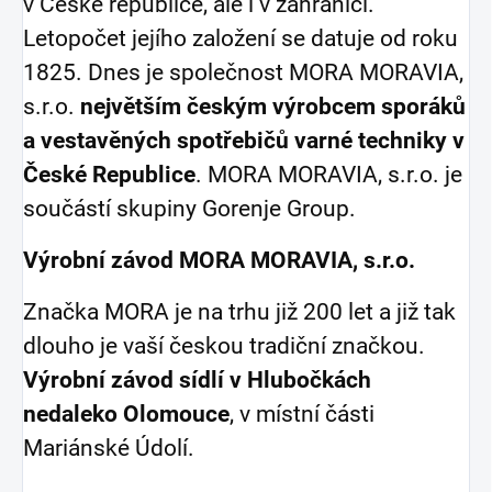
v České republice, ale i v zahraničí.
Letopočet jejího založení se datuje od roku
1825. Dnes je společnost MORA MORAVIA,
s.r.o.
největším českým výrobcem sporáků
a vestavěných spotřebičů varné techniky v
České Republice
. MORA MORAVIA, s.r.o. je
součástí skupiny Gorenje Group.
Výrobní závod MORA MORAVIA, s.r.o.
Značka MORA je na trhu již 200 let a již tak
dlouho je vaší českou tradiční značkou.
Výrobní závod sídlí v Hlubočkách
nedaleko Olomouce
, v místní části
Mariánské Údolí.