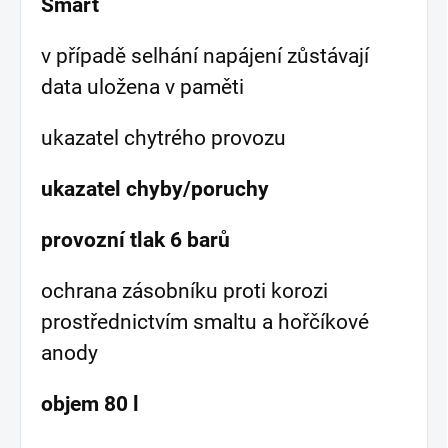
Smart
v případě selhání napájení zůstávají
data uložena v paměti
ukazatel chytrého provozu
ukazatel chyby/poruchy
provozní tlak 6 barů
ochrana zásobníku proti korozi
prostřednictvím smaltu a hořčíkové
anody
objem 80 l