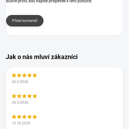
Buďte první, kdo napíše příspěvek k této položce.
Přidat komentář
26.5.2026
24.5.2026
15.10.2025