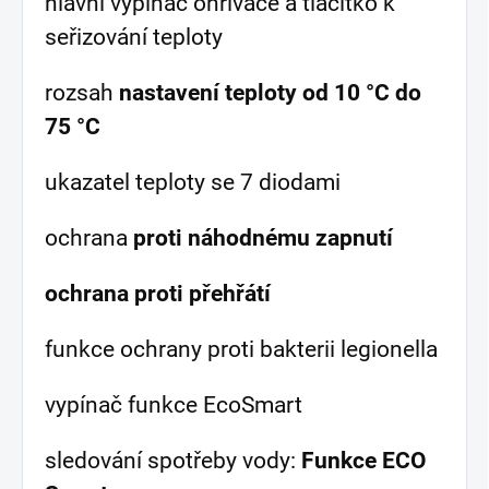
hlavní vypínač ohřívače a tlačítko k
seřizování teploty
rozsah
nastavení teploty od 10 °C do
75 °C
ukazatel teploty se 7 diodami
ochrana
proti náhodnému zapnutí
ochrana proti přehřátí
funkce ochrany proti bakterii legionella
vypínač funkce EcoSmart
sledování spotřeby vody:
Funkce ECO