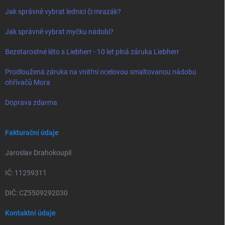
Jak správně vybrat lednici či mrazák?
Jak správně vybrat myčku nádobí?
Bezstarostné léto s Liebherr - 10 let plná záruka Liebherr
Prodloužená záruka na vnitřní ocelovou smaltovanou nádobu
ohřívačů Mora
Doprava zdarma
Fakturační údaje
Jaroslav Drahokoupil
IČ: 11259311
DIČ: CZ5509292030
Kontaktní údaje