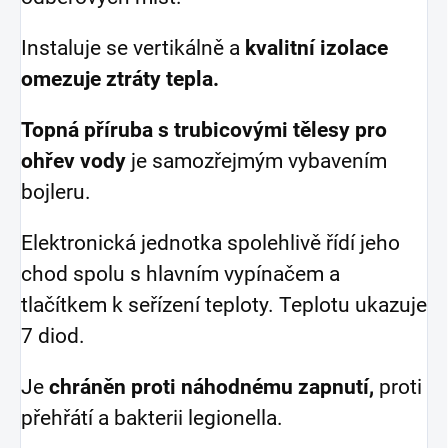
Instaluje se vertikálně a
kvalitní izolace
omezuje ztráty tepla.
Topná příruba s trubicovými tělesy pro
ohřev vody
je samozřejmým vybavením
bojleru.
Elektronická jednotka spolehlivě řídí jeho
chod spolu s hlavním vypínačem a
tlačítkem k seřízení teploty. Teplotu ukazuje
7 diod.
Je
chráněn proti náhodnému zapnutí,
proti
přehřátí a bakterii legionella.