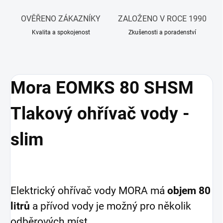
OVĚŘENO ZÁKAZNÍKY
ZALOŽENO V ROCE 1990
Kvalita a spokojenost
Zkušenosti a poradenství
Mora EOMKS 80 SHSM
Tlakový ohřívač vody -
slim
Elektrický ohřívač vody MORA má
objem 80
litrů
a přívod vody je možný pro několik
odběrových míst.