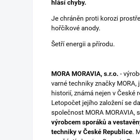
hlásí chyby.
Je chráněn proti korozi prostř
hořčíkové anody.
Šetří energii a přírodu.
MORA MORAVIA, s.r.o.
- výro
varné techniky značky MORA, 
historií, známá nejen v České re
Letopočet jejího založení se d
společnost MORA MORAVIA, s.
výrobcem sporáků a vestavěn
techniky v České Republice
. 