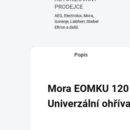
PRODEJCE
AEG, Electrolux, Mora,
Gorenje, Liebherr, Stiebel
Eltron a další.
Popis
Mora EOMKU 12
Univerzální ohřív