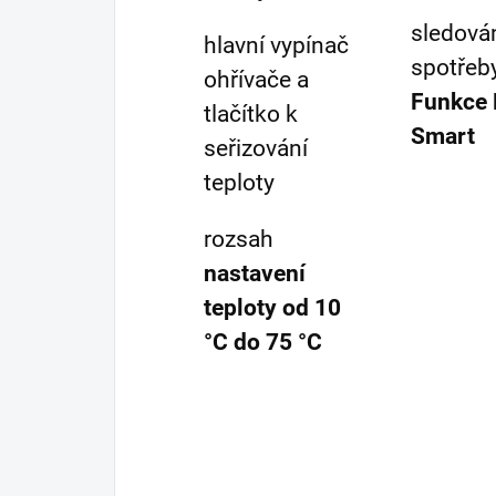
sledová
hlavní vypínač
spotřeb
ohřívače a
Funkce
tlačítko k
Smart
seřizování
teploty
rozsah
nastavení
teploty od 10
°C do 75 °C