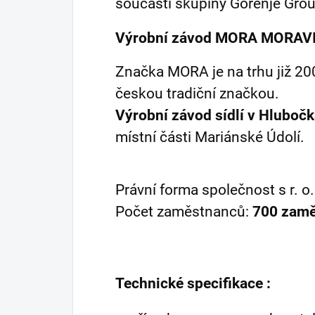
součástí skupiny Gorenje Grou
Výrobní závod MORA MORAVIA,
Značka MORA je na trhu již 200 
českou tradiční značkou.
Výrobní závod sídlí v Hlubo
místní části Mariánské Údolí.
Právní forma společnost s r. o.
Počet zaměstnanců:
700 zam
Technické specifikace :