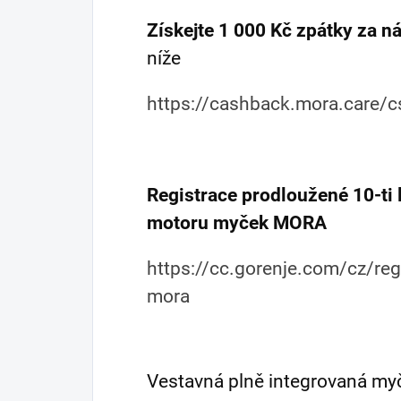
Získejte 1 000 Kč zpátky za
níže
https://cashback.mora.care/c
Registrace prodloužené 10-ti 
motoru myček MORA
https://cc.gorenje.com/cz/re
mora
Vestavná plně integrovaná m