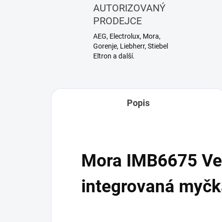
AUTORIZOVANÝ
PRODEJCE
AEG, Electrolux, Mora,
Gorenje, Liebherr, Stiebel
Eltron a další.
Popis
Mora IMB6675 Ve
integrovaná myč