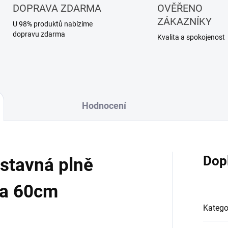
DOPRAVA ZDARMA
OVĚŘENO
ZÁKAZNÍKY
U 98% produktů nabízíme
dopravu zdarma
Kvalita a spokojenost
Hodnocení
Dop
stavná plně
ka 60cm
Katego