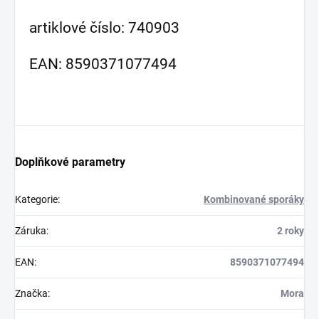
artiklové číslo: 740903
EAN: 8590371077494
Doplňkové parametry
Kategorie
:
Kombinované sporáky
Záruka
:
2 roky
EAN
:
8590371077494
Značka
:
Mora