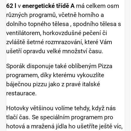
62 l
v
energetické třídě A
má celkem osm
různých programů, včetně horního a
dolního topného tělesa , spodního tělesa s
ventilátorem, horkovzdušné pečení či
zvláště šetrné rozmrazování, které Vám
ušetří opravdu velké množství času.
Sporák disponuje také oblíbeným Pizza
programem, díky kterému vykouzlíte
báječnou pizzu jako z pravé italské
restaurace.
Hotovky většinou volíme tehdy, když nás
tlačí čas. Se speciálním programem pro
hotová a mražená jídla ho ušetříte ještě víc,