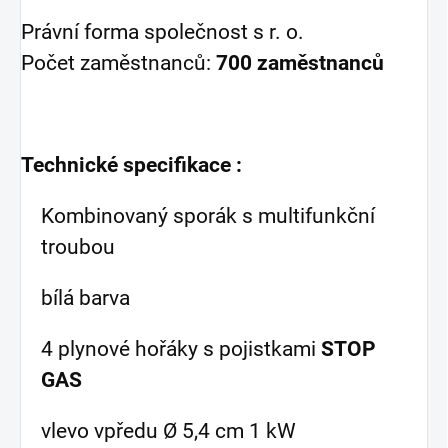
Právní forma společnost s r. o.
Počet zaměstnanců:
700 zaměstnanců
Technické specifikace :
Kombinovaný sporák s multifunkční
troubou
bílá barva
4 plynové hořáky s pojistkami
STOP
GAS
vlevo vpředu Ø 5,4 cm 1 kW