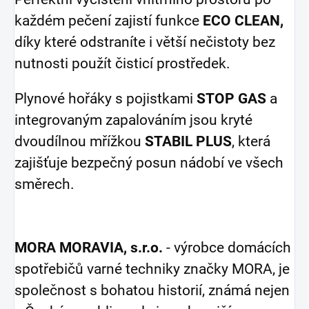
každém pečení zajistí funkce
ECO CLEAN,
díky které odstraníte i větší nečistoty bez
nutnosti použít čisticí prostředek.
Plynové hořáky s pojistkami
STOP GAS
a
integrovaným zapalováním jsou kryté
dvoudílnou mřížkou
STABIL PLUS
, která
zajišťuje bezpečný posun nádobí ve všech
směrech.
MORA MORAVIA, s.r.o.
- výrobce domácích
spotřebičů varné techniky značky MORA, je
společnost s bohatou historií, známá nejen