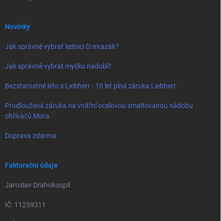
Novinky
Jak správně vybrat lednici či mrazák?
Jak správně vybrat myčku nádobí?
Bezstarostné léto s Liebherr - 10 let plná záruka Liebherr
Prodloužená záruka na vnitřní ocelovou smaltovanou nádobu
ohřívačů Mora
Doprava zdarma
Fakturační údaje
Jaroslav Drahokoupil
IČ: 11259311