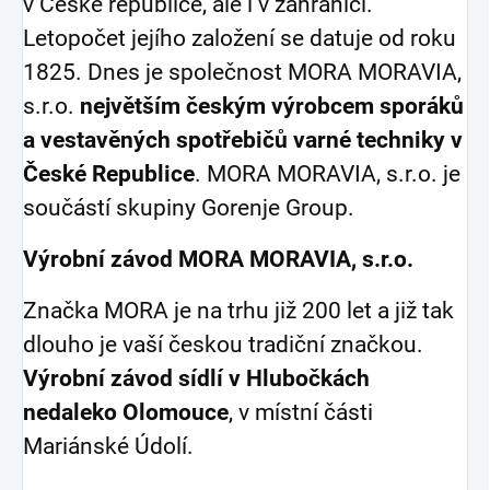
v České republice, ale i v zahraničí.
Letopočet jejího založení se datuje od roku
1825. Dnes je společnost MORA MORAVIA,
s.r.o.
největším českým výrobcem sporáků
a vestavěných spotřebičů varné techniky v
České Republice
. MORA MORAVIA, s.r.o. je
součástí skupiny Gorenje Group.
Výrobní závod MORA MORAVIA, s.r.o.
Značka MORA je na trhu již 200 let a již tak
dlouho je vaší českou tradiční značkou.
Výrobní závod sídlí v Hlubočkách
nedaleko Olomouce
, v místní části
Mariánské Údolí.