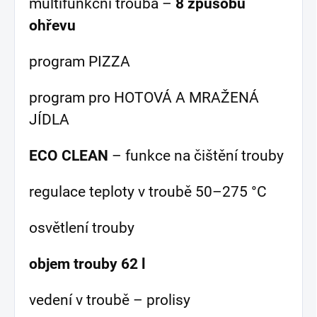
multifunkční trouba –
8 způsobů
ohřevu
program PIZZA
program pro HOTOVÁ A MRAŽENÁ
JÍDLA
ECO CLEAN
– funkce na čištění trouby
regulace teploty v troubě 50–275 °C
osvětlení trouby
objem trouby 62 l
vedení v troubě – prolisy