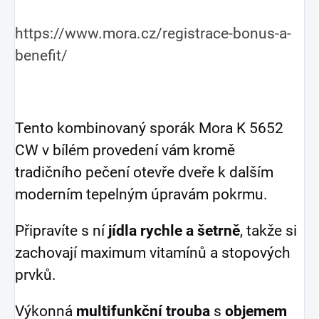
https://www.mora.cz/registrace-bonus-a-
benefit/
Tento kombinovaný sporák Mora K 5652
CW v bílém provedení vám kromě
tradičního pečení otevře dveře k dalším
moderním tepelným úpravám pokrmu.
Připravíte s ní
jídla rychle a šetrně
, takže si
zachovají maximum vitamínů a stopových
prvků.
Výkonná
multifunkční trouba
s
objemem