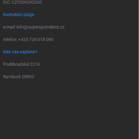
DIČ: CZ5509292030
Kontaktní údaje
e-mail: info@superspotrebice.cz
telefon: +420 724 018 060
Kde nás najdete?
Poděbradská 2216
Nymburk 28802