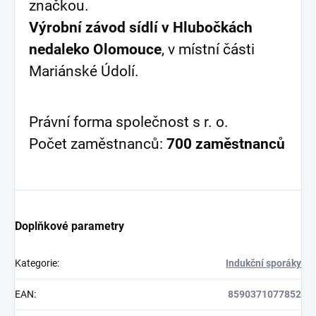
značkou.
Výrobní závod sídlí v Hlubočkách
nedaleko Olomouce
, v místní části
Mariánské Údolí.
Právní forma společnost s r. o.
Počet zaměstnanců:
700 zaměstnanců
Doplňkové parametry
Kategorie
:
Indukční sporáky
EAN
:
8590371077852