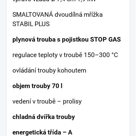
SMALTOVANÁ dvoudílná mřížka
STABIL PLUS
plynová trouba s pojistkou STOP GAS
regulace teploty v troubě 150–300 °C
ovládání trouby kohoutem
objem trouby 70 l
vedení v troubě – prolisy
chladná dvířka trouby
energetická třída – A