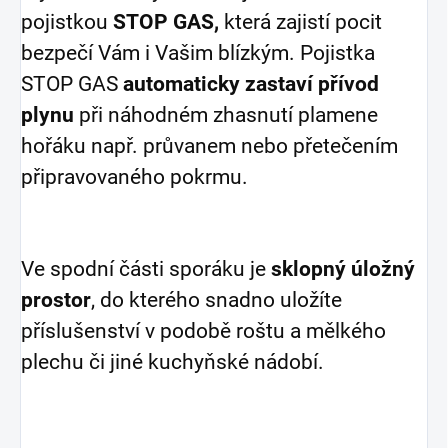
pojistkou
STOP GAS,
která zajistí pocit
bezpečí Vám i Vašim blízkým. Pojistka
STOP GAS
automaticky zastaví přívod
plynu
při náhodném zhasnutí plamene
hořáku např. průvanem nebo přetečením
připravovaného pokrmu.
Ve spodní části sporáku je
sklopný úložný
prostor
, do kterého snadno uložíte
příslušenství v podobě roštu a mělkého
plechu či jiné kuchyňské nádobí.