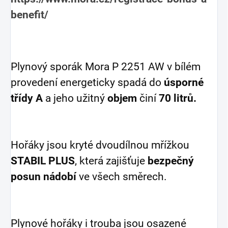
benefit/
Plynový sporák Mora P 2251 AW v bílém
provedení energeticky spadá do
úsporné
třídy A
a jeho užitný
objem
činí
70 litrů.
Hořáky jsou kryté dvoudílnou mřížkou
STABIL PLUS
, která zajišťuje
bezpečný
posun nádobí
ve všech směrech.
Plynové hořáky i trouba jsou osazené