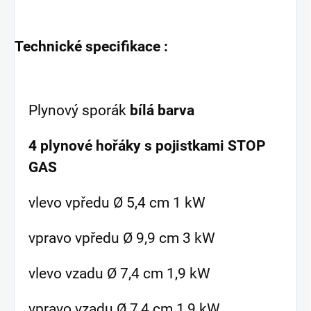
Technické specifikace :
Plynový sporák
bílá barva
4 plynové hořáky s pojistkami STOP
GAS
vlevo vpředu Ø 5,4 cm 1 kW
vpravo vpředu Ø 9,9 cm 3 kW
vlevo vzadu Ø 7,4 cm 1,9 kW
vpravo vzadu Ø 7,4 cm 1,9 kW