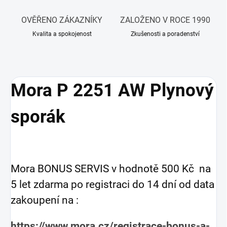
OVĚŘENO ZÁKAZNÍKY
ZALOŽENO V ROCE 1990
Kvalita a spokojenost
Zkušenosti a poradenství
Mora P 2251 AW Plynový
sporák
Mora BONUS SERVIS v hodnotě 500 Kč na
5 let zdarma po registraci do 14 dní od data
zakoupení na :
https://www.mora.cz/registrace-bonus-a-