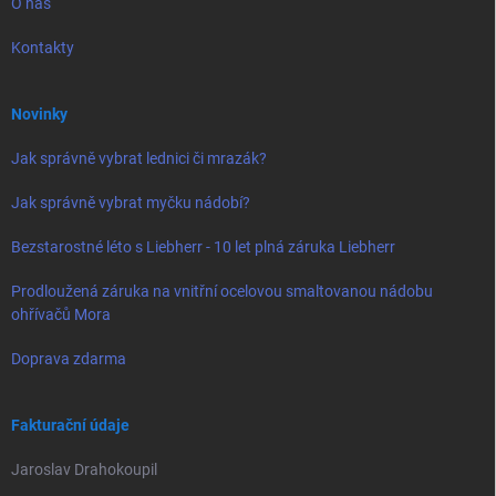
O nás
Kontakty
Novinky
Jak správně vybrat lednici či mrazák?
Jak správně vybrat myčku nádobí?
Bezstarostné léto s Liebherr - 10 let plná záruka Liebherr
Prodloužená záruka na vnitřní ocelovou smaltovanou nádobu
ohřívačů Mora
Doprava zdarma
Fakturační údaje
Jaroslav Drahokoupil