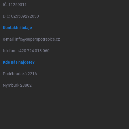
IČ: 11259311
DIČ: CZ5509292030
Kontaktní údaje
e-mail: info@superspotrebice.cz
telefon: +420 724 018 060
Kde nás najdete?
Poděbradská 2216
Nymburk 28802