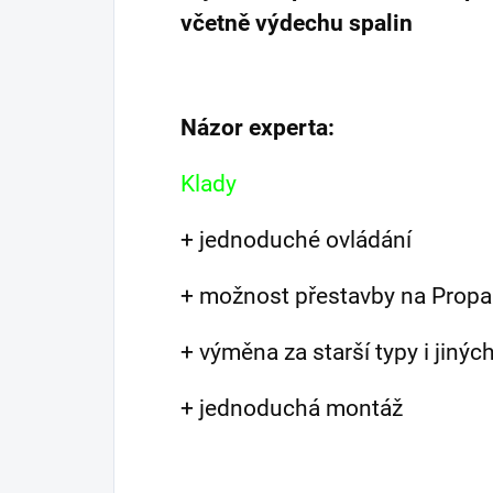
včetně výdechu spalin
Názor experta:
Klady
+ jednoduché ovládání
+ možnost přestavby na Propa
+ výměna za starší typy i jinýc
+ jednoduchá montáž