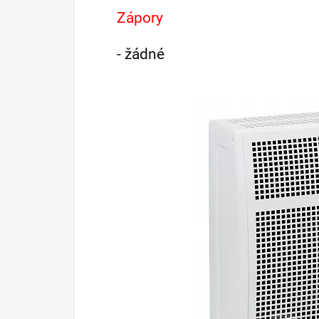
Zápory
- žádné