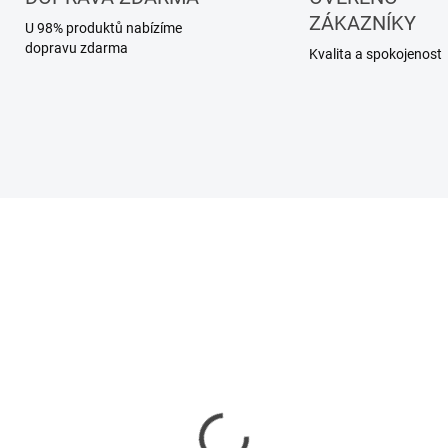
ZÁKAZNÍKY
U 98% produktů nabízíme
dopravu zdarma
Kvalita a spokojenost