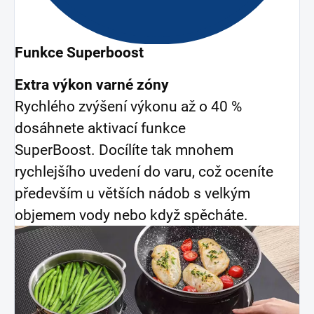
Funkce Superboost
Extra výkon varné zóny
Rychlého zvýšení výkonu až o 40 %
dosáhnete aktivací funkce
SuperBoost. Docílíte tak mnohem
rychlejšího uvedení do varu, což oceníte
především u větších nádob s velkým
objemem vody nebo když spěcháte.