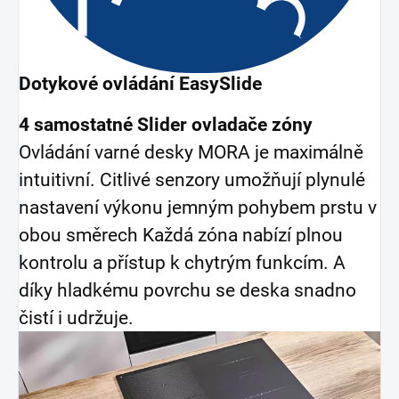
Dotykové ovládání EasySlide
4 samostatné Slider ovladače zóny
Ovládání varné desky MORA je maximálně
intuitivní. Citlivé senzory umožňují plynulé
nastavení výkonu jemným pohybem prstu v
obou směrech Každá zóna nabízí plnou
kontrolu a přístup k chytrým funkcím. A
díky hladkému povrchu se deska snadno
čistí i udržuje.