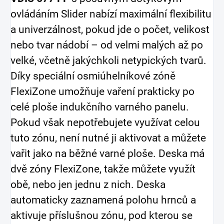
ovládáním Slider nabízí maximální flexibilitu
a univerzálnost, pokud jde o počet, velikost
nebo tvar nádobí – od velmi malých až po
velké, včetně jakýchkoli netypických tvarů.
Díky speciální osmiúhelníkové zóně
FlexiZone umožňuje vaření prakticky po
celé ploše indukčního varného panelu.
Pokud však nepotřebujete využívat celou
tuto zónu, není nutné ji aktivovat a můžete
vařit jako na běžné varné ploše. Deska má
dvě zóny FlexiZone, takže můžete využít
obě, nebo jen jednu z nich. Deska
automaticky zaznamená polohu hrnců a
aktivuje příslušnou zónu, pod kterou se