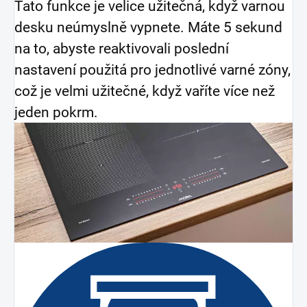
Tato funkce je velice užitečná, když varnou
desku neúmyslně vypnete. Máte 5 sekund
na to, abyste reaktivovali poslední
nastavení použitá pro jednotlivé varné zóny,
což je velmi užitečné, když vaříte více než
jeden pokrm.