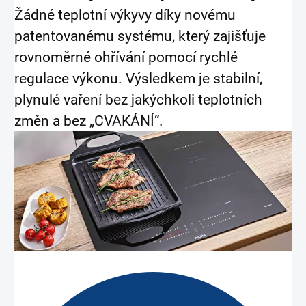
Žádné teplotní výkyvy díky novému
patentovanému systému, který zajišťuje
rovnoměrné ohřívání pomocí rychlé
regulace výkonu. Výsledkem je stabilní,
plynulé vaření bez jakýchkoli teplotních
změn a bez „CVAKÁNÍ“.