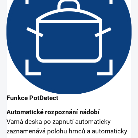
Funkce PotDetect
Automatické rozpoznání nádobí
Varná deska po zapnutí automaticky
zaznamenává polohu hrnců a automaticky