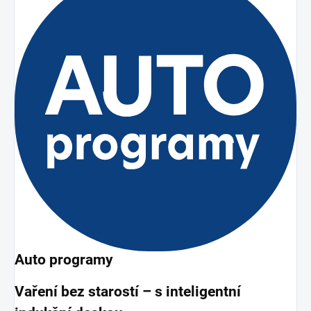
Auto programy
Vaření bez starostí – s inteligentní