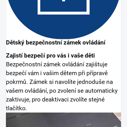
Dětský bezpečnostní zámek ovládání
Zajistí bezpečí pro vás i vaše děti
Bezpečnostní zámek ovládání zajištuje
bezpečí vám i vašim dětem při přípravě
pokrmů. Zámek si navolíte jednoduše na
vašem ovládání, po zvolení se automaticky
zaktivuje, pro deaktivaci zvolíte stejné
tlačítko.