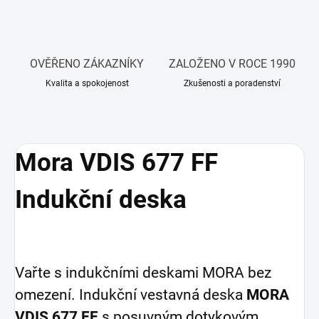
OVĚŘENO ZÁKAZNÍKY
ZALOŽENO V ROCE 1990
Kvalita a spokojenost
Zkušenosti a poradenství
Mora VDIS 677 FF
Indukční deska
Vařte s indukčními deskami MORA bez
omezení. Indukční vestavná deska
MORA
VDIS 677 FF
s posuvným dotykovým