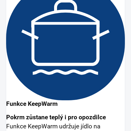
Funkce KeepWarm
Pokrm zůstane teplý i pro opozdilce
Funkce KeepWarm udržuje jídlo na