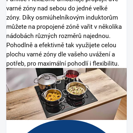
varné zóny nad sebou do jedné velké
zóny. Díky osmiúhelníkovým induktorům
můžete na propojené zóně vařit v několika
nádobách různých rozměrů najednou.
Pohodlně a efektivně tak využijete celou
plochu varné zóny dle vašeho uvážení a
potřeb, pro maximální pohodlí i flexibilitu.