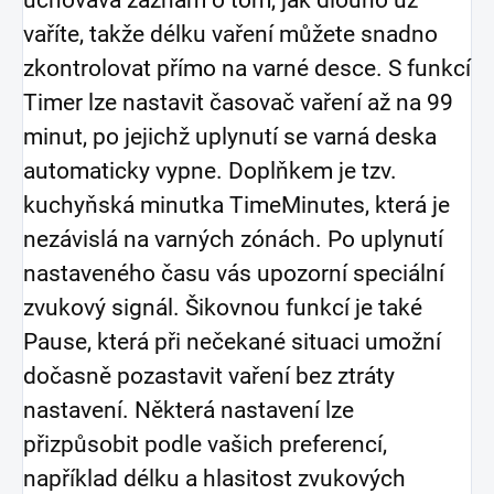
vaříte, takže délku vaření můžete snadno
zkontrolovat přímo na varné desce. S funkcí
Timer lze nastavit časovač vaření až na 99
minut, po jejichž uplynutí se varná deska
automaticky vypne. Doplňkem je tzv.
kuchyňská minutka TimeMinutes, která je
nezávislá na varných zónách. Po uplynutí
nastaveného času vás upozorní speciální
zvukový signál. Šikovnou funkcí je také
Pause, která při nečekané situaci umožní
dočasně pozastavit vaření bez ztráty
nastavení. Některá nastavení lze
přizpůsobit podle vašich preferencí,
například délku a hlasitost zvukových