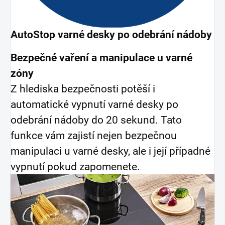
AutoStop varné desky po odebrání nádoby
Bezpečné vaření a manipulace u varné
zóny
Z hlediska bezpečnosti potěší i
automatické vypnutí varné desky po
odebrání nádoby do 20 sekund. Tato
funkce vám zajistí nejen bezpečnou
manipulaci u varné desky, ale i její případné
vypnutí pokud zapomenete.