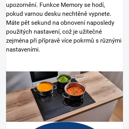
upozornění. Funkce Memory se hodí,
pokud varnou desku nechtěně vypnete.
Máte pět sekund na obnovení naposledy
použitých nastavení, což je užitečné
zejména při přípravě více pokrmů s různými
nastaveními.