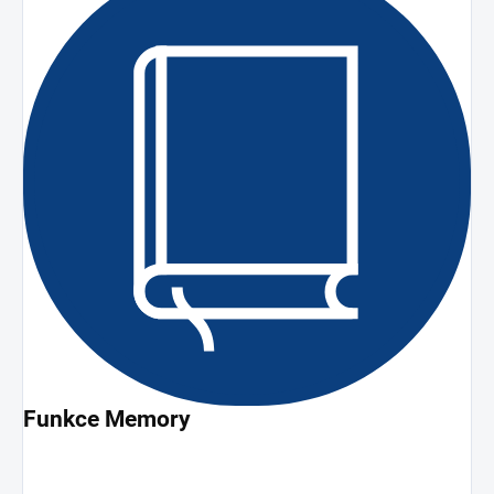
Funkce Memory