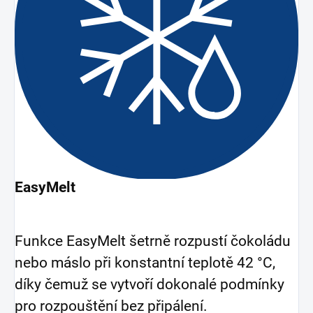
EasyMelt
Funkce EasyMelt šetrně rozpustí čokoládu
nebo máslo při konstantní teplotě 42 °C,
díky čemuž se vytvoří dokonalé podmínky
pro rozpouštění bez připálení.