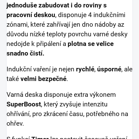
jednoduše zabudovat i do roviny s
pracovní deskou
, disponuje 4 indukčními
zónami, které zahřívají jen dno nádoby az
důvodu nízké teploty povrchu varné desky
nedojde k připálení a
plotna se velice
snadno čistí.
Indukční vaření je nejen
rychlé
,
úsporné
, ale
také
velmi bezpečné
.
Varná deska disponuje extra výkonem
SuperBoost
, který zvyšuje intenzitu
ohřívání, pro zkrácení času, potřebného na
ohřev.