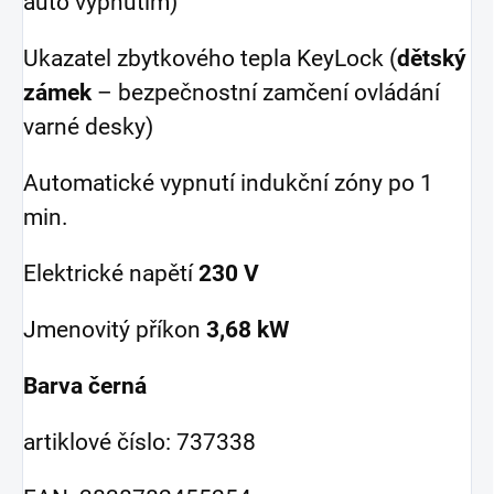
auto vypnutím)
Ukazatel zbytkového tepla KeyLock (
dětský
zámek
– bezpečnostní zamčení ovládání
varné desky)
Automatické vypnutí indukční zóny po 1
min.
Elektrické napětí
230 V
Jmenovitý příkon
3,68 kW
Barva černá
artiklové číslo: 737338