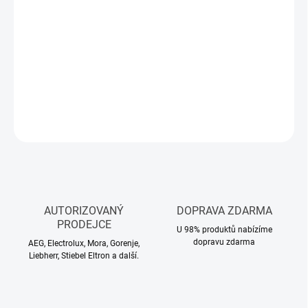
DORUČIT DO:
11.8.2026
−
+
Přidat do košíku
DETAILNÍ INFORMACE
ZEPTAT SE
HLÍDAT
AUTORIZOVANÝ
DOPRAVA ZDARMA
PRODEJCE
U 98% produktů nabízíme
dopravu zdarma
AEG, Electrolux, Mora, Gorenje,
Liebherr, Stiebel Eltron a další.