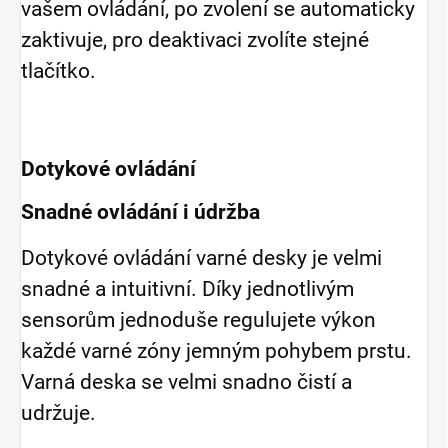
vašem ovládání, po zvolení se automaticky
zaktivuje, pro deaktivaci zvolíte stejné
tlačítko.
Dotykové ovládání
Snadné ovládání i údržba
Dotykové ovládání varné desky je velmi
snadné a intuitivní. Díky jednotlivým
sensorům jednoduše regulujete výkon
každé varné zóny jemným pohybem prstu.
Varná deska se velmi snadno čistí a
udržuje.