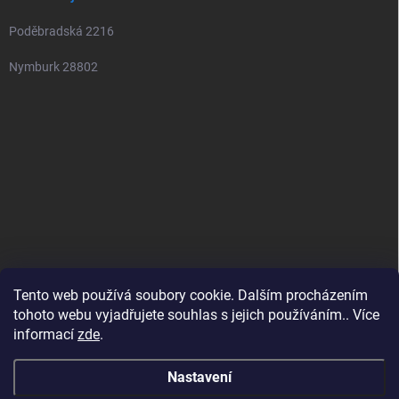
Poděbradská 2216
Nymburk 28802
Tento web používá soubory cookie. Dalším procházením
tohoto webu vyjadřujete souhlas s jejich používáním.. Více
informací
zde
.
Nastavení