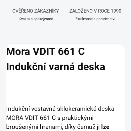
OVĚŘENO ZÁKAZNÍKY
ZALOŽENO V ROCE 1990
Kvalita a spokojenost
Zkušenosti a poradenství
Mora VDIT 661 C
Indukční varná deska
Indukční vestavná sklokeramická deska
MORA VDIT 661 C s praktickými
broušenými hranami, díky čemuž ji
lze