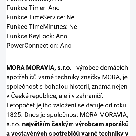
Funkce Timer:
Ano
Funkce TimeService:
Ne
Funkce TimeMinutes:
Ne
Funkce KeyLock:
Ano
PowerConnection:
Ano
MORA MORAVIA, s.r.o.
- výrobce domácích
spotřebičů varné techniky značky MORA, je
společnost s bohatou historií, známá nejen
v České republice, ale i v zahraničí.
Letopočet jejího založení se datuje od roku
1825. Dnes je společnost MORA MORAVIA,
s.r.o.
největším českým výrobcem sporáků
a vestavěných spotřebičů varné techniky v