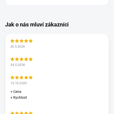
26.5.2026
24.5.2026
15.10.2025
+ Cena
+ Rychlost