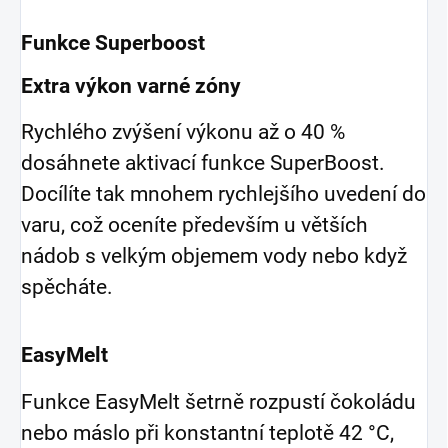
Funkce Superboost
Extra výkon varné zóny
Rychlého zvýšení výkonu až o 40 %
dosáhnete aktivací funkce SuperBoost.
Docílíte tak mnohem rychlejšího uvedení do
varu, což oceníte především u větších
nádob s velkým objemem vody nebo když
spěcháte.
EasyMelt
Funkce EasyMelt šetrně rozpustí čokoládu
nebo máslo při konstantní teplotě 42 °C,