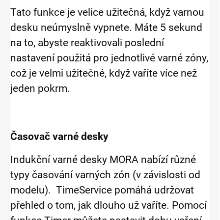
Tato funkce je velice užitečná, když varnou
desku neúmyslně vypnete. Máte 5 sekund
na to, abyste reaktivovali poslední
nastavení použitá pro jednotlivé varné zóny,
což je velmi užitečné, když vaříte více než
jeden pokrm.
Časovač varné desky
Indukční varné desky MORA nabízí různé
typy časování varných zón (v závislosti od
modelu). TimeService pomáhá udržovat
přehled o tom, jak dlouho už vaříte. Pomocí