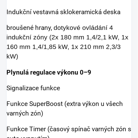
Indukční vestavná sklokeramická deska
broušené hrany,
dotykové ovládání 4
indukční zóny (2x 180 mm 1,4/2,1 kW, 1x
160 mm 1,4/1,85 kW, 1x 210 mm 2,3/3
kW)
Plynulá regulace výkonu 0–9
Signalizace funkce
Funkce SuperBoost (extra výkon u všech
varných zón)
Funkce Timer (časový spínač varných zón s