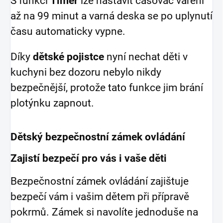
S funkcí
Timer
lze nastavit časovač vaření
až na 99 minut a varná deska se po uplynutí
času automaticky vypne.
Díky
dětské pojistce
nyní nechat děti v
kuchyni bez dozoru nebylo nikdy
bezpečnější, protože tato funkce jim brání
plotýnku zapnout.
Dětský bezpečnostní zámek ovládání
Zajistí bezpečí pro vás i vaše děti
Bezpečnostní zámek ovládání zajištuje
bezpečí vám i vašim dětem při přípravě
pokrmů. Zámek si navolíte jednoduše na