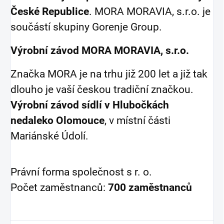
České Republice
. MORA MORAVIA, s.r.o. je
součástí skupiny Gorenje Group.
Výrobní závod MORA MORAVIA, s.r.o.
Značka MORA je na trhu již 200 let a již tak
dlouho je vaší českou tradiční značkou.
Výrobní závod sídlí v Hlubočkách
nedaleko Olomouce
, v místní části
Mariánské Údolí.
Právní forma společnost s r. o.
Počet zaměstnanců:
700 zaměstnanců