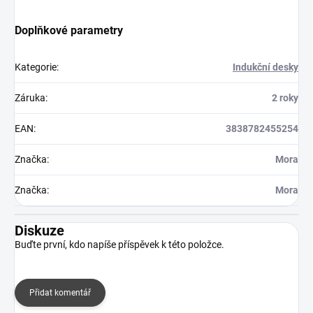
Doplňkové parametry
Kategorie
:
Indukční desky
Záruka
:
2 roky
EAN
:
3838782455254
Značka
:
Mora
Značka
:
Mora
Diskuze
Buďte první, kdo napíše příspěvek k této položce.
Přidat komentář