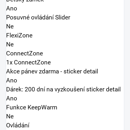
Ano
Posuvné ovládání Slider
Ne
FlexiZone
Ne
ConnectZone
1x ConnectZone
Akce pánev zdarma - sticker detail
Ano
Dárek: 200 dní na vyzkoušení sticker detail
Ano
Funkce KeepWarm
Ne
Ovládání