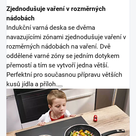
Zjednodušuje vaření v rozměrných
nádobách
Indukční varná deska se dvěma
navazujícími zónami zjednodušuje vaření v
rozměrných nádobách na vaření. Dvě
oddělené varné zóny se jedním dotykem
přemostí a tím se vytvoří jedna větší.
Perfektní pro současnou přípravu větších
kusů jídla a příloh.