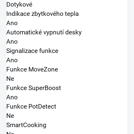
Dotykové
Indikace zbytkového tepla
Ano
Automatické vypnutí desky
Ano
Signalizace funkce
Ano
Funkce MoveZone
Ne
Funkce SuperBoost
Ano
Funkce PotDetect
Ne
SmartCooking