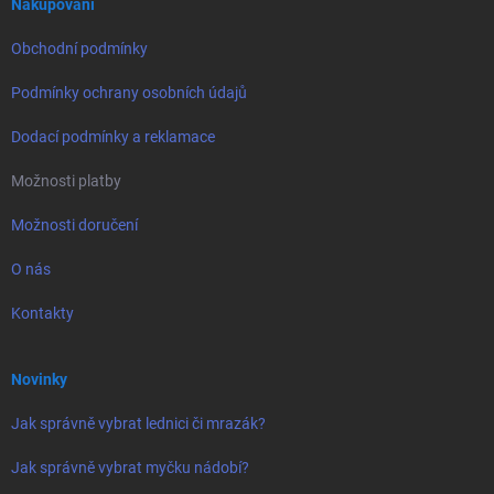
í
Nakupování
Obchodní podmínky
Podmínky ochrany osobních údajů
Dodací podmínky a reklamace
Možnosti platby
Možnosti doručení
O nás
Kontakty
Novinky
Jak správně vybrat lednici či mrazák?
Jak správně vybrat myčku nádobí?