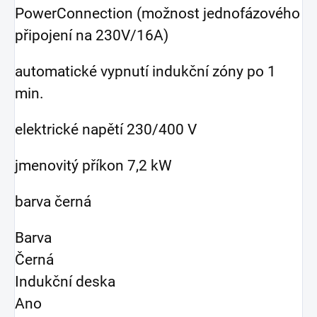
PowerConnection (možnost jednofázového
připojení na 230V/16A)
automatické vypnutí indukční zóny po 1
min.
elektrické napětí 230/400 V
jmenovitý příkon 7,2 kW
barva černá
Barva
Černá
Indukční deska
Ano