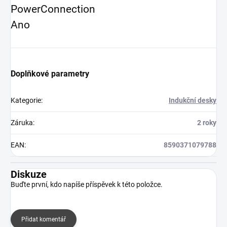
PowerConnection
Ano
Doplňkové parametry
Kategorie
:
Indukční desky
Záruka
:
2 roky
EAN
:
8590371079788
Diskuze
Buďte první, kdo napíše příspěvek k této položce.
Přidat komentář