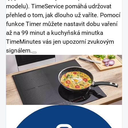
modelu). TimeService pomáhá udržovat
přehled o tom, jak dlouho už vaříte. Pomocí
funkce Timer můžete nastavit dobu vaření
až na 99 minut a kuchyňská minutka
TimeMinutes vás jen upozorní zvukovým
signálem.