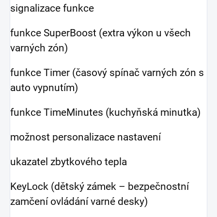
signalizace funkce
funkce SuperBoost (extra výkon u všech
varných zón)
funkce Timer (časový spínač varných zón s
auto vypnutím)
funkce TimeMinutes (kuchyňská minutka)
možnost personalizace nastavení
ukazatel zbytkového tepla
KeyLock (dětský zámek – bezpečnostní
zamčení ovládání varné desky)