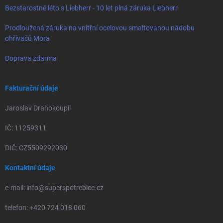
Bezstarostné léto s Liebherr - 10 let plná záruka Liebherr
Prodloužená záruka na vnitřní ocelovou smaltovanou nádobu
ohřívačů Mora
Doprava zdarma
Fakturační údaje
Jaroslav Drahokoupil
IČ: 11259311
DIČ: CZ5509292030
Kontaktní údaje
e-mail: info@superspotrebice.cz
telefon: +420 724 018 060