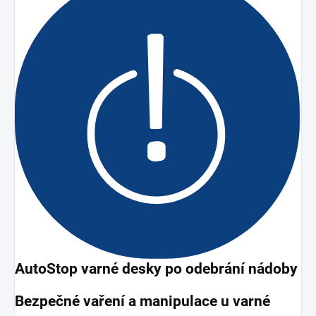
AutoStop varné desky po odebrání nádoby
Bezpečné vaření a manipulace u varné