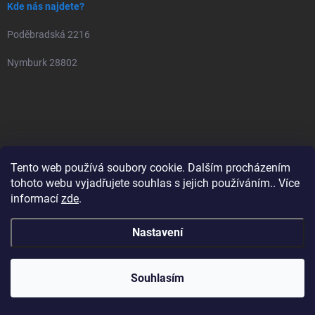
Kde nás najdete?
Poděbradská 2216
Nymburk 28802
Tento web používá soubory cookie. Dalším procházením
tohoto webu vyjadřujete souhlas s jejich používáním.. Více
informací
zde
.
Nastavení
Souhlasím