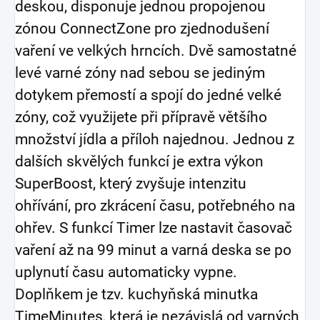
deskou, disponuje jednou propojenou
zónou ConnectZone pro zjednodušení
vaření ve velkých hrncích. Dvě samostatné
levé varné zóny nad sebou se jediným
dotykem přemostí a spojí do jedné velké
zóny, což využijete při přípravě většího
množství jídla a příloh najednou. Jednou z
dalších skvělých funkcí je extra výkon
SuperBoost, který zvyšuje intenzitu
ohřívání, pro zkrácení času, potřebného na
ohřev. S funkcí Timer lze nastavit časovač
vaření až na 99 minut a varná deska se po
uplynutí času automaticky vypne.
Doplňkem je tzv. kuchyňská minutka
TimeMinutes, která je nezávislá od varných