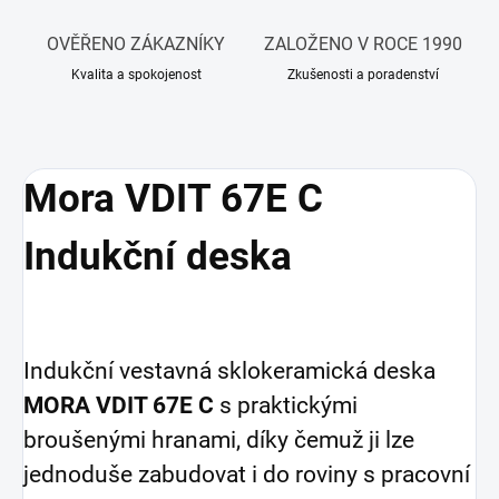
OVĚŘENO ZÁKAZNÍKY
ZALOŽENO V ROCE 1990
Kvalita a spokojenost
Zkušenosti a poradenství
Mora VDIT 67E C
Indukční deska
Indukční vestavná sklokeramická deska
MORA VDIT 67E C
s praktickými
broušenými hranami, díky čemuž ji lze
jednoduše zabudovat i do roviny s pracovní