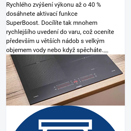
Rychlého zvýšení výkonu až o 40 %
dosáhnete aktivací funkce
SuperBoost. Docílíte tak mnohem
rychlejšího uvedení do varu, což oceníte
především u větších nádob s velkým
objemem vody nebo když spěcháte.