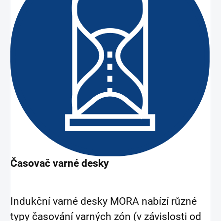
Časovač varné desky
Indukční varné desky MORA nabízí různé
typy časování varných zón (v závislosti od