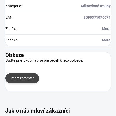
Kategorie
:
Mikrovlnné trouby
EAN
:
8590371076671
Značka
:
Mora
Značka
:
Mora
Diskuze
Buďte první, kdo napíše příspěvek k této položce.
Přidat komentář