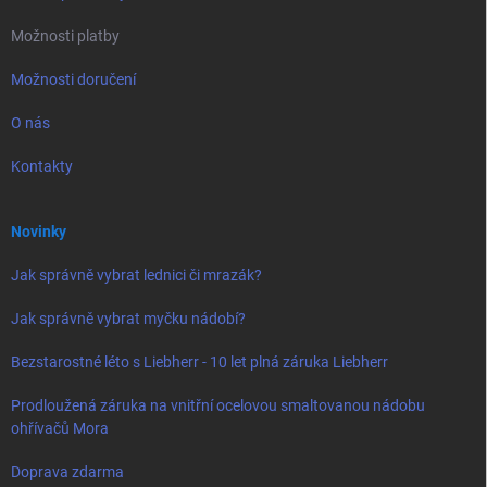
Možnosti platby
Možnosti doručení
O nás
Kontakty
Novinky
Jak správně vybrat lednici či mrazák?
Jak správně vybrat myčku nádobí?
Bezstarostné léto s Liebherr - 10 let plná záruka Liebherr
Prodloužená záruka na vnitřní ocelovou smaltovanou nádobu
ohřívačů Mora
Doprava zdarma