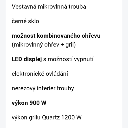
Vestavná mikrovlnná trouba
černé sklo
možnost kombinovaného ohřevu
(mikrovlnný ohřev + gril)
LED displej
s možností vypnutí
elektronické ovládání
nerezový interiér trouby
výkon 900 W
výkon grilu Quartz 1200 W