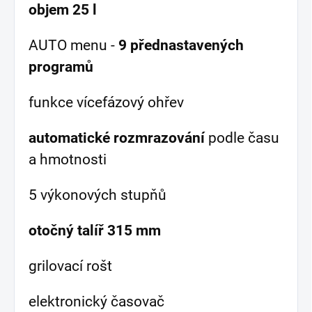
objem 25 l
AUTO menu -
9 přednastavených
programů
funkce vícefázový ohřev
automatické rozmrazování
podle času
a hmotnosti
5 výkonových stupňů
otočný talíř 315 mm
grilovací rošt
elektronický časovač