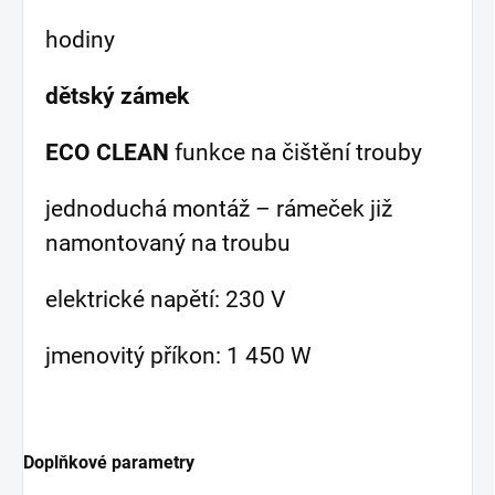
hodiny
dětský zámek
ECO CLEAN
funkce na čištění trouby
jednoduchá montáž – rámeček již
namontovaný na troubu
elektrické napětí: 230 V
jmenovitý příkon: 1 450 W
Doplňkové parametry