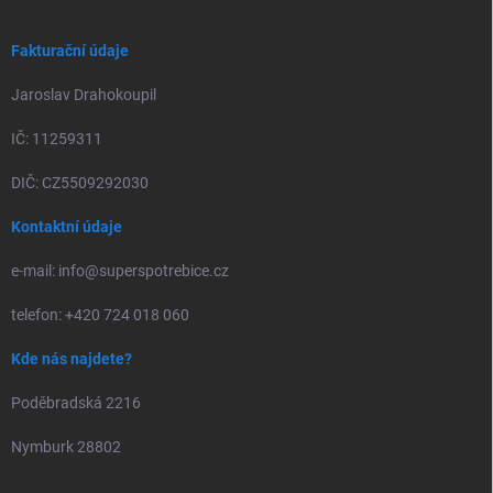
Fakturační údaje
Jaroslav Drahokoupil
IČ: 11259311
DIČ: CZ5509292030
Kontaktní údaje
e-mail: info@superspotrebice.cz
telefon: +420 724 018 060
Kde nás najdete?
Poděbradská 2216
Nymburk 28802