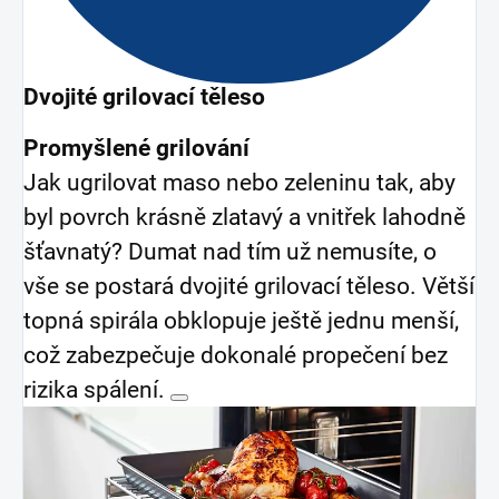
Dvojité grilovací těleso
Promyšlené grilování
Jak ugrilovat maso nebo zeleninu tak, aby
byl povrch krásně zlatavý a vnitřek lahodně
šťavnatý? Dumat nad tím už nemusíte, o
vše se postará dvojité grilovací těleso. Větší
topná spirála obklopuje ještě jednu menší,
což zabezpečuje dokonalé propečení bez
rizika spálení.