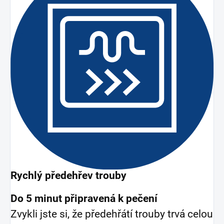
Rychlý předehřev trouby
Do 5 minut připravená k pečení
Zvykli jste si, že předehřátí trouby trvá celou