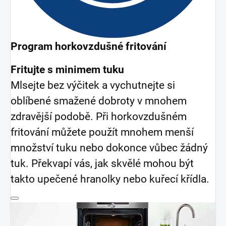
Program horkovzdušné fritování
Fritujte s minimem tuku
Mlsejte bez výčitek a vychutnejte si
oblíbené smažené dobroty v mnohem
zdravější podobě. Při horkovzdušném
fritování můžete použít mnohem menší
množství tuku nebo dokonce vůbec žádný
tuk. Překvapí vás, jak skvělé mohou být
takto upečené hranolky nebo kuřecí křídla.