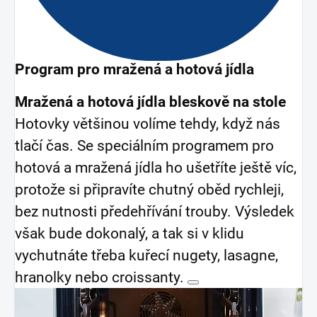
Program pro mražená a hotová jídla
Mražená a hotová jídla bleskově na stole
Hotovky většinou volíme tehdy, když nás
tlačí čas. Se speciálním programem pro
hotová a mražená jídla ho ušetříte ještě víc,
protože si připravíte chutný oběd rychleji,
bez nutnosti předehřívání trouby. Výsledek
však bude dokonalý, a tak si v klidu
vychutnáte třeba kuřecí nugety, lasagne,
hranolky nebo croissanty.