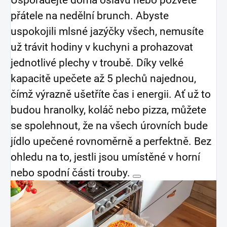
přátele na nedělní brunch. Abyste
uspokojili mlsné jazýčky všech, nemusíte
už trávit hodiny v kuchyni a prohazovat
jednotlivé plechy v troubě. Díky velké
kapacitě upečete až 5 plechů najednou,
čímž výrazně ušetříte čas i energii. Ať už to
budou hranolky, koláč nebo pizza, můžete
se spolehnout, že na všech úrovních bude
jídlo upečené rovnoměrně a perfektně. Bez
ohledu na to, jestli jsou umístěné v horní
nebo spodní části trouby.