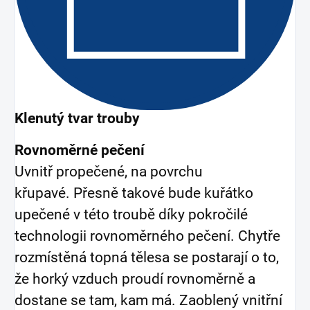
Klenutý tvar trouby
Rovnoměrné pečení
Uvnitř propečené, na povrchu
křupavé. Přesně takové bude kuřátko
upečené v této troubě díky pokročilé
technologii rovnoměrného pečení. Chytře
rozmístěná topná tělesa se postarají o to,
že horký vzduch proudí rovnoměrně a
dostane se tam, kam má. Zaoblený vnitřní