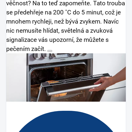
věčnost? Na to teď zapomeňte. Tato trouba
se předehřeje na 200 ˚C do 5 minut, což je
mnohem rychleji, než bývá zvykem. Navíc
nic nemusíte hlídat, světelná a zvuková
signalizace vás upozorní, že můžete s
pečením začít.