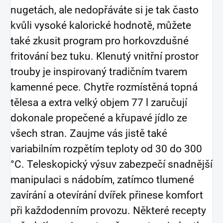
nugetách, ale nedopřáváte si je tak často
kvůli vysoké kalorické hodnotě, můžete
také zkusit program pro horkovzdušné
fritování bez tuku. Klenutý vnitřní prostor
trouby je inspirovaný tradičním tvarem
kamenné pece. Chytře rozmístěná topná
tělesa a extra velký objem 77 l zaručují
dokonale propečené a křupavé jídlo ze
všech stran. Zaujme vás jistě také
variabilním rozpětím teploty od 30 do 300
°C. Teleskopický výsuv zabezpečí snadnější
manipulaci s nádobím, zatímco tlumené
zavírání a otevírání dvířek přinese komfort
při každodenním provozu. Některé recepty