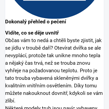
Dokonalý přehled o pečení
Vidíte, co se děje uvnitř
Občas vám to nedá a chtěli byste zjistit, jak
se jídlu v troubě daří? Otevírat dvířka se ale
nevyplácí, protože tak unikne mnoho tepla
a nějaký čas trvá, než se trouba znovu
vyhřeje na požadovanou teplotu. Proto je
tato trouba vybavená skleněnými dvířky a
kvalitním vnitřním osvětlením. Díky tomu
můžete nakouknout dovnitř, kdykoli se vám
zlíbí.
Některé modely trub jsou navíc vybaveny