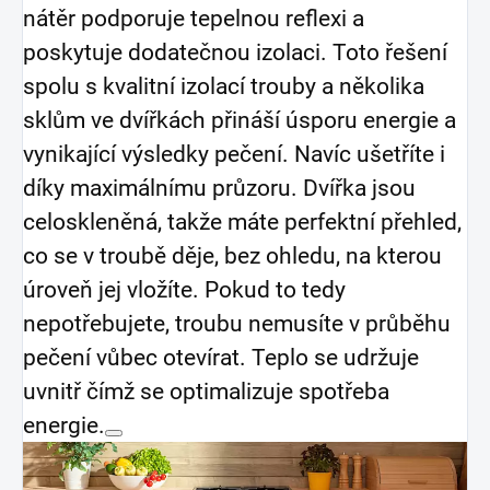
nátěr podporuje tepelnou reflexi a
poskytuje dodatečnou izolaci. Toto řešení
spolu s kvalitní izolací trouby a několika
sklům ve dvířkách přináší úsporu energie a
vynikající výsledky pečení. Navíc ušetříte i
díky maximálnímu průzoru. Dvířka jsou
celoskleněná, takže máte perfektní přehled,
co se v troubě děje, bez ohledu, na kterou
úroveň jej vložíte. Pokud to tedy
nepotřebujete, troubu nemusíte v průběhu
pečení vůbec otevírat. Teplo se udržuje
uvnitř čímž se optimalizuje spotřeba
energie.