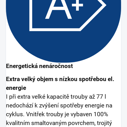
Energetická nenáročnost
Extra velký objem s nízkou spotřebou el.
energie
I při extra velké kapacitě trouby až 77 l
nedochází k zvýšení spotřeby energie na
cyklus. Vnitřek trouby je vybaven 100%
kvalitním smaltovaným povrchem, trojitý