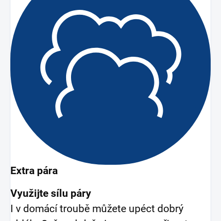
Extra pára
Využijte sílu páry
I v domácí troubě můžete upéct dobrý