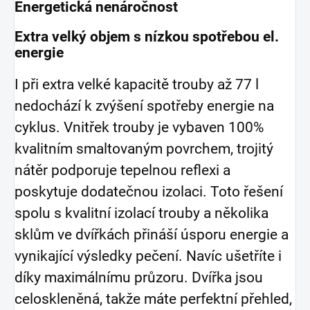
Energetická nenáročnost
Extra velký objem s nízkou spotřebou el.
energie
I při extra velké kapacitě trouby až 77 l
nedochází k zvýšení spotřeby energie na
cyklus. Vnitřek trouby je vybaven 100%
kvalitním smaltovaným povrchem, trojitý
nátěr podporuje tepelnou reflexi a
poskytuje dodatečnou izolaci. Toto řešení
spolu s kvalitní izolací trouby a několika
sklům ve dvířkách přináší úsporu energie a
vynikající výsledky pečení. Navíc ušetříte i
díky maximálnímu průzoru. Dvířka jsou
celoskleněná, takže máte perfektní přehled,