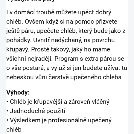
I v domácí troubě můžete upéct dobrý
chléb. Ovšem když si na pomoc přizvete
ještě páru, upečete chléb, který bude jako z
pohádky. Uvnitř nadýchaný, na povrchu
křupavý. Prostě takový, jaký ho máme
všichni nejraději. Program s extra párou se
o vše postará, a vy už si jen budete užívat tu
nebeskou vůni čerstvě upečeného chleba.
Výhody:
• Chléb je křupavější a zároveň vláčný
• Jednoduché použití
• Výsledkem je profesionálně upečený
chléb