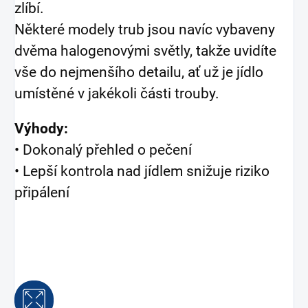
zlíbí.
Některé modely trub jsou navíc vybaveny
dvěma halogenovými světly, takže uvidíte
vše do nejmenšího detailu, ať už je jídlo
umístěné v jakékoli části trouby.
Výhody:
• Dokonalý přehled o pečení
• Lepší kontrola nad jídlem snižuje riziko
připálení