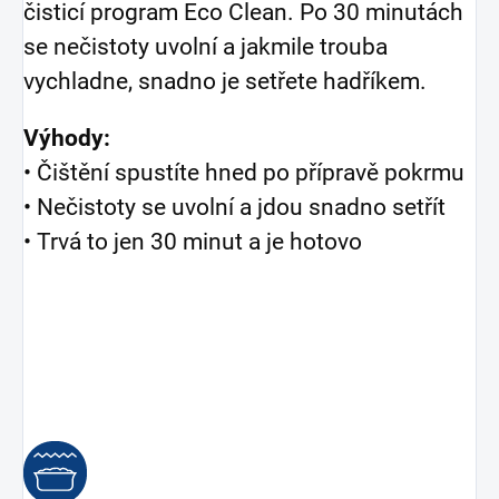
čisticí program Eco Clean. Po 30 minutách
se nečistoty uvolní a jakmile trouba
vychladne, snadno je setřete hadříkem.
Výhody:
• Čištění spustíte hned po přípravě pokrmu
• Nečistoty se uvolní a jdou snadno setřít
• Trvá to jen 30 minut a je hotovo