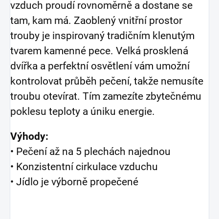
vzduch proudí rovnoměrně a dostane se
tam, kam má. Zaoblený vnitřní prostor
trouby je inspirovaný tradičním klenutým
tvarem kamenné pece. Velká prosklená
dvířka a perfektní osvětlení vám umožní
kontrolovat průběh pečení, takže nemusíte
troubu otevírat. Tím zamezíte zbytečnému
poklesu teploty a úniku energie.
Výhody:
• Pečení až na 5 plechách najednou
• Konzistentní cirkulace vzduchu
• Jídlo je výborně propečené