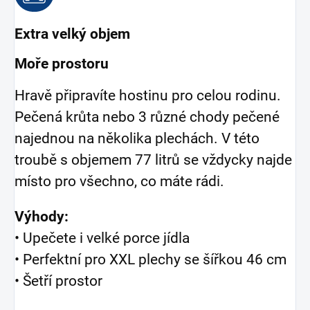
Extra velký objem
Moře prostoru
Hravě připravíte hostinu pro celou rodinu.
Pečená krůta nebo 3 různé chody pečené
najednou na několika plechách. V této
troubě s objemem 77 litrů se vždycky najde
místo pro všechno, co máte rádi.
Výhody:
• Upečete i velké porce jídla
• Perfektní pro XXL plechy se šířkou 46 cm
• Šetří prostor