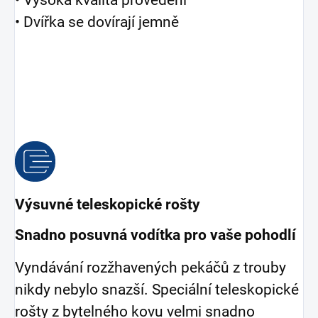
• Dvířka se dovírají jemně
Výsuvné teleskopické rošty
Snadno posuvná vodítka pro vaše pohodlí
Vyndávání rozžhavených pekáčů z trouby
nikdy nebylo snazší. Speciální teleskopické
rošty z bytelného kovu velmi snadno