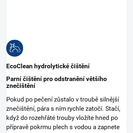
EcoClean hydrolytické čištění
Parní čištění pro odstranění většího
znečištění
Pokud po pečení zůstalo v troubě silnější
znečištění, pára s ním rychle zatočí. Stačí,
když do rozehřáté trouby vložíte hned po
přípravě pokrmu plech s vodou a zapnete