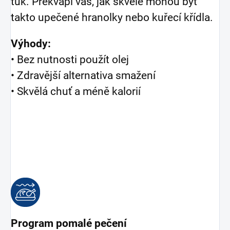
tuk. Překvapí vás, jak skvělé mohou být
takto upečené hranolky nebo kuřecí křídla.
Výhody:
• Bez nutnosti použít olej
• Zdravější alternativa smažení
• Skvělá chuť a méně kalorií
Program pomalé pečení