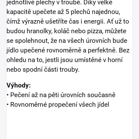
jednotlivé plechy v troubě. Díky velké
kapacitě upečete až 5 plechů najednou,
čímž výrazně ušetříte čas i energii. Ať už to
budou hranolky, koláč nebo pizza, můžete
se spolehnout, že na všech úrovních bude
jídlo upečené rovnoměrně a perfektně. Bez
ohledu na to, jestli jsou umístěné v horní
nebo spodní části trouby.
Výhody:
• Pečení až na pěti úrovních současně
• Rovnoměrné propečení všech jídel