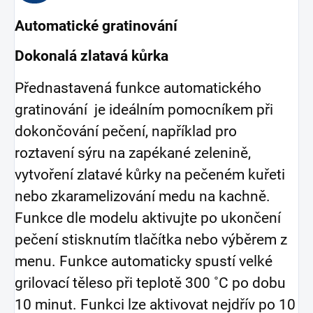
Automatické gratinování
Dokonalá zlatavá kůrka
Přednastavená funkce automatického
gratinování je ideálním pomocníkem při
dokončování pečení, například pro
roztavení sýru na zapékané zelenině,
vytvoření zlatavé kůrky na pečeném kuřeti
nebo zkaramelizování medu na kachně.
Funkce dle modelu aktivujte po ukončení
pečení stisknutím tlačítka nebo výběrem z
menu. Funkce automaticky spustí velké
grilovací těleso při teplotě 300 ˚C po dobu
10 minut. Funkci lze aktivovat nejdřív po 10