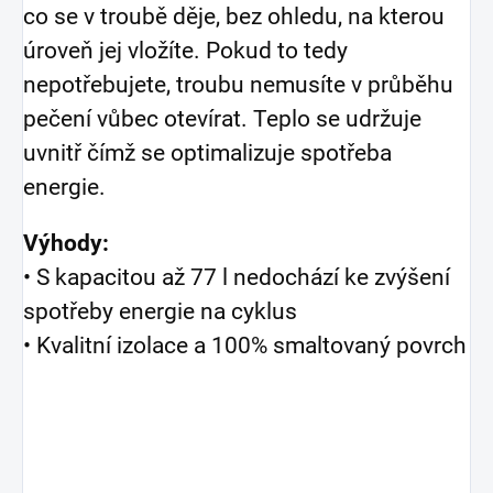
co se v troubě děje, bez ohledu, na kterou
úroveň jej vložíte. Pokud to tedy
nepotřebujete, troubu nemusíte v průběhu
pečení vůbec otevírat. Teplo se udržuje
uvnitř čímž se optimalizuje spotřeba
energie.
Výhody:
• S kapacitou až 77 l nedochází ke zvýšení
spotřeby energie na cyklus
• Kvalitní izolace a 100% smaltovaný povrch