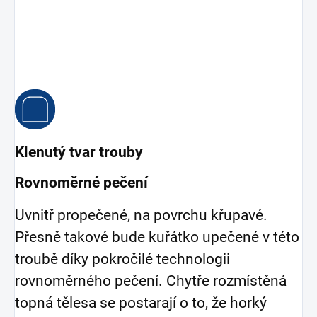
Klenutý tvar trouby
Rovnoměrné pečení
Uvnitř propečené, na povrchu křupavé.
Přesně takové bude kuřátko upečené v této
troubě díky pokročilé technologii
rovnoměrného pečení. Chytře rozmístěná
topná tělesa se postarají o to, že horký