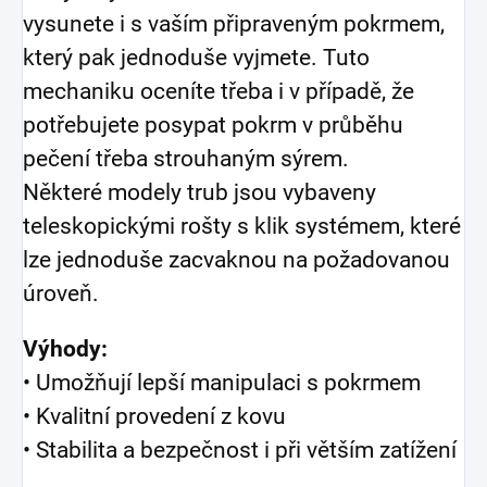
vysunete i s vaším připraveným pokrmem,
který pak jednoduše vyjmete. Tuto
mechaniku oceníte třeba i v případě, že
potřebujete posypat pokrm v průběhu
pečení třeba strouhaným sýrem.
Některé modely trub jsou vybaveny
teleskopickými rošty s klik systémem, které
lze jednoduše zacvaknou na požadovanou
úroveň.
Výhody:
• Umožňují lepší manipulaci s pokrmem
• Kvalitní provedení z kovu
• Stabilita a bezpečnost i při větším zatížení