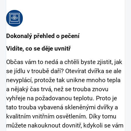
Dokonalý přehled o pečení
Vidíte, co se děje uvnitř
Občas vám to nedá a chtěli byste zjistit, jak
se jídlu v troubě daří? Otevírat dvířka se ale
nevyplácí, protože tak unikne mnoho tepla
a nějaký čas trvá, než se trouba znovu
vyhřeje na požadovanou teplotu. Proto je
tato trouba vybavená skleněnými dvířky a
kvalitním vnitřním osvětlením. Díky tomu
můžete nakouknout dovnitř, kdykoli se vám