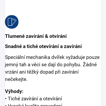
Tlumené zavírání & otvírání
Snadné a tiché otevírání a zavírání
Speciální mechanika dvířek vyžaduje pouze
jemný tah a věci se dají do pohybu. Žádné
vrzání ani těžký dopad při zavírání
nečekejte.
Výhody:
• Tiché zavírání a otevírání
• Vysoká kvalita provedení