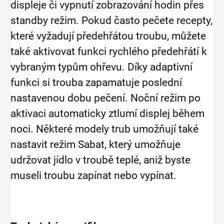
displeje či vypnutí zobrazování hodin přes
standby režim. Pokud často pečete recepty,
které vyžadují předehřátou troubu, můžete
také aktivovat funkci rychlého předehřátí k
vybraným typům ohřevu. Díky adaptivní
funkci si trouba zapamatuje poslední
nastavenou dobu pečení. Noční režim po
aktivaci automaticky ztlumí displej během
noci. Některé modely trub umožňují také
nastavit režim Sabat, který umožňuje
udržovat jídlo v troubě teplé, aniž byste
museli troubu zapínat nebo vypínat.