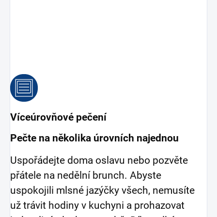
Víceúrovňové pečení
Pečte na několika úrovních najednou
Uspořádejte doma oslavu nebo pozvěte
přátele na nedělní brunch. Abyste
uspokojili mlsné jazýčky všech, nemusíte
už trávit hodiny v kuchyni a prohazovat