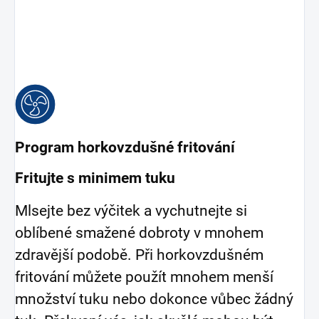
Program horkovzdušné fritování
Fritujte s minimem tuku
Mlsejte bez výčitek a vychutnejte si
oblíbené smažené dobroty v mnohem
zdravější podobě. Při horkovzdušném
fritování můžete použít mnohem menší
množství tuku nebo dokonce vůbec žádný