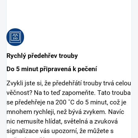
Rychlý předehřev trouby
Do 5 minut připravená k pečení
Zvykli jste si, že předehřátí trouby trvá celou
věčnost? Na to teď zapomeňte. Tato trouba
se předehřeje na 200 ˚C do 5 minut, což je
mnohem rychleji, než bývá zvykem. Navíc
nic nemusíte hlídat, světelná a zvuková
signalizace vás upozorní, že můžete s