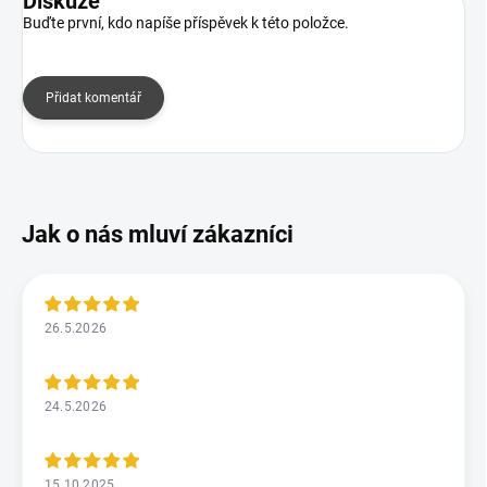
Diskuze
Buďte první, kdo napíše příspěvek k této položce.
Přidat komentář
26.5.2026
24.5.2026
15.10.2025