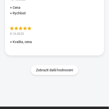
+ Cena
+ Rychlost
9.10.2025
+ Kvalita, cena
Zobrazit další hodnocení