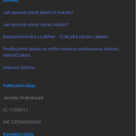
Novinky
Jak správně vybrat lednici či mrazák?
Jak správně vybrat myčku nádobí?
Bezstarostné léto s Liebherr - 10 let plná záruka Liebherr
Prodloužená záruka na vnitřní ocelovou smaltovanou nádobu
ohřívačů Mora
Doprava zdarma
Fakturační údaje
Jaroslav Drahokoupil
IČ: 11259311
DIČ: CZ5509292030
Kontaktní údaje