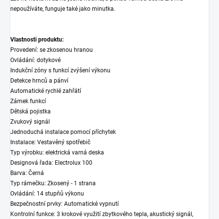
nepoužíváte, funguje také jako minutka.
Vlastnosti produktu:
Provedení: se zkosenou hranou
Ovládání: dotykové
Indukční zóny s funkcí zvýšení výkonu
Detekce hrnců a pánví
Automatické rychlé zahřátí
Zámek funkcí
Dětská pojistka
Zvukový signál
Jednoduchá instalace pomocí příchytek
Instalace: Vestavěný spotřebič
Typ výrobku: elektrická varná deska
Designová řada: Electrolux 100
Barva: Černá
Typ rámečku: Zkosený - 1 strana
Ovládání: 14 stupňů výkonu
Bezpečnostní prvky: Automatické vypnutí
Kontrolní funkce: 3 krokové využití zbytkového tepla, akustický signál,