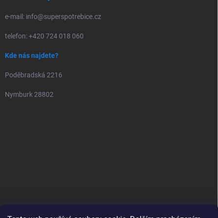
e-mail: info@superspotrebice.cz
telefon: +420 724 018 060
Kde nás najdete?
Poděbradská 2216
Nymburk 28802