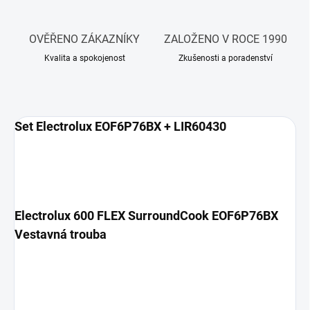
OVĚŘENO ZÁKAZNÍKY
ZALOŽENO V ROCE 1990
Kvalita a spokojenost
Zkušenosti a poradenství
Set Electrolux EOF6P76BX + LIR60430
Electrolux 600 FLEX SurroundCook EOF6P76BX
Vestavná trouba