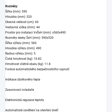
Rozměry:
Šířka (mm): 590
Hloubka (mm): 520
Obecná velikost (cm): 60
Vestavná výška (mm): 44
Prostor pro instalaci VxŠxH (mm): x560x490
Rozměry desky ŠxH (mm): 590x520
Šířka výřezu (mm): 560
Hloubka výřezu (mm): 490
Radius výřezu (mm): 5
Čistá hmotnost (kg): 10.82
Hmotnost včetně obalu (kg): 11.8
Funkce automatického bezpečnostního vypnutí
Indikace zbytkového tepla
Zasunovací ovladače
Elektronická regulace teploty
Automatické osvětlení na otevření dveří