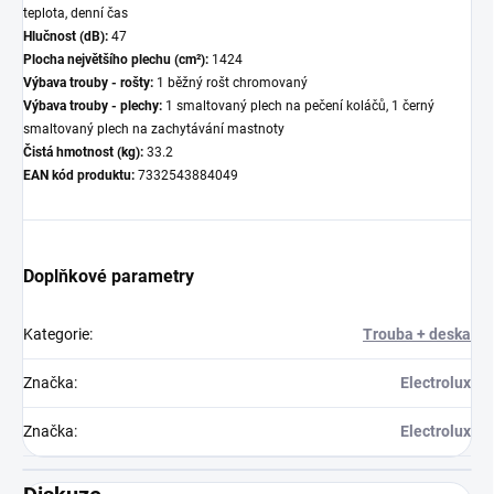
teplota, denní čas
Hlučnost (dB):
47
Plocha největšího plechu (cm²):
1424
Výbava trouby - rošty:
1 běžný rošt chromovaný
Výbava trouby - plechy:
1 smaltovaný plech na pečení koláčů, 1 černý
smaltovaný plech na zachytávání mastnoty
Čistá hmotnost (kg):
33.2
EAN kód produktu:
7332543884049
Doplňkové parametry
Kategorie
:
Trouba + deska
Značka
:
Electrolux
Značka
:
Electrolux