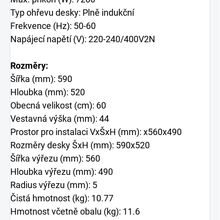
Typ ohřevu desky: Plně indukční
Frekvence (Hz): 50-60
Napájecí napětí (V): 220-240/400V2N
Rozměry:
Šířka (mm): 590
Hloubka (mm): 520
Obecná velikost (cm): 60
Vestavná výška (mm): 44
Prostor pro instalaci VxŠxH (mm): x560x490
Rozměry desky ŠxH (mm): 590x520
Šířka výřezu (mm): 560
Hloubka výřezu (mm): 490
Radius výřezu (mm): 5
Čistá hmotnost (kg): 10.77
Hmotnost včetně obalu (kg): 11.6