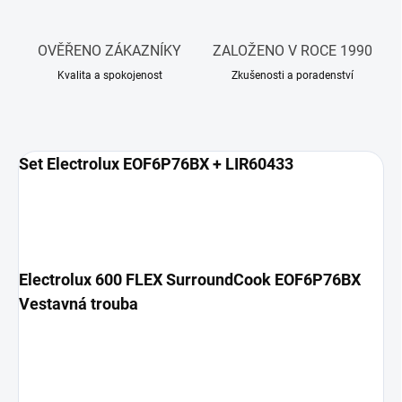
OVĚŘENO ZÁKAZNÍKY
ZALOŽENO V ROCE 1990
Kvalita a spokojenost
Zkušenosti a poradenství
Set Electrolux EOF6P76BX + LIR60433
Electrolux 600 FLEX SurroundCook EOF6P76BX
Vestavná trouba