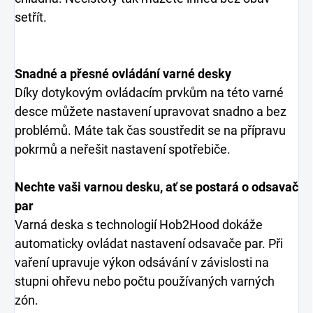
setřít.
Snadné a přesné ovládání varné desky
Díky dotykovým ovládacím prvkům na této varné
desce můžete nastavení upravovat snadno a bez
problémů. Máte tak čas soustředit se na přípravu
pokrmů a neřešit nastavení spotřebiče.
Nechte vaši varnou desku, ať se postará o odsavač
par
Varná deska s technologií Hob2Hood dokáže
automaticky ovládat nastavení odsavače par. Při
vaření upravuje výkon odsávání v závislosti na
stupni ohřevu nebo počtu používaných varných
zón.