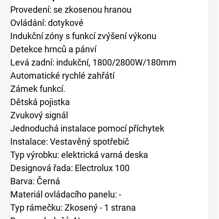
Provedení: se zkosenou hranou
Ovládání: dotykové
Indukční zóny s funkcí zvýšení výkonu
Detekce hrnců a pánví
Levá zadní: indukční, 1800/2800W/180mm
Automatické rychlé zahřátí
Zámek funkcí.
Dětská pojistka
Zvukový signál
Jednoduchá instalace pomocí příchytek
Instalace: Vestavěný spotřebič
Typ výrobku: elektrická varná deska
Designová řada: Electrolux 100
Barva: Černá
Materiál ovládacího panelu: -
Typ rámečku: Zkosený - 1 strana