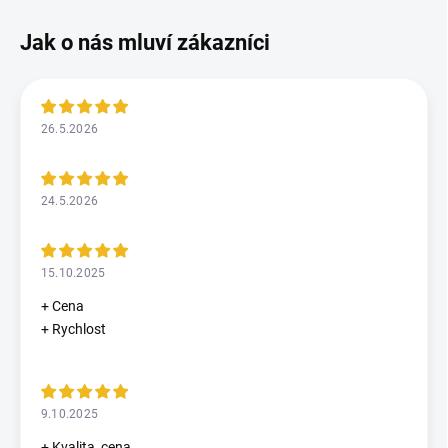
26.5.2026
24.5.2026
15.10.2025
+ Cena
+ Rychlost
9.10.2025
+ Kvalita, cena