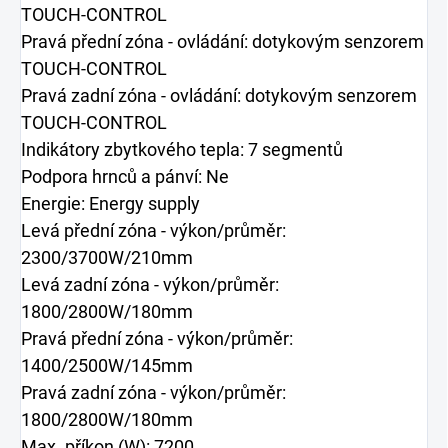
TOUCH-CONTROL
Pravá přední zóna - ovládání: dotykovým senzorem
TOUCH-CONTROL
Pravá zadní zóna - ovládání: dotykovým senzorem
TOUCH-CONTROL
Indikátory zbytkového tepla: 7 segmentů
Podpora hrnců a pánví: Ne
Energie: Energy supply
Levá přední zóna - výkon/průměr:
2300/3700W/210mm
Levá zadní zóna - výkon/průměr:
1800/2800W/180mm
Pravá přední zóna - výkon/průměr:
1400/2500W/145mm
Pravá zadní zóna - výkon/průměr:
1800/2800W/180mm
Max. příkon (W): 7200