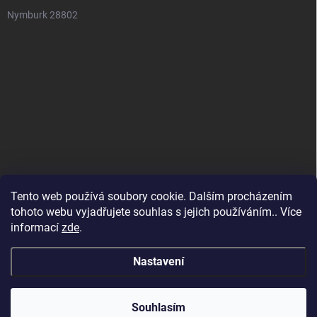
Nymburk 28802
Tento web používá soubory cookie. Dalším procházením
tohoto webu vyjadřujete souhlas s jejich používáním.. Více
informací
zde
.
Nastavení
Copyright 2026
SuperSpotřebiče
. Všechna práva vyhrazena.
Souhlasím