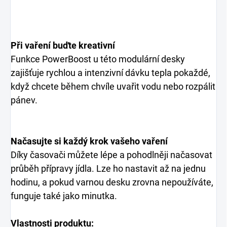
Při vaření buďte kreativní
Funkce PowerBoost u této modulární desky
zajišťuje rychlou a intenzivní dávku tepla pokaždé,
když chcete během chvíle uvařit vodu nebo rozpálit
pánev.
Načasujte si každý krok vašeho vaření
Díky časovači můžete lépe a pohodlněji načasovat
průběh přípravy jídla. Lze ho nastavit až na jednu
hodinu, a pokud varnou desku zrovna nepoužíváte,
funguje také jako minutka.
Vlastnosti produktu: