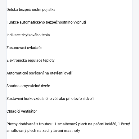
Dětská bezpečnostní pojistka
Funkce automatického bezpečnostního vypnutí
Indikace zbytkového tepla
Zasunovací ovladače
Elektronická regulace teploty
Automatické osvětlení na otevření dveří
Snadno omyvatelné dveře
Zastavení horkovzdušného větráku při otevření dveří
Chladící ventilátor
Plechy dodávané s troubou: 1 smaltovaný plech na pečení koláčů, 1 černý
smaltovaný plech na zachytávání mastnoty