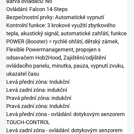
Barva ovladačů: No
Ovládání: Falcon 14-Steps
Bezpečnostní prvky: Automatické vypnutí
Kontrolní funkce: 3 krokové využití zbytkového
tepla, akustický signál, automatické zahřátí, funkce
POWER (Booster) = rychlé ohřátí, dětský zámek,
Flexible Powermanagement, propojen s
odsavačem Hob2Hood, Zajištění/odjištění
ovládacího panelu, minutka, pauza, vypnutí zvuku,
ukazatel času
Levá přední zóna: Indukční
Levá zadní zóna: indukční
Pravá přední zóna: indukční
Pravá zadní zóna: Indukční
Levá přední zóna - ovládání: dotykovým senzorem
TOUCH-CONTROL
Levá zadní zóna - ovládání: dotykovým senzorem