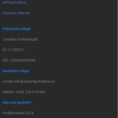
ohřívačů Mora
Doprava zdarma
Fakturační údaje
Jaroslav Drahokoupil
IČ: 11259311
DIČ: CZ5509292030
Kontaktní údaje
e-mail: info@superspotrebice.cz
telefon: +420 724 018 060
Kde nás najdete?
Poděbradská 2216