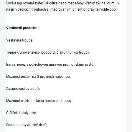
Skvěle ugrilovaná kuřecí křidélka nebo rozpečený křehký sýr halloumi. V
našich pečicích troubách s integrovaným grilem připravíte rychle obojí.
Vlastnosti produktu :
Vestavná trouba
Topné kruhové těleso, podporující multifunkci trouby
Barva: nerez s povrchovou úpravou proti otiskům prstů
Možnost pečení na 2 úrovních najednou
Zasunovací ovladače
Možnost elektronického nastavení trouby:
Čištění: katalytické
Snadno omyvatelné dveře