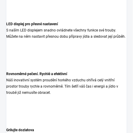
LED displej pro přesné nastavení
S naším LED displejem snadno ovládnete všechny funkce své trouby.
Můžete na něm nastavit přesnou dobu přípravy jídla a sledovat její průběh.
Rovnoměrné pečení. Rychlé a efektivní
Náš inovativní systém proudění horkého vzduchu ohřívá celý vnitřní
prostor trouby rychle a rovnoměrně. Tím šetří váš čas i energii a jídlo v
troubě již nemusíte obracet.
Grilujte dozlatova