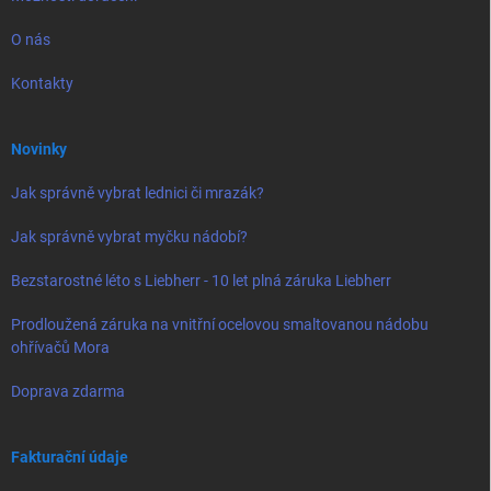
O nás
Kontakty
Novinky
Jak správně vybrat lednici či mrazák?
Jak správně vybrat myčku nádobí?
Bezstarostné léto s Liebherr - 10 let plná záruka Liebherr
Prodloužená záruka na vnitřní ocelovou smaltovanou nádobu
ohřívačů Mora
Doprava zdarma
Fakturační údaje