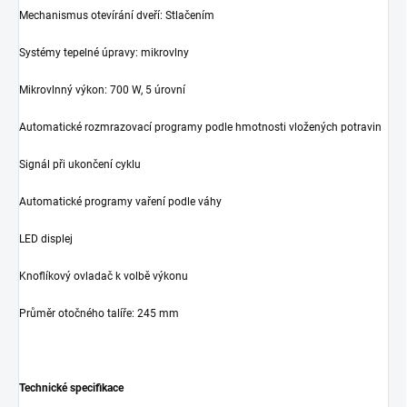
Mechanismus otevírání dveří: Stlačením
Systémy tepelné úpravy: mikrovlny
Mikrovlnný výkon: 700 W, 5 úrovní
Automatické rozmrazovací programy podle hmotnosti vložených potravin
Signál při ukončení cyklu
Automatické programy vaření podle váhy
LED displej
Knoflíkový ovladač k volbě výkonu
Průměr otočného talíře: 245 mm
Technické specifikace