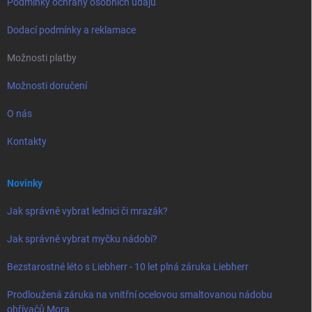
Podmínky ochrany osobních údajů
Dodací podmínky a reklamace
Možnosti platby
Možnosti doručení
O nás
Kontakty
Novinky
Jak správně vybrat lednici či mrazák?
Jak správně vybrat myčku nádobí?
Bezstarostné léto s Liebherr - 10 let plná záruka Liebherr
Prodloužená záruka na vnitřní ocelovou smaltovanou nádobu
ohřívačů Mora