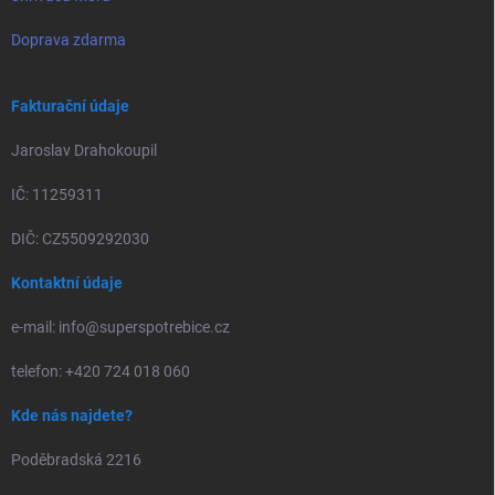
Doprava zdarma
Fakturační údaje
Jaroslav Drahokoupil
IČ: 11259311
DIČ: CZ5509292030
Kontaktní údaje
e-mail: info@superspotrebice.cz
telefon: +420 724 018 060
Kde nás najdete?
Poděbradská 2216