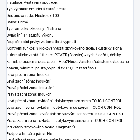
Instalace: Vestavěný spotřebič
Typ výrobku: elektrická varná deska
Designová řada: Electrolux 100
Barva: Černá
Typ rámečku: Zkosený - 1 strana
Ovládání: 14 stupňů výkonu
Bezpečnostní prvky: Automatické vypnutí
Kontrolní funkce: 3 krokové využití zbytkového tepla, akustický signál,
automatické zahřátí, funkce POWER (Booster) = rychlé ohřátí, dětský
zámek, propojen s odsavačem Hob2Hood, Zajištění/odjištění ovládacího
panelu, minutka, pauza, vypnutí zvuku, ukazatel času
Levá přední zóna: Indukční
Levá zadní zóna: indukční
Pravá přední zóna: indukční
Pravá zadní zóna: Indukční
Levá přední zóna - ovládání: dotykovým senzorem TOUCH-CONTROL
Levá zadní zóna - ovládání: dotykovým senzorem TOUCH-CONTROL
Pravá přední zóna - ovládání: dotykovým senzorem TOUCH-CONTROL
Pravá zadní zóna - ovládání: dotykovým senzorem TOUCH-CONTROL
Indikátory zbytkového tepla: 7 segmentů
Podpora hrnců a pánví: Ne