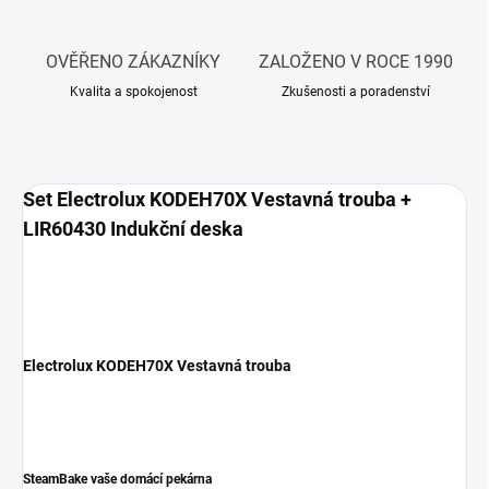
OVĚŘENO ZÁKAZNÍKY
ZALOŽENO V ROCE 1990
Kvalita a spokojenost
Zkušenosti a poradenství
Set Electrolux KODEH70X Vestavná trouba +
LIR60430 Indukční deska
Electrolux KODEH70X Vestavná trouba
SteamBake vaše domácí pekárna