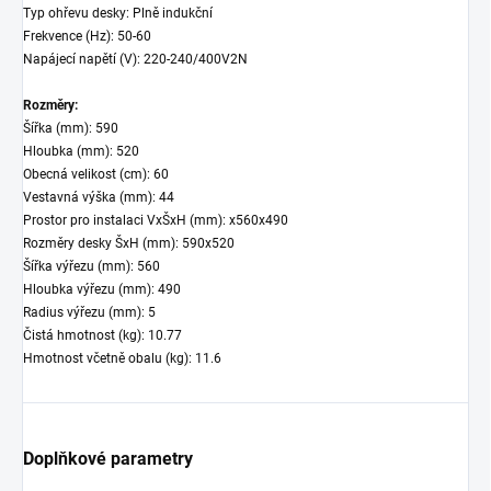
Typ ohřevu desky: Plně indukční
Frekvence (Hz): 50-60
Napájecí napětí (V): 220-240/400V2N
Rozměry:
Šířka (mm): 590
Hloubka (mm): 520
Obecná velikost (cm): 60
Vestavná výška (mm): 44
Prostor pro instalaci VxŠxH (mm): x560x490
Rozměry desky ŠxH (mm): 590x520
Šířka výřezu (mm): 560
Hloubka výřezu (mm): 490
Radius výřezu (mm): 5
Čistá hmotnost (kg): 10.77
Hmotnost včetně obalu (kg): 11.6
Doplňkové parametry