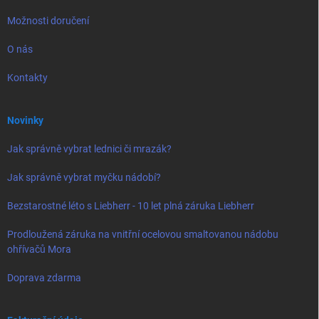
Možnosti doručení
O nás
Kontakty
Novinky
Jak správně vybrat lednici či mrazák?
Jak správně vybrat myčku nádobí?
Bezstarostné léto s Liebherr - 10 let plná záruka Liebherr
Prodloužená záruka na vnitřní ocelovou smaltovanou nádobu
ohřívačů Mora
Doprava zdarma