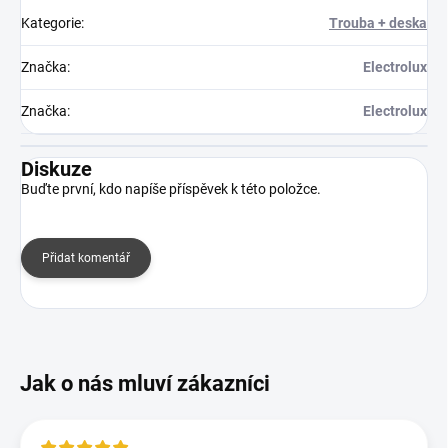
Kategorie
:
Trouba + deska
Značka
:
Electrolux
Značka
:
Electrolux
Diskuze
Buďte první, kdo napíše příspěvek k této položce.
Přidat komentář