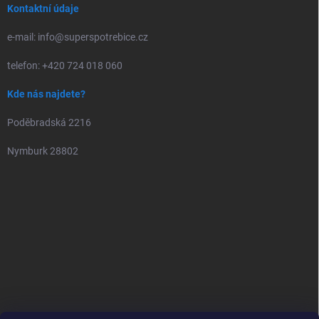
Kontaktní údaje
e-mail: info@superspotrebice.cz
telefon: +420 724 018 060
Kde nás najdete?
Poděbradská 2216
Nymburk 28802