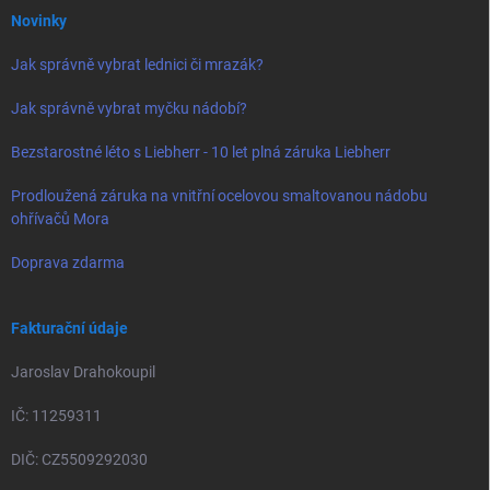
Novinky
Jak správně vybrat lednici či mrazák?
Jak správně vybrat myčku nádobí?
Bezstarostné léto s Liebherr - 10 let plná záruka Liebherr
Prodloužená záruka na vnitřní ocelovou smaltovanou nádobu
ohřívačů Mora
Doprava zdarma
Fakturační údaje
Jaroslav Drahokoupil
IČ: 11259311
DIČ: CZ5509292030