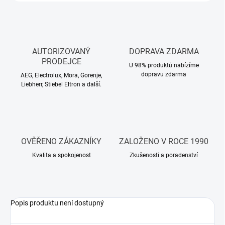
AUTORIZOVANÝ
DOPRAVA ZDARMA
PRODEJCE
U 98% produktů nabízíme
dopravu zdarma
AEG, Electrolux, Mora, Gorenje,
Liebherr, Stiebel Eltron a další.
OVĚŘENO ZÁKAZNÍKY
ZALOŽENO V ROCE 1990
Kvalita a spokojenost
Zkušenosti a poradenství
Popis produktu není dostupný