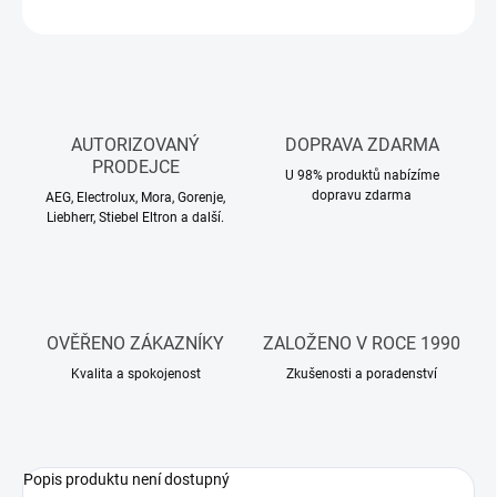
ZEPTAT SE
HLÍDAT
AUTORIZOVANÝ
DOPRAVA ZDARMA
PRODEJCE
U 98% produktů nabízíme
dopravu zdarma
AEG, Electrolux, Mora, Gorenje,
Liebherr, Stiebel Eltron a další.
OVĚŘENO ZÁKAZNÍKY
ZALOŽENO V ROCE 1990
Kvalita a spokojenost
Zkušenosti a poradenství
Popis produktu není dostupný