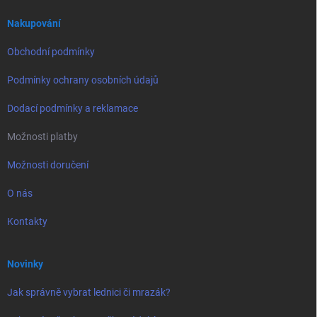
t
í
Nakupování
Obchodní podmínky
Podmínky ochrany osobních údajů
Dodací podmínky a reklamace
Možnosti platby
Možnosti doručení
O nás
Kontakty
Novinky
Jak správně vybrat lednici či mrazák?