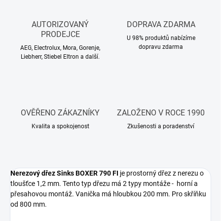
AUTORIZOVANÝ
DOPRAVA ZDARMA
PRODEJCE
U 98% produktů nabízíme
dopravu zdarma
AEG, Electrolux, Mora, Gorenje,
Liebherr, Stiebel Eltron a další.
OVĚŘENO ZÁKAZNÍKY
ZALOŽENO V ROCE 1990
Kvalita a spokojenost
Zkušenosti a poradenství
Nerezový dřez Sinks BOXER 790 FI
je prostorný dřez z nerezu o
tloušťce 1,2 mm. Tento typ dřezu má 2 typy montáže - horní a
přesahovou montáž. Vanička má hloubkou 200 mm. Pro skříňku
od 800 mm.