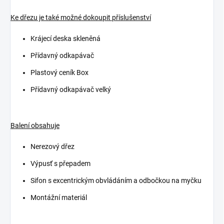
Ke dřezu je také možné dokoupit příslušenství
Krájecí deska skleněná
Přídavný odkapávač
Plastový ceník Box
Přídavný odkapávač velký
Balení obsahuje
Nerezový dřez
Výpusť s přepadem
Sifon s excentrickým obvládáním a odbočkou na myčku
Montážní materiál