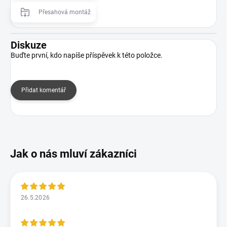
Přesahová montáž
Diskuze
Buďte první, kdo napíše příspěvek k této položce.
Přidat komentář
26.5.2026