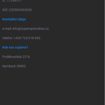
IČ: 11259311
DIČ: CZ5509292030
Kontaktní údaje
e-mail: info@superspotrebice.cz
telefon: +420 724 018 060
Kde nás najdete?
Poděbradská 2216
Nymburk 28802