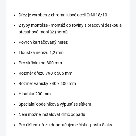
Dřez je vyroben z chromniklové oceli CrNi 18/10
2 typy montáže - montáž do roviny s pracovní deskou a
přesahová montáž (horní)
Povrch kartáčovaný nerez
Tloušťka nerezu 1,2 mm
Pro skříňku od 800 mm
Rozměr dřezu 790 x 505 mm
Rozměr vaničky 740 x 400 mm
Hloubka 200 mm
Speciální obdelníková výpusť se sítkem
Není možné instalovat drtič odpadu
Pro čištění dřezu doporučujeme čistící pastu Sinks