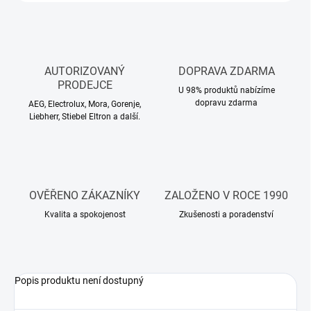
AUTORIZOVANÝ
DOPRAVA ZDARMA
PRODEJCE
U 98% produktů nabízíme
dopravu zdarma
AEG, Electrolux, Mora, Gorenje,
Liebherr, Stiebel Eltron a další.
OVĚŘENO ZÁKAZNÍKY
ZALOŽENO V ROCE 1990
Kvalita a spokojenost
Zkušenosti a poradenství
Popis produktu není dostupný