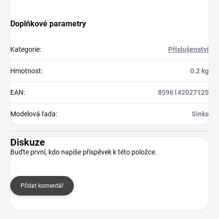
Doplňkové parametry
Kategorie
:
Příslušenství
Hmotnost
:
0.2 kg
EAN
:
8596142027125
Modelová řada
:
Sinks
Diskuze
Buďte první, kdo napíše příspěvek k této položce.
Přidat komentář