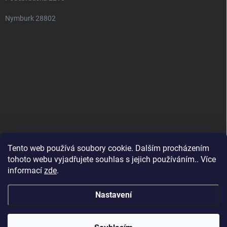
Nymburk 28802
Tento web používá soubory cookie. Dalším procházením
tohoto webu vyjadřujete souhlas s jejich používáním.. Více
informací
zde
.
Nastavení
Copyright 2026
SuperSpotřebiče
. Všechna práva vyhrazena.