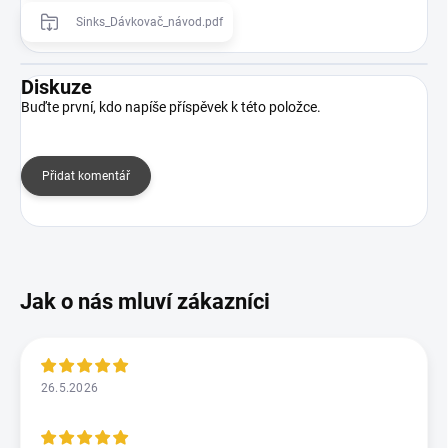
Sinks_Dávkovač_návod.pdf
Diskuze
Buďte první, kdo napíše příspěvek k této položce.
Přidat komentář
26.5.2026