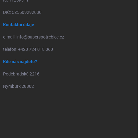
IČ: 11259311
DIČ: CZ5509292030
Kontaktní údaje
e-mail: info@superspotrebice.cz
telefon: +420 724 018 060
Kde nás najdete?
Poděbradská 2216
Nymburk 28802