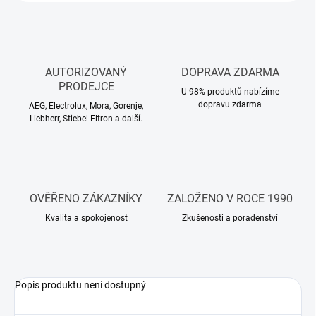
AUTORIZOVANÝ
DOPRAVA ZDARMA
PRODEJCE
U 98% produktů nabízíme
dopravu zdarma
AEG, Electrolux, Mora, Gorenje,
Liebherr, Stiebel Eltron a další.
OVĚŘENO ZÁKAZNÍKY
ZALOŽENO V ROCE 1990
Kvalita a spokojenost
Zkušenosti a poradenství
Popis produktu není dostupný