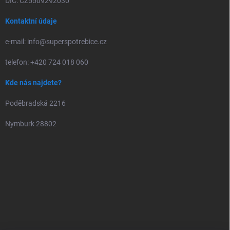
DIČ: CZ5509292030
Kontaktní údaje
e-mail: info@superspotrebice.cz
telefon: +420 724 018 060
Kde nás najdete?
Poděbradská 2216
Nymburk 28802