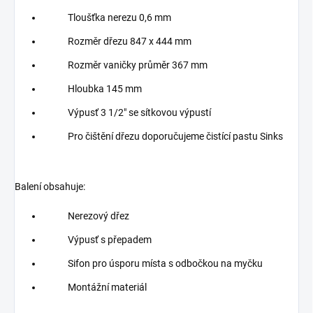
Tloušťka nerezu 0,6 mm
Rozměr dřezu 847 x 444 mm
Rozměr vaničky průměr 367 mm
Hloubka 145 mm
Výpusť 3 1/2" se sítkovou výpustí
Pro čištění dřezu doporučujeme čistící pastu Sinks
Balení obsahuje:
Nerezový dřez
Výpusť s přepadem
Sifon pro úsporu místa s odbočkou na myčku
Montážní materiál