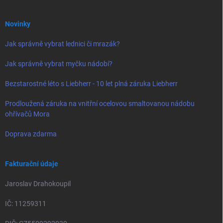
Novinky
Jak správně vybrat lednici či mrazák?
Jak správně vybrat myčku nádobí?
Bezstarostné léto s Liebherr - 10 let plná záruka Liebherr
Prodloužená záruka na vnitřní ocelovou smaltovanou nádobu
ohřívačů Mora
Doprava zdarma
Fakturační údaje
Jaroslav Drahokoupil
IČ: 11259311