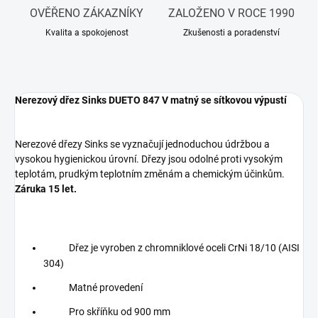
OVĚŘENO ZÁKAZNÍKY
ZALOŽENO V ROCE 1990
Kvalita a spokojenost
Zkušenosti a poradenství
Nerezový dřez Sinks DUETO 847 V matný se sítkovou výpustí
Nerezové dřezy Sinks se vyznačují jednoduchou údržbou a
vysokou hygienickou úrovní. Dřezy jsou odolné proti vysokým
teplotám, prudkým teplotním změnám a chemickým účinkům.
Záruka 15 let.
Dřez je vyroben z chromniklové oceli CrNi 18/10 (AISI
304)
Matné provedení
Pro skříňku od 900 mm