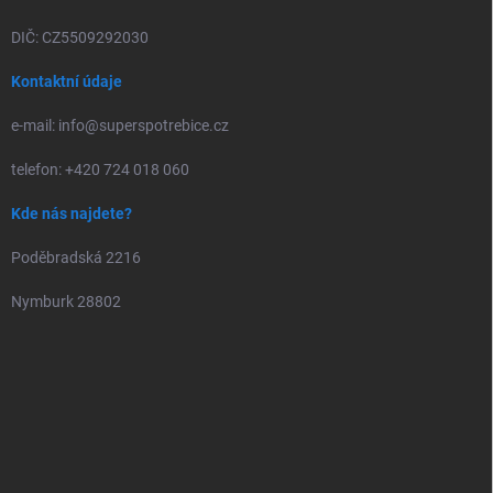
DIČ: CZ5509292030
Kontaktní údaje
e-mail: info@superspotrebice.cz
telefon: +420 724 018 060
Kde nás najdete?
Poděbradská 2216
Nymburk 28802