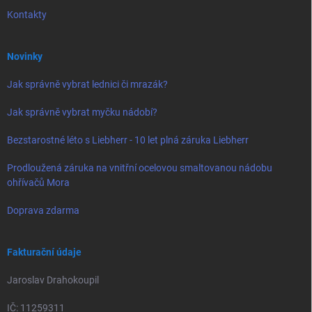
Kontakty
Novinky
Jak správně vybrat lednici či mrazák?
Jak správně vybrat myčku nádobí?
Bezstarostné léto s Liebherr - 10 let plná záruka Liebherr
Prodloužená záruka na vnitřní ocelovou smaltovanou nádobu
ohřívačů Mora
Doprava zdarma
Fakturační údaje
Jaroslav Drahokoupil
IČ: 11259311