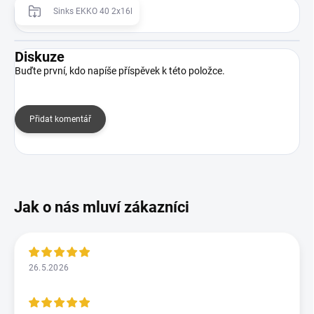
Sinks EKKO 40 2x16l
Diskuze
Buďte první, kdo napíše příspěvek k této položce.
Přidat komentář
26.5.2026