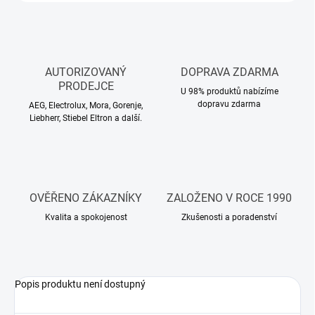
AUTORIZOVANÝ
DOPRAVA ZDARMA
PRODEJCE
U 98% produktů nabízíme
dopravu zdarma
AEG, Electrolux, Mora, Gorenje,
Liebherr, Stiebel Eltron a další.
OVĚŘENO ZÁKAZNÍKY
ZALOŽENO V ROCE 1990
Kvalita a spokojenost
Zkušenosti a poradenství
Popis produktu není dostupný