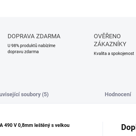
DOPRAVA ZDARMA
OVĚŘENO
ZÁKAZNÍKY
U 98% produktů nabízíme
dopravu zdarma
Kvalita a spokojenost
uvisející soubory (5)
Hodnocení
A 490 V 0,8mm leštěný s velkou
Dop