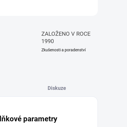
ZEPTAT SE
HLÍDAT
ZALOŽENO V ROCE
1990
Zkušenosti a poradenství
Diskuze
lňkové parametry