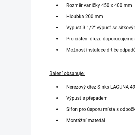
Rozměr vaničky 450 x 400 mm
Hloubka 200 mm
Výpusť 3 1/2" výpusť se sítkový
Pro čištění dřezu doporučujeme č
Možnost instalace drtiče odpad
Balení obsahuje:
Nerezový dřez Sinks LAGUNA 49
Výpusť s přepadem
Sifon pro úsporu místa s odboč
Montážní materiál