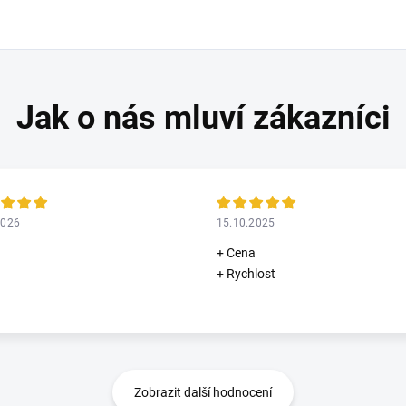
2026
15.10.2025
+ Cena
+ Rychlost
Zobrazit další hodnocení