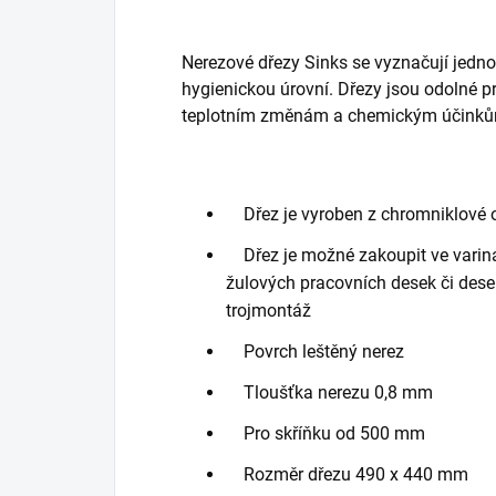
Nerezové dřezy Sinks se vyznačují jed
hygienickou úrovní. Dřezy jsou odolné 
teplotním změnám a chemickým účink
Dřez je vyroben z chromniklové oc
Dřez je možné zakoupit ve varina
žulových pracovních desek či dese
trojmontáž
Povrch leštěný nerez
Tloušťka nerezu 0,8 mm
Pro skříňku od 500 mm
Rozměr dřezu 490 x 440 mm