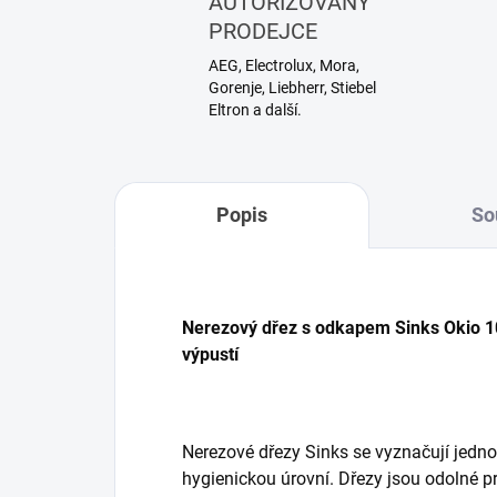
AUTORIZOVANÝ
PRODEJCE
AEG, Electrolux, Mora,
Gorenje, Liebherr, Stiebel
Eltron a další.
Popis
So
Nerezový dřez s odkapem Sinks Okio 1
výpustí
Nerezové dřezy Sinks se vyznačují jed
hygienickou úrovní. Dřezy jsou odolné 