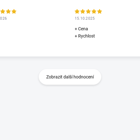
2026
15.10.2025
+ Cena
+ Rychlost
Zobrazit další hodnocení