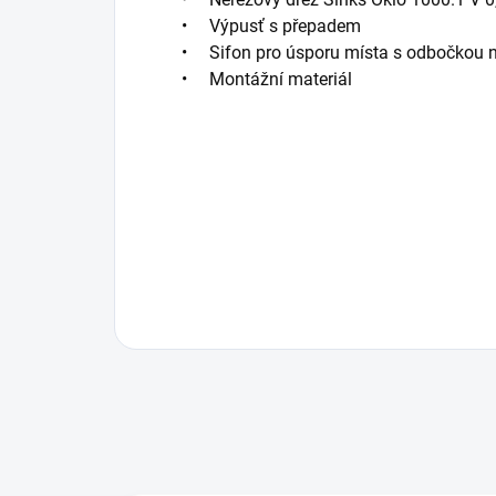
• Výpusť s přepadem
• Sifon pro úsporu místa s odbočkou 
• Montážní materiál