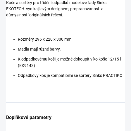
Koše a sortéry pro třídění odpadků modelové řady Sinks
EKOTECH vynikají svým designem, propracovaností a
důmyslností originálních řešení.
Rozměry 296 x 220 x 300 mm
Madla mají různé barvy.
K odpadkovému koši je možné dokoupit víko koše 12/15 l
(EK9143)
Odpadkový koš je kompatibilní se sortéry Sinks PRACTIKO
Doplňkové parametry