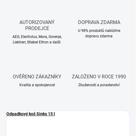
AUTORIZOVANÝ
DOPRAVA ZDARMA
PRODEJCE
U 98% produktů nabízíme
dopravu zdarma
AEG, Electrolux, Mora, Gorenje,
Liebherr, Stiebel Eltron a další.
OVĚŘENO ZÁKAZNÍKY
ZALOŽENO V ROCE 1990
Kvalita a spokojenost
Zkušenosti a poradenství
Odpadkový koš Sinks 15 l