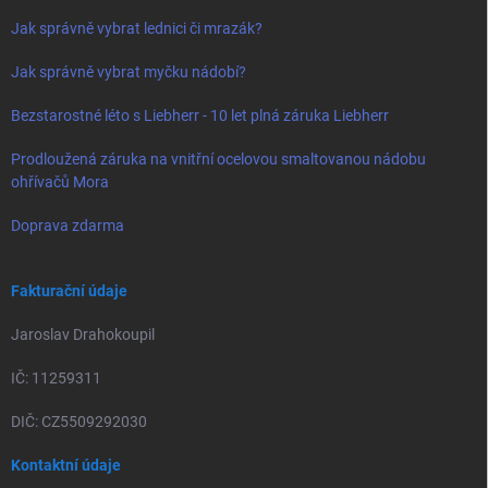
Jak správně vybrat lednici či mrazák?
Jak správně vybrat myčku nádobí?
Bezstarostné léto s Liebherr - 10 let plná záruka Liebherr
Prodloužená záruka na vnitřní ocelovou smaltovanou nádobu
ohřívačů Mora
Doprava zdarma
Fakturační údaje
Jaroslav Drahokoupil
IČ: 11259311
DIČ: CZ5509292030
Kontaktní údaje