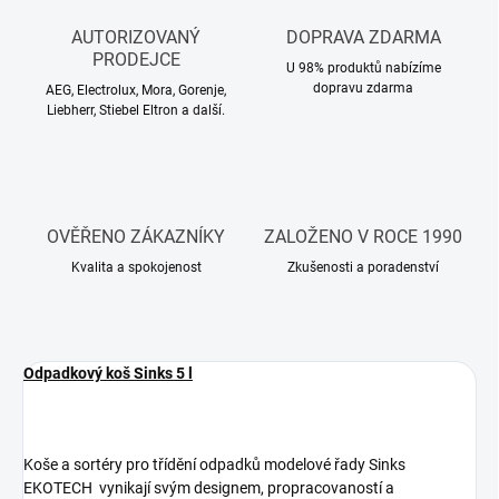
AUTORIZOVANÝ
DOPRAVA ZDARMA
PRODEJCE
U 98% produktů nabízíme
dopravu zdarma
AEG, Electrolux, Mora, Gorenje,
Liebherr, Stiebel Eltron a další.
OVĚŘENO ZÁKAZNÍKY
ZALOŽENO V ROCE 1990
Kvalita a spokojenost
Zkušenosti a poradenství
Odpadkový koš Sinks 5 l
Koše a sortéry pro třídění odpadků modelové řady Sinks
EKOTECH vynikají svým designem, propracovaností a