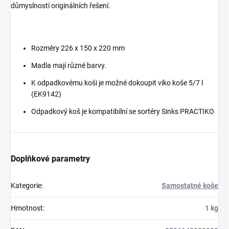
důmyslností originálních řešení.
Rozměry 226 x 150 x 220 mm
Madla mají různé barvy.
K odpadkovému koši je možné dokoupit víko koše 5/7 l
(EK9142)
Odpadkový koš je kompatibilní se sortéry Sinks PRACTIKO
Doplňkové parametry
Kategorie
:
Samostatné koše
Hmotnost
:
1 kg