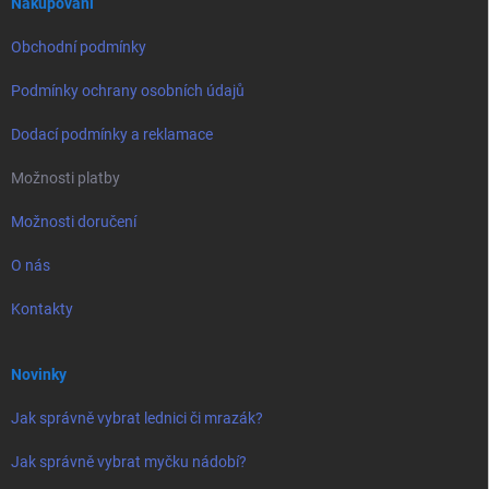
í
Nakupování
Obchodní podmínky
Podmínky ochrany osobních údajů
Dodací podmínky a reklamace
Možnosti platby
Možnosti doručení
O nás
Kontakty
Novinky
Jak správně vybrat lednici či mrazák?
Jak správně vybrat myčku nádobí?