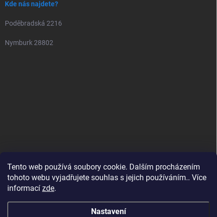
Kde nás najdete?
Poděbradská 2216
Nymburk 28802
Tento web používá soubory cookie. Dalším procházením
tohoto webu vyjadřujete souhlas s jejich používáním.. Více
informací
zde
.
Nastavení