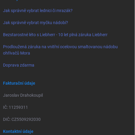
Jak správně vybrat lednici či mrazák?
Jak správně vybrat myčku nádobí?
Bezstarostné léto s Liebherr - 10 let plná záruka Liebherr
Prodloužená záruka na vnitřní ocelovou smaltovanou nádobu
ohřívačů Mora
Doprava zdarma
Fakturační údaje
Jaroslav Drahokoupil
IČ: 11259311
DIČ: CZ5509292030
Kontaktní údaje