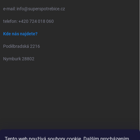
e-mail: info@superspotrebice.cz
telefon: +420 724 018 060
Kde nás najdete?
Poděbradská 2216
Nymburk 28802
Tento web používá soubory cookie. Dalším procházením