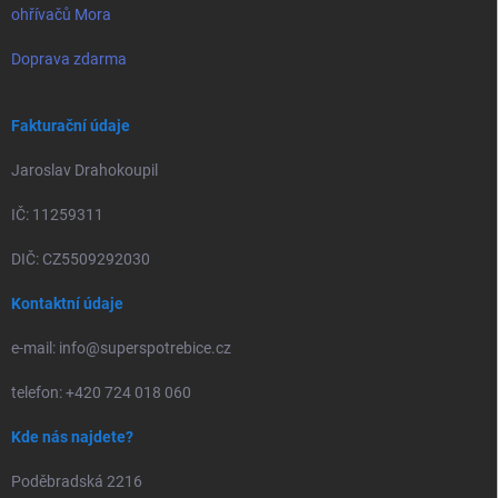
ohřívačů Mora
Doprava zdarma
Fakturační údaje
Jaroslav Drahokoupil
IČ: 11259311
DIČ: CZ5509292030
Kontaktní údaje
e-mail: info@superspotrebice.cz
telefon: +420 724 018 060
Kde nás najdete?
Poděbradská 2216