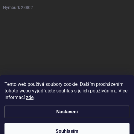
Nymburk 28802
Tento web používá soubory cookie. Dalším procházením
tohoto webu vyjadřujete souhlas s jejich používáním.. Více
informací
zde
.
Nastavení
Copyright 2026
SuperSpotřebiče
. Všechna práva vyhrazena.
Souhlasím