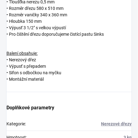
• Tloušťka nerezu 0,5 mm
• Rozměr dřezu 580 x 510 mm
• Rozměr vaničky 340 x 360 mm
• Hloubka 150 mm
• Výpusť 3 1/2" s velkou výpustí
• Pro čištění dřezu doporučujeme čistící pastu Sinks
Balení obsahuje:
• Nerezový dřez
• Výpusť s přepadem
• Sifon s odbočkou na myčku
• Montážní materiál
Doplňkové parametry
Kategorie
:
Nerezové dřezy
Hmotnost
:
3 kg