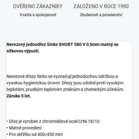
OVĚŘENO ZÁKAZNÍKY
ZALOŽENO V ROCE 1990
Kvalita a spokojenost
Zkušenosti a poradenství
Nerezový jednodřez Sinks SHORT 580 V 0,5mm matný se
sítkovou výpustí.
Nerezové dřezy Sinks se vyznačují jednoduchou údržbou a
vysokou hygienickou úrovní. Dřezy jsou odolné proti vysokým
teplotám, prudkým teplotním změnám a chemickým účinkům.
Záruka 5 let.
• Dřez je vyroben z chromniklové oceli CrNi 18/10
• Matné provedení
• Pro skříňku od 400/450 mm