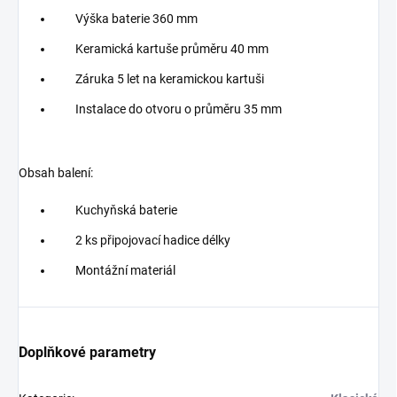
Výška baterie 360 mm
Keramická kartuše průměru 40 mm
Záruka 5 let na keramickou kartuši
Instalace do otvoru o průměru 35 mm
Obsah balení:
Kuchyňská baterie
2 ks připojovací hadice délky
Montážní materiál
Doplňkové parametry