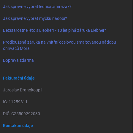
Jak správně vybrat lednici či mrazák?
Jak správně vybrat myčku nádobí?
Bezstarostné léto s Liebherr - 10 let plná záruka Liebherr
Prodloužená záruka na vnitřní ocelovou smaltovanou nádobu
ohřívačů Mora
Doprava zdarma
Fakturační údaje
Jaroslav Drahokoupil
IČ: 11259311
DIČ: CZ5509292030
Kontaktní údaje