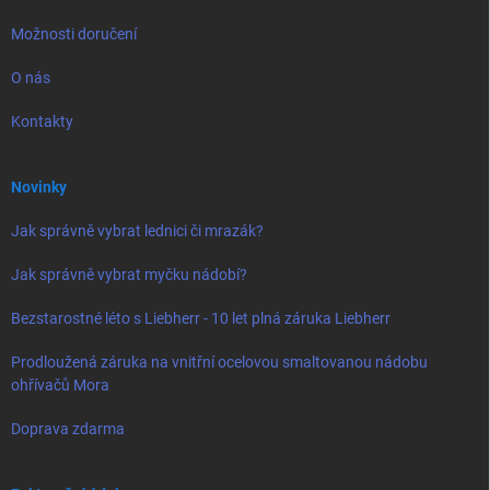
Možnosti doručení
O nás
Kontakty
Novinky
Jak správně vybrat lednici či mrazák?
Jak správně vybrat myčku nádobí?
Bezstarostné léto s Liebherr - 10 let plná záruka Liebherr
Prodloužená záruka na vnitřní ocelovou smaltovanou nádobu
ohřívačů Mora
Doprava zdarma