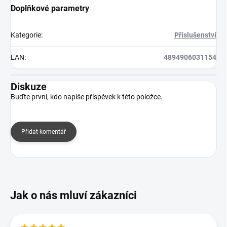
Doplňkové parametry
Kategorie
:
Příslušenství
EAN
:
4894906031154
Diskuze
Buďte první, kdo napíše příspěvek k této položce.
Přidat komentář