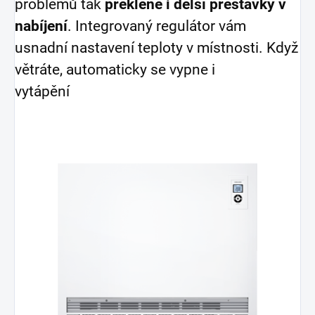
problémů tak
překlene i delší přestávky v
nabíjení
. Integrovaný regulátor vám
usnadní nastavení teploty v místnosti. Když
větráte, automaticky se vypne i
vytápění