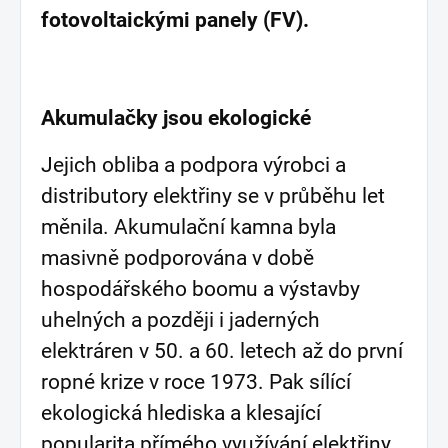
fotovoltaickými panely (FV).
Akumulačky jsou ekologické
Jejich obliba a podpora výrobci a
distributory elektřiny se v průběhu let
měnila. Akumulační kamna byla
masivně podporována v době
hospodářského boomu a výstavby
uhelných a později i jaderných
elektráren v 50. a 60. letech až do první
ropné krize v roce 1973. Pak sílící
ekologická hlediska a klesající
popularita přímého využívání elektřiny