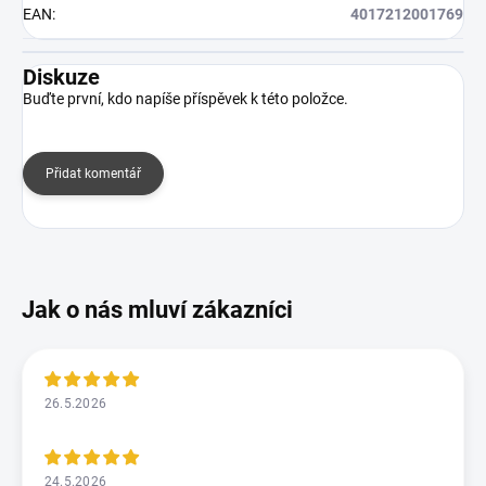
EAN
:
4017212001769
Diskuze
Buďte první, kdo napíše příspěvek k této položce.
Přidat komentář
26.5.2026
24.5.2026