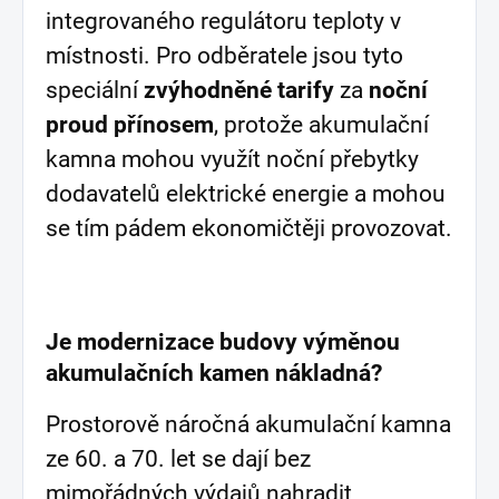
integrovaného regulátoru teploty v
místnosti. Pro odběratele jsou tyto
speciální
zvýhodněné tarify
za
noční
proud přínosem
, protože akumulační
kamna mohou využít noční přebytky
dodavatelů elektrické energie a mohou
se tím pádem ekonomičtěji provozovat.
Je modernizace budovy výměnou
akumulačních kamen nákladná?
Prostorově náročná akumulační kamna
ze 60. a 70. let se dají bez
mimořádných výdajů nahradit