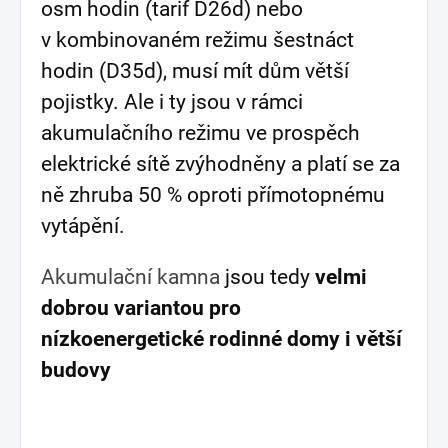
osm hodin (tarif D26d) nebo
v kombinovaném režimu šestnáct
hodin (D35d), musí mít dům větší
pojistky. Ale i ty jsou v rámci
akumulačního režimu ve prospěch
elektrické sítě zvýhodněny a platí se za
ně zhruba 50 % oproti přímotopnému
vytápění.
Akumulační kamna
jsou tedy
velmi
dobrou variantou pro
nízkoenergetické rodinné domy i větší
budovy