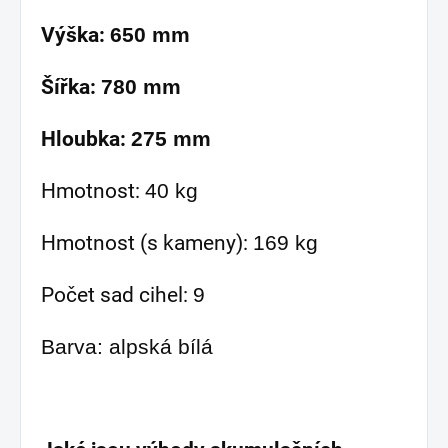
Výška:
650 mm
Šířka:
780 mm
Hloubka:
275 mm
Hmotnost:
40 kg
Hmotnost (s kameny):
169 kg
Počet sad cihel:
9
Barva: alpská bílá