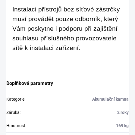
Instalaci přístrojů bez síťové zástrčky
musí provádět pouze odborník, který
Vám poskytne i podporu při zajištění
souhlasu příslušného provozovatele
sítě k instalaci zařízení.
Doplňkové parametry
Kategorie
:
Akumulační kamna
Záruka
:
2 roky
Hmotnost
:
169 kg