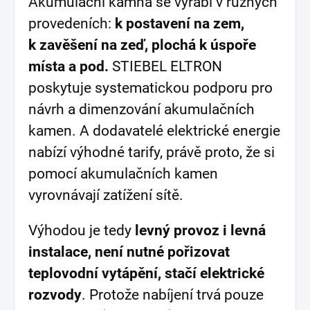
Akumulační kamna se vyrábí v různých
provedeních:
k postavení na zem,
k zavěšení na zeď, plochá k úspoře
místa a pod.
STIEBEL ELTRON
poskytuje systematickou podporu pro
návrh a dimenzování akumulačních
kamen. A dodavatelé elektrické energie
nabízí výhodné tarify, právě proto, že si
pomocí akumulačních kamen
vyrovnávají zatížení sítě.
Výhodou je tedy
levný provoz i levná
instalace, není nutné pořizovat
teplovodní vytápění, stačí elektrické
rozvody
. Protože nabíjení trvá pouze