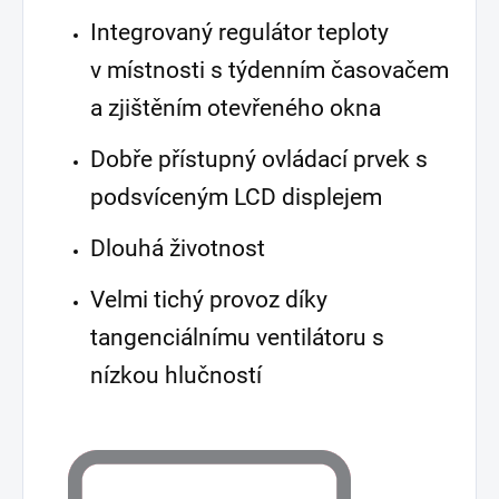
Integrovaný regulátor teploty
v místnosti s týdenním časovačem
a zjištěním otevřeného okna
Dobře přístupný ovládací prvek s
podsvíceným LCD displejem
Dlouhá životnost
Velmi tichý provoz díky
tangenciálnímu ventilátoru s
nízkou hlučností