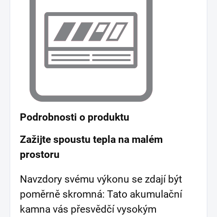
Podrobnosti o produktu
Zažijte spoustu tepla na malém
prostoru
Navzdory svému výkonu se zdají být
poměrně skromná: Tato akumulační
kamna vás přesvědčí vysokým