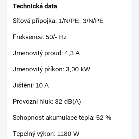
Technická data
Síťová přípojka:
1/N/PE, 3/N/PE
Frekvence:
50/- Hz
Jmenovitý proud:
4,3 A
Jmenovitý příkon:
3,00 kW
Jištění:
10 A
Provozní hluk:
32 dB(A)
Schopnost akumulace tepla:
52 %
Tepelný výkon:
1180 W