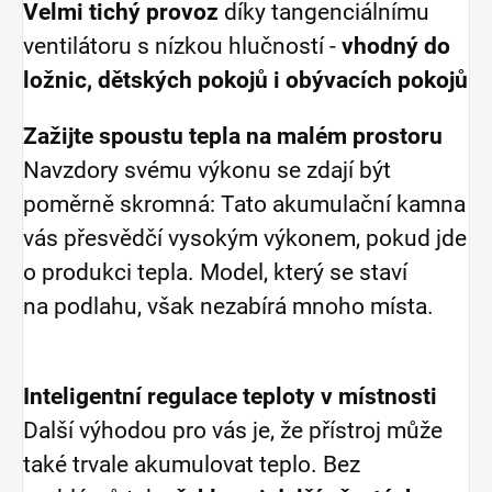
Velmi tichý provoz
díky tangenciálnímu
ventilátoru s nízkou hlučností -
vhodný do
ložnic, dětských pokojů i obývacích pokojů
Zažijte spoustu tepla na malém prostoru
Navzdory svému výkonu se zdají být
poměrně skromná: Tato akumulační kamna
vás přesvědčí vysokým výkonem, pokud jde
o produkci tepla. Model, který se staví
na podlahu, však nezabírá mnoho místa.
Inteligentní regulace teploty v místnosti
Další výhodou pro vás je, že přístroj může
také trvale akumulovat teplo. Bez