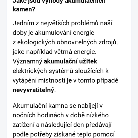
Jaké jsou výhody akumulačních
kamen?
Jedním z největších problémů naší
doby je akumulování energie
z ekologických obnovitelných zdrojů,
jako například větrná energie.
Významný
akumulační užitek
elektrických systémů sloužících k
vytápění místností
je
v tomto případě
nevyvratitelný
.
Akumulační kamna se nabíjejí v
nočních hodinách v době nízkého
zatížení a následující den předávají
podle potřeby získané teplo pomocí