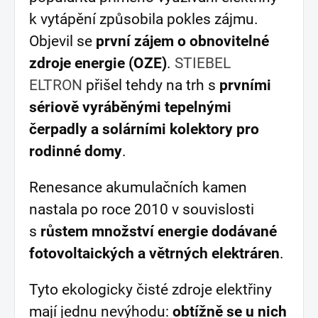
k vytápění způsobila pokles zájmu.
Objevil se
první zájem o obnovitelné
zdroje energie (OZE)
.
STIEBEL
ELTRON
přišel tehdy na trh s
prvními
sériově vyráběnými tepelnými
čerpadly a solárními kolektory pro
rodinné domy
.
Renesance akumulačních kamen
nastala po roce 2010 v souvislosti
s
růstem množství energie dodávané
fotovoltaických a větrných elektráren
.
Tyto ekologicky čisté zdroje elektřiny
mají jednu nevýhodu:
obtížně se u nich