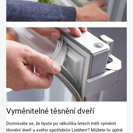
Vyměnitelné těsnění dveří
Domníváte se, že byste po několika letech měli vyměnit
těsnění dveří u svého spotřebiče Liebherr? Můžete to úplně