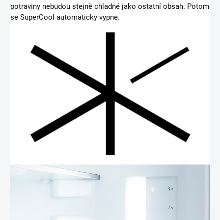
potraviny nebudou stejně chladné jako ostatní obsah. Potom
se SuperCool automaticky vypne.