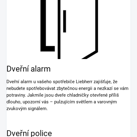
Dveřní alarm
Dveřní alarm u vašeho spotřebiče Liebherr zajišťuje, že
nebudete spotřebovávat zbytečnou energii a nezkazí se vám
potraviny. Jakmile jsou dveře chladničky otevřené příliš
dlouho, upozorní vás – pulzujícím světlem a varovným
zvukovým signálem.
Dveřní police