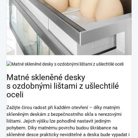
Matné skleněné desky
s ozdobnými lištami z ušlechtilé
oceli
Zažijte čirou radost při každém otevření – díky matným
skleněným deskám z bezpečnostního skla s nerezovými
lištami. Jejich výšku lze pohodlně nastavit jediným
pohybem. Díky matnému povrchu budou škrábance na
skleněné desce prakticky neviditelné a deska bude vypadat i