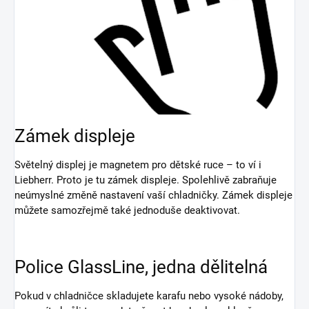
Zámek displeje
Světelný displej je magnetem pro dětské ruce – to ví i
Liebherr. Proto je tu zámek displeje. Spolehlivě zabraňuje
neúmyslné změně nastavení vaší chladničky. Zámek displeje
můžete samozřejmě také jednoduše deaktivovat.
Police GlassLine, jedna dělitelná
Pokud v chladničce skladujete karafu nebo vysoké nádoby,