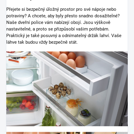
Přejete si bezpečný úložný prostor pro své nápoje nebo
potraviny? A chcete, aby byly přesto snadno dosažitelné?
Naše dveřní police vám nabízejí obojí. Jsou výškově
nastavitelné, a proto se přizpůsobí vašim potřebám.
Praktický je také posuvný a odnímatelný držák lahví. Vaše
láhve tak budou vždy bezpečně stát.