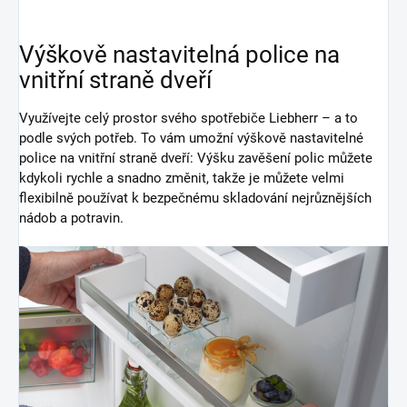
Výškově nastavitelná police na
vnitřní straně dveří
Využívejte celý prostor svého spotřebiče Liebherr – a to
podle svých potřeb. To vám umožní výškově nastavitelné
police na vnitřní straně dveří: Výšku zavěšení polic můžete
kdykoli rychle a snadno změnit, takže je můžete velmi
flexibilně používat k bezpečnému skladování nejrůznějších
nádob a potravin.