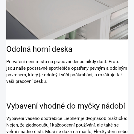
Odolná horní deska
Při vaření není místa na pracovní desce nikdy dost. Proto
jsou naše podstavné spotřebiče opatřeny pevným a odolným
povrchem, který je odolný i vůči poškrábání, a rozšiřuje tak
vaši pracovní desku.
Vybavení vhodné do myčky nádobí
Vybavení vašeho spotřebiče Liebherr je dvojnásob praktické:
Nejen, že zjednodušují každodenní používání, ale také se
velmi snadno čistí. Musí se dóza na máslo, FlexSystem nebo