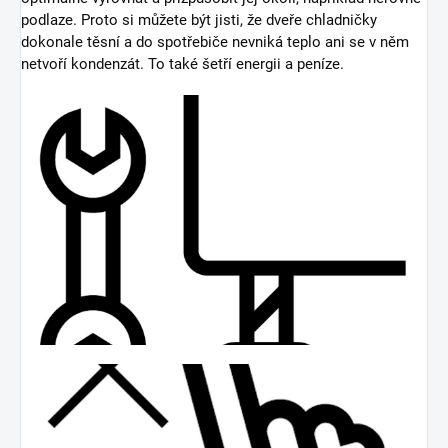
podlaze. Proto si můžete být jisti, že dveře chladničky
dokonale těsní a do spotřebiče nevniká teplo ani se v něm
netvoří kondenzát. To také šetří energii a peníze.