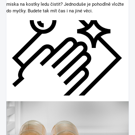
miska na kostky ledu čistit? Jednoduše je pohodlně vložte
do myčky. Budete tak mít čas i na jiné věci.