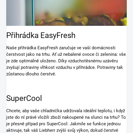
Přihrádka EasyFresh
Naše přihrádka EasyFresh zaručuje ve vaší domácnosti
čerstvost jako na trhu. Ať už nebalené ovoce či zelenina: vše
je zde optimálně uloženo. Díky vzduchotěsnému uzávěru
zvyšují potraviny vlhkost vzduchu v přihrádce. Potraviny tak
zůstanou dlouho čerstvé.
SuperCool
Chcete, aby vaše chladnička udržovala ideální teplotu, i když
jste do ní právě vložili zboží nakoupené na slunci na trhu? To
je přesně případ pro SuperCool: Jakmile se funkce jednou
aktivuje, tak váš Liebherr zvýší svůj výkon, dokud čerstvé