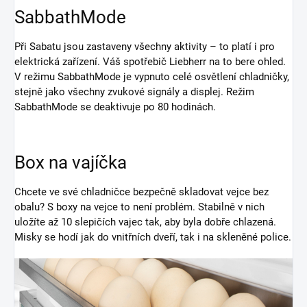
SabbathMode
Při Sabatu jsou zastaveny všechny aktivity – to platí i pro
elektrická zařízení. Váš spotřebič Liebherr na to bere ohled.
V režimu SabbathMode je vypnuto celé osvětlení chladničky,
stejně jako všechny zvukové signály a displej. Režim
SabbathMode se deaktivuje po 80 hodinách.
Box na vajíčka
Chcete ve své chladničce bezpečně skladovat vejce bez
obalu? S boxy na vejce to není problém. Stabilně v nich
uložíte až 10 slepičích vajec tak, aby byla dobře chlazená.
Misky se hodí jak do vnitřních dveří, tak i na skleněné police.