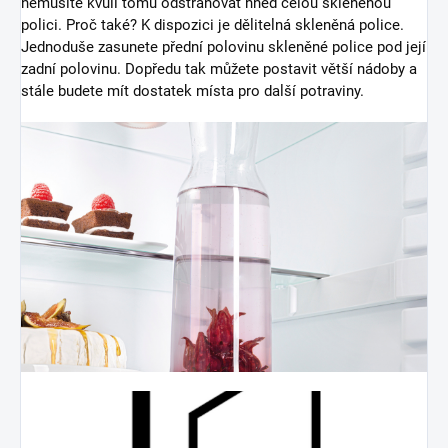
nemusíte kvůli tomu odstraňovat hned celou skleněnou
polici. Proč také? K dispozici je dělitelná skleněná police.
Jednoduše zasunete přední polovinu skleněné police pod její
zadní polovinu. Dopředu tak můžete postavit větší nádoby a
stále budete mít dostatek místa pro další potraviny.