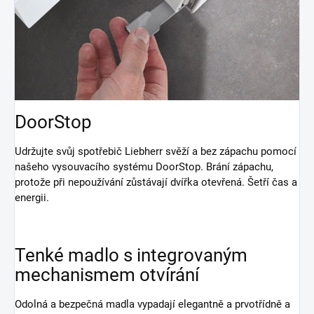
DoorStop
Udržujte svůj spotřebič Liebherr svěží a bez zápachu pomocí
našeho vysouvacího systému DoorStop. Brání zápachu,
protože při nepoužívání zůstávají dvířka otevřená. Šetří čas a
energii.
Tenké madlo s integrovaným
mechanismem otvírání
Odolná a bezpečná madla vypadají elegantně a prvotřídně a