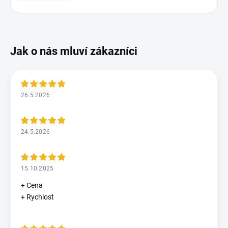
26.5.2026
24.5.2026
15.10.2025
+ Cena
+ Rychlost