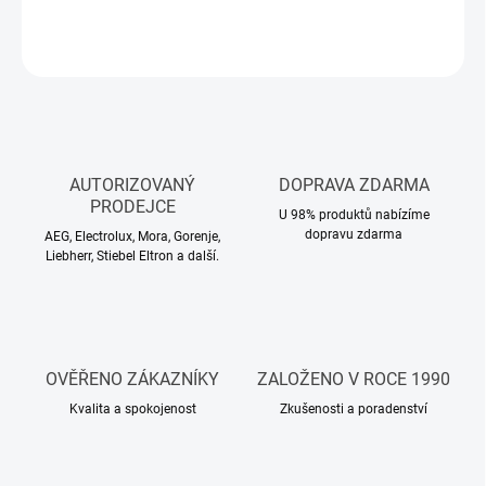
ZEPTAT SE
HLÍDAT
AUTORIZOVANÝ
DOPRAVA ZDARMA
PRODEJCE
U 98% produktů nabízíme
dopravu zdarma
AEG, Electrolux, Mora, Gorenje,
Liebherr, Stiebel Eltron a další.
OVĚŘENO ZÁKAZNÍKY
ZALOŽENO V ROCE 1990
Kvalita a spokojenost
Zkušenosti a poradenství