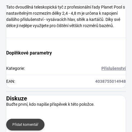
Tato dvoudílná teleskopická tyč z profesionální řady Planet Pool s
nastavitelným rozmezím délky 2,4 - 4,8 m je určena k napojení
dalšího příslušenství - vysávacích hlav, sítěk a kartáčů. Díky své
délce ji nejlépe využijete pro čištění větších rozměrů bazénů.
Doplňkové parametry
Kategorie
:
Příslušenství
EAN
:
4038755014948
Diskuze
Buďte první, kdo napíše příspěvek k této položce.
Přidat komentář