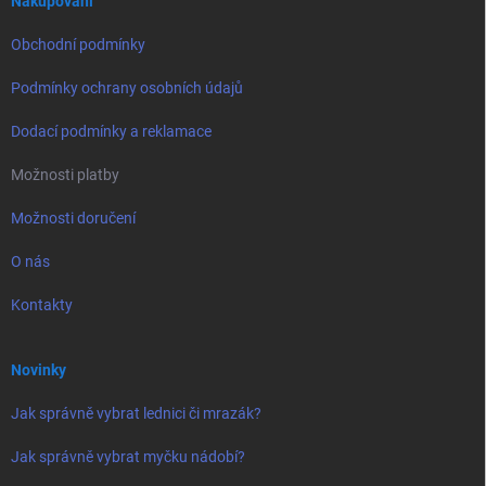
í
Nakupování
Obchodní podmínky
Podmínky ochrany osobních údajů
Dodací podmínky a reklamace
Možnosti platby
Možnosti doručení
O nás
Kontakty
Novinky
Jak správně vybrat lednici či mrazák?
Jak správně vybrat myčku nádobí?