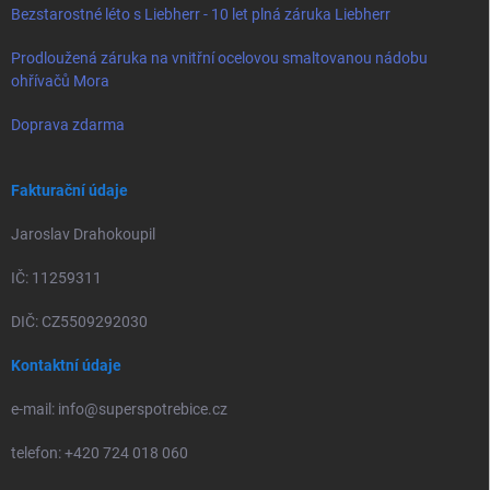
Bezstarostné léto s Liebherr - 10 let plná záruka Liebherr
Prodloužená záruka na vnitřní ocelovou smaltovanou nádobu
ohřívačů Mora
Doprava zdarma
Fakturační údaje
Jaroslav Drahokoupil
IČ: 11259311
DIČ: CZ5509292030
Kontaktní údaje
e-mail: info@superspotrebice.cz
telefon: +420 724 018 060