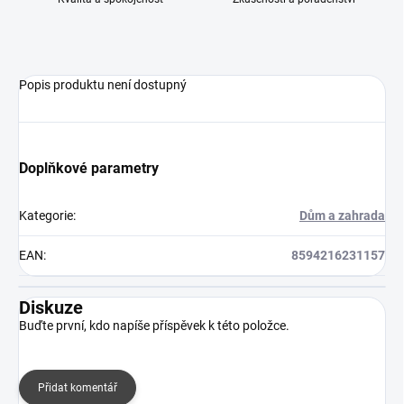
Popis produktu není dostupný
Doplňkové parametry
Kategorie
:
Dům a zahrada
EAN
:
8594216231157
Diskuze
Buďte první, kdo napíše příspěvek k této položce.
Přidat komentář