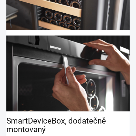
SmartDeviceBox, dodatečně
montovaný