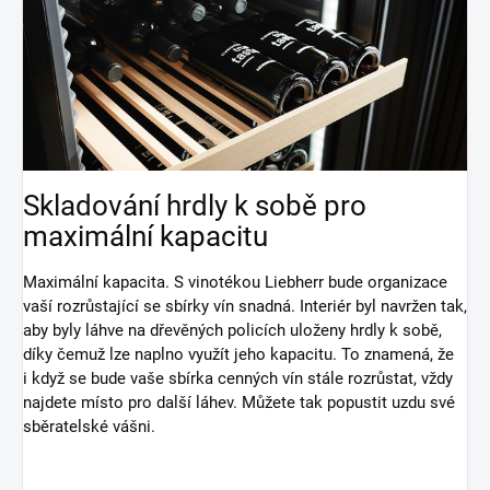
Skladování hrdly k sobě pro
maximální kapacitu
Maximální kapacita. S vinotékou Liebherr bude organizace
vaší rozrůstající se sbírky vín snadná. Interiér byl navržen tak,
aby byly láhve na dřevěných policích uloženy hrdly k sobě,
díky čemuž lze naplno využít jeho kapacitu. To znamená, že
i když se bude vaše sbírka cenných vín stále rozrůstat, vždy
najdete místo pro další láhev. Můžete tak popustit uzdu své
sběratelské vášni.