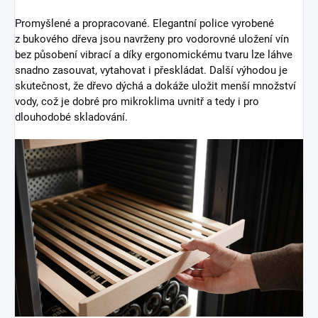
Promyšlené a propracované. Elegantní police vyrobené
z bukového dřeva jsou navrženy pro vodorovné uložení vín
bez působení vibrací a díky ergonomickému tvaru lze láhve
snadno zasouvat, vytahovat i přeskládat. Další výhodou je
skutečnost, že dřevo dýchá a dokáže uložit menší množství
vody, což je dobré pro mikroklima uvnitř a tedy i pro
dlouhodobé skladování.