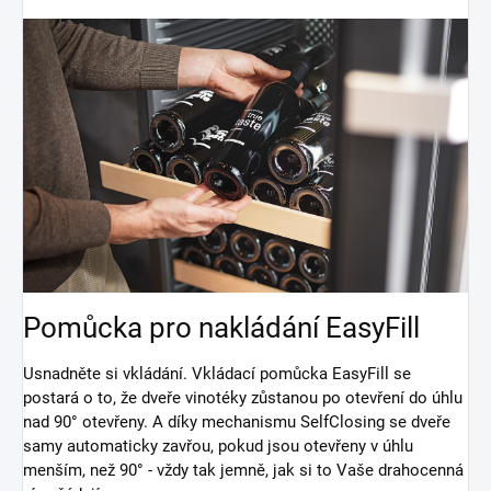
Pomůcka pro nakládání EasyFill
Usnadněte si vkládání. Vkládací pomůcka EasyFill se
postará o to, že dveře vinotéky zůstanou po otevření do úhlu
nad 90° otevřeny. A díky mechanismu SelfClosing se dveře
samy automaticky zavřou, pokud jsou otevřeny v úhlu
menším, než 90° - vždy tak jemně, jak si to Vaše drahocenná