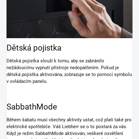
Dětská pojistka
Dětská pojistka slouží k tomu, aby se zabránilo
nežádoucímu vypnutí přístroje nedopatřením. Pokud je
dětská pojistka aktivována, zobrazuje se to pomocí symbolu
v ovládacím panelu.
SabbathMode
Během šabatu musí všechny aktivity ustat, což platí také pro
elektrické spotřebiče. Váš Liebherr se o to postará za vás.
Když je režim SabbathMode aktivován, veškeré osvětlení