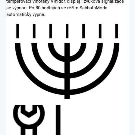
temperovací vinotéky Vinidor, displej i zvuková signalizace
se vypnou. Po 80 hodinách se režim SabbathMode
automaticky vypne.