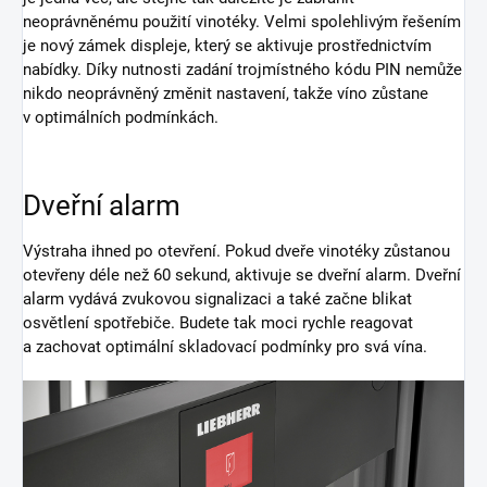
neoprávněnému použití vinotéky. Velmi spolehlivým řešením
je nový zámek displeje, který se aktivuje prostřednictvím
nabídky. Díky nutnosti zadání trojmístného kódu PIN nemůže
nikdo neoprávněný změnit nastavení, takže víno zůstane
v optimálních podmínkách.
Dveřní alarm
Výstraha ihned po otevření. Pokud dveře vinotéky zůstanou
otevřeny déle než 60 sekund, aktivuje se dveřní alarm. Dveřní
alarm vydává zvukovou signalizaci a také začne blikat
osvětlení spotřebiče. Budete tak moci rychle reagovat
a zachovat optimální skladovací podmínky pro svá vína.