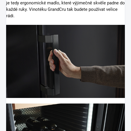
je tedy ergonomické madlo, které výjimečně skvěle padne do
každé ruky. Vinotéku GrandCru tak budete používat velice
rádi.