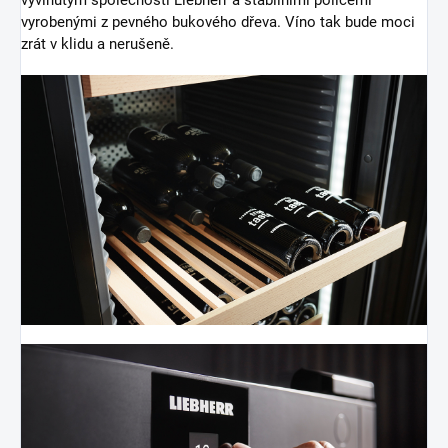
vyrobenými z pevného bukového dřeva. Víno tak bude moci
zrát v klidu a nerušeně.