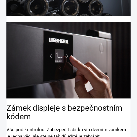
Zámek displeje s bezpečnostním
kódem
Vše pod kontrolou. Zabezpečit sbírku vín dveřním zámkem
je jedna věc, ale stejně tak důležité je zabránit