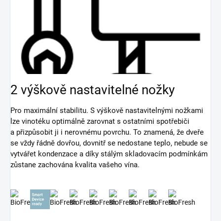
2 výškově nastavitelné nožky
Pro maximální stabilitu. S výškově nastavitelnými nožkami
lze vinotéku optimálně zarovnat s ostatními spotřebiči
a přizpůsobit ji i nerovnému povrchu. To znamená, že dveře
se vždy řádně dovřou, dovnitř se nedostane teplo, nebude se
vytvářet kondenzace a díky stálým skladovacím podmínkám
zůstane zachována kvalita vašeho vína.