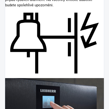
budete spolehlivě upozorněni.