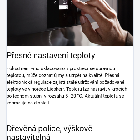
Přesné nastavení teploty
Pokud není víno skladováno v prostředí se správnou
teplotou, může doznat újmy a utrpět na kvalitě. Přesná
elektronická regulace zajistí stálé udržování požadované
teploty ve vinotéce Liebherr. Teplotu lze nastavit v krocích
po jednom stupni v rozsahu 5–20 °C. Aktuální teplota se
zobrazuje na displeji.
Dřevěná police, výškově
nastavitelná