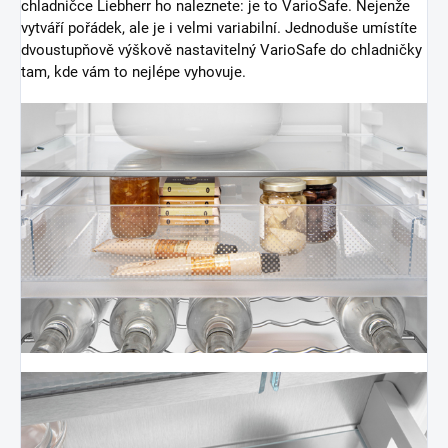
chladničce Liebherr ho naleznete: je to VarioSafe. Nejenže
vytváří pořádek, ale je i velmi variabilní. Jednoduše umístíte
dvoustupňově výškově nastavitelný VarioSafe do chladničky
tam, kde vám to nejlépe vyhovuje.