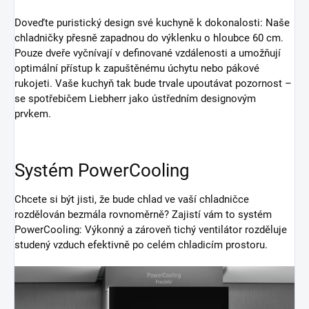
Doveďte puristický design své kuchyně k dokonalosti: Naše
chladničky přesně zapadnou do výklenku o hloubce 60 cm.
Pouze dveře vyčnívají v definované vzdálenosti a umožňují
optimální přístup k zapuštěnému úchytu nebo pákové
rukojeti. Vaše kuchyň tak bude trvale upoutávat pozornost –
se spotřebičem Liebherr jako ústředním designovým
prvkem.
Systém PowerCooling
Chcete si být jisti, že bude chlad ve vaší chladničce
rozdělován bezmála rovnoměrně? Zajistí vám to systém
PowerCooling: Výkonný a zároveň tichý ventilátor rozděluje
studený vzduch efektivně po celém chladicím prostoru.