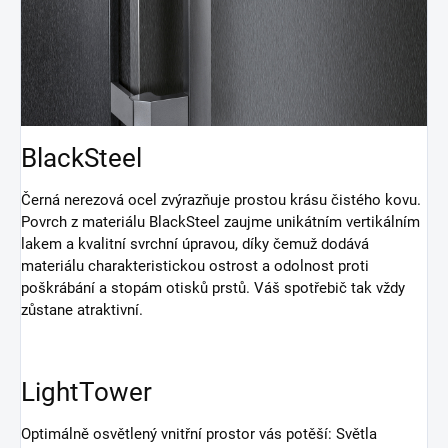
BlackSteel
Černá nerezová ocel zvýrazňuje prostou krásu čistého kovu.
Povrch z materiálu BlackSteel zaujme unikátním vertikálním
lakem a kvalitní svrchní úpravou, díky čemuž dodává
materiálu charakteristickou ostrost a odolnost proti
poškrábání a stopám otisků prstů. Váš spotřebič tak vždy
zůstane atraktivní.
LightTower
Optimálně osvětlený vnitřní prostor vás potěší: Světla