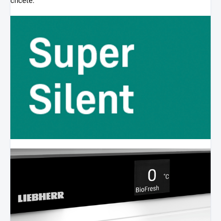
chcete.