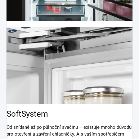
SoftSystem
Od snídaně až po půlnoční svačinu – existuje mnoho důvodů
pro otevření a zavření chladničky. A s vaším spotřebičem