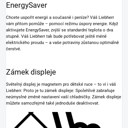
EnergySaver
Chcete uspořit energii a současně i peníze? Váš Liebherr
vám přitom pomůže – pomocí režimu úspory energie. Když
aktivujete EnergySaver, zvýší se standardní teplota o dva
stupně. Váš Liebherr tak bude potřebovat ještě méně
elektrického proudu – a vaše potraviny zůstanou optimálně
čerstvé.
Zámek displeje
Světelný displej je magnetem pro dětské ruce – to ví i váš
Liebherr. Proto je tu zámek displeje: Spolehlivě zabraňuje
neúmyslné změně nastavení vaší chladničky. Zámek displeje
můžete samozřejmě také jednoduše deaktivovat.