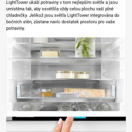
LightTower ukáží potraviny v tom nejlepším světle a jsou
umístěna tak, aby osvětlila vždy celou plochu vaší plné
chladničky. Jelikož jsou světla LightTower integrována do
bočních stěn, zůstane navíc dostatek prostoru pro vaše
potraviny.