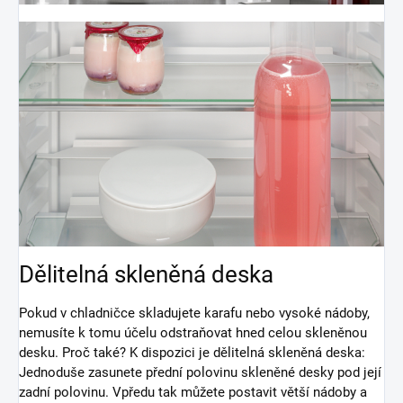
Dělitelná skleněná deska
Pokud v chladničce skladujete karafu nebo vysoké nádoby,
nemusíte k tomu účelu odstraňovat hned celou skleněnou
desku. Proč také? K dispozici je dělitelná skleněná deska:
Jednoduše zasunete přední polovinu skleněné desky pod její
zadní polovinu. Vpředu tak můžete postavit větší nádoby a