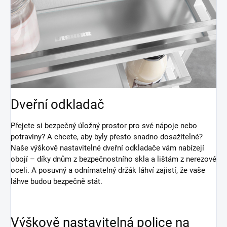
Dveřní odkladač
Přejete si bezpečný úložný prostor pro své nápoje nebo
potraviny? A chcete, aby byly přesto snadno dosažitelné?
Naše výškově nastavitelné dveřní odkladače vám nabízejí
obojí – díky dnům z bezpečnostního skla a lištám z nerezové
oceli. A posuvný a odnímatelný držák láhví zajistí, že vaše
láhve budou bezpečně stát.
Výškově nastavitelná police na