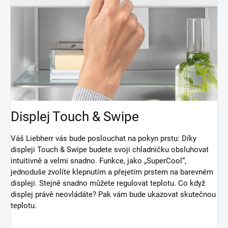
Displej Touch & Swipe
Váš Liebherr vás bude poslouchat na pokyn prstu: Díky
displeji Touch & Swipe budete svoji chladničku obsluhovat
intuitivně a velmi snadno. Funkce, jako „SuperCool“,
jednoduše zvolíte klepnutím a přejetím prstem na barevném
displeji. Stejně snadno můžete regulovat teplotu. Co když
displej právě neovládáte? Pak vám bude ukazovat skutečnou
teplotu.