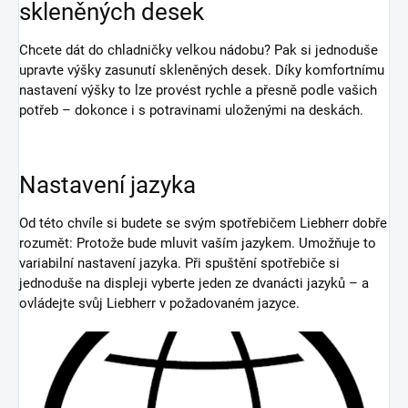
skleněných desek
Chcete dát do chladničky velkou nádobu? Pak si jednoduše
upravte výšky zasunutí skleněných desek. Díky komfortnímu
nastavení výšky to lze provést rychle a přesně podle vašich
potřeb – dokonce i s potravinami uloženými na deskách.
Nastavení jazyka
Od této chvíle si budete se svým spotřebičem Liebherr dobře
rozumět: Protože bude mluvit vaším jazykem. Umožňuje to
variabilní nastavení jazyka. Při spuštění spotřebiče si
jednoduše na displeji vyberte jeden ze dvanácti jazyků – a
ovládejte svůj Liebherr v požadovaném jazyce.