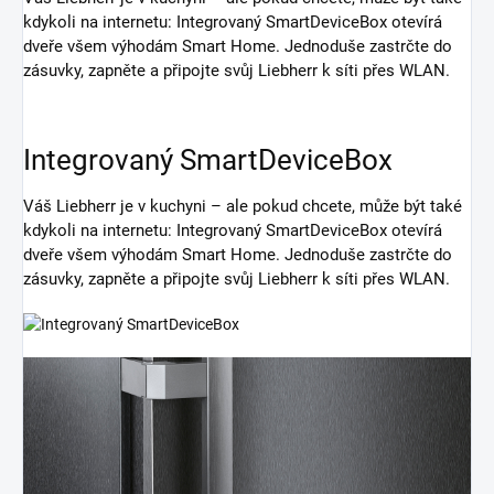
kdykoli na internetu: Integrovaný SmartDeviceBox otevírá
dveře všem výhodám Smart Home. Jednoduše zastrčte do
zásuvky, zapněte a připojte svůj Liebherr k síti přes WLAN.
Integrovaný SmartDeviceBox
Váš Liebherr je v kuchyni – ale pokud chcete, může být také
kdykoli na internetu: Integrovaný SmartDeviceBox otevírá
dveře všem výhodám Smart Home. Jednoduše zastrčte do
zásuvky, zapněte a připojte svůj Liebherr k síti přes WLAN.