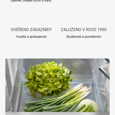
Liebherr, Stiebel Eltron a další.
OVĚŘENO ZÁKAZNÍKY
ZALOŽENO V ROCE 1990
Kvalita a spokojenost
Zkušenosti a poradenství