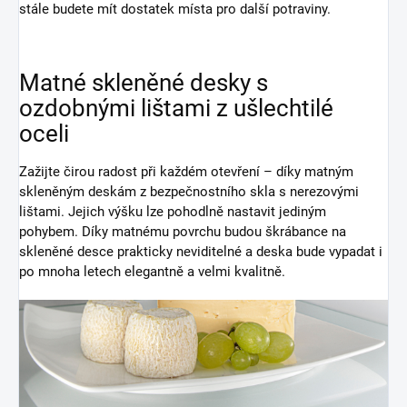
stále budete mít dostatek místa pro další potraviny.
Matné skleněné desky s
ozdobnými lištami z ušlechtilé
oceli
Zažijte čirou radost při každém otevření – díky matným
skleněným deskám z bezpečnostního skla s nerezovými
lištami. Jejich výšku lze pohodlně nastavit jediným
pohybem. Díky matnému povrchu budou škrábance na
skleněné desce prakticky neviditelné a deska bude vypadat i
po mnoha letech elegantně a velmi kvalitně.