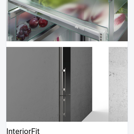
InteriorFit