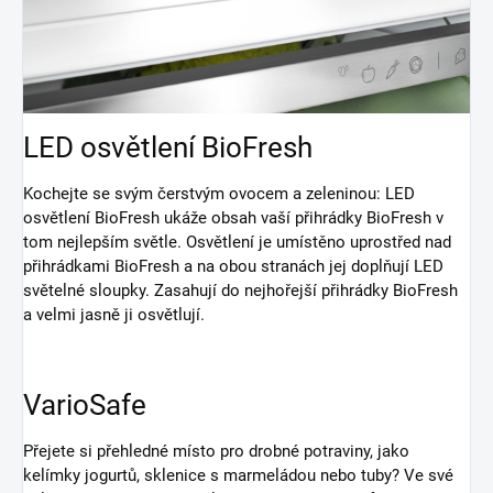
LED osvětlení BioFresh
Kochejte se svým čerstvým ovocem a zeleninou: LED
osvětlení BioFresh ukáže obsah vaší přihrádky BioFresh v
tom nejlepším světle. Osvětlení je umístěno uprostřed nad
přihrádkami BioFresh a na obou stranách jej doplňují LED
světelné sloupky. Zasahují do nejhořejší přihrádky BioFresh
a velmi jasně ji osvětlují.
VarioSafe
Přejete si přehledné místo pro drobné potraviny, jako
kelímky jogurtů, sklenice s marmeládou nebo tuby? Ve své