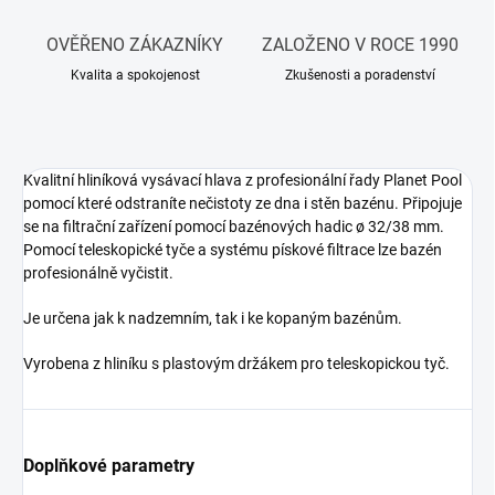
OVĚŘENO ZÁKAZNÍKY
ZALOŽENO V ROCE 1990
Kvalita a spokojenost
Zkušenosti a poradenství
Kvalitní hliníková vysávací hlava z profesionální řady Planet Pool
pomocí které odstraníte nečistoty ze dna i stěn bazénu. Připojuje
se na filtrační zařízení pomocí bazénových hadic ø 32/38 mm.
Pomocí teleskopické tyče a systému pískové filtrace lze bazén
profesionálně vyčistit.
Je určena jak k nadzemním, tak i ke kopaným bazénům.
Vyrobena z hliníku s plastovým držákem pro teleskopickou tyč.
Doplňkové parametry