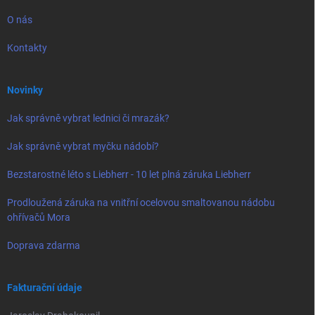
O nás
Kontakty
Novinky
Jak správně vybrat lednici či mrazák?
Jak správně vybrat myčku nádobí?
Bezstarostné léto s Liebherr - 10 let plná záruka Liebherr
Prodloužená záruka na vnitřní ocelovou smaltovanou nádobu
ohřívačů Mora
Doprava zdarma
Fakturační údaje