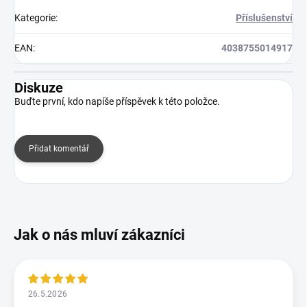
Kategorie
:
Příslušenství
EAN
:
4038755014917
Diskuze
Buďte první, kdo napíše příspěvek k této položce.
Přidat komentář
26.5.2026