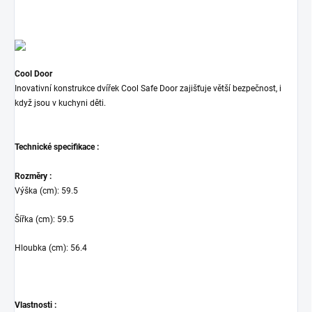
Cool Door
Inovativní konstrukce dvířek Cool Safe Door zajišťuje větší bezpečnost, i
když jsou v kuchyni děti.
Technické specifikace :
Rozměry :
Výška (cm)
:
59.5
Šířka (cm)
:
59.5
Hloubka (cm)
:
56.4
Vlastnosti :