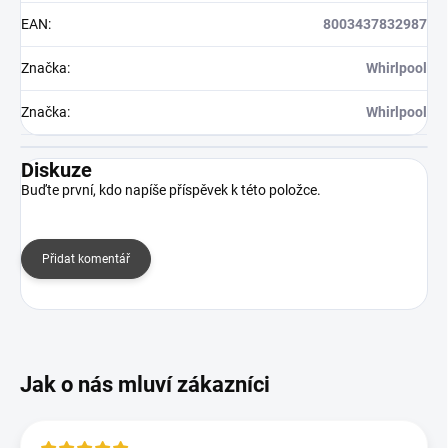
EAN
:
8003437832987
Značka
:
Whirlpool
Značka
:
Whirlpool
Diskuze
Buďte první, kdo napíše příspěvek k této položce.
Přidat komentář