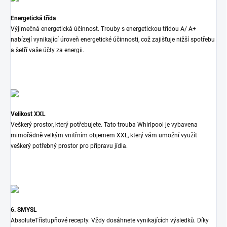
Energetická třída
Výjimečná energetická účinnost. Trouby s energetickou třídou A/ A+
nabízejí vynikající úroveň energetické účinnosti, což zajišťuje nižší spotřebu
a šetří vaše účty za energii.
Velikost XXL
Veškerý prostor, který potřebujete. Tato trouba Whirlpool je vybavena
mimořádně velkým vnitřním objemem XXL, který vám umožní využít
veškerý potřebný prostor pro přípravu jídla.
6. SMYSL
Absolute
Třístupňové recepty. Vždy dosáhnete vynikajících výsledků. Díky