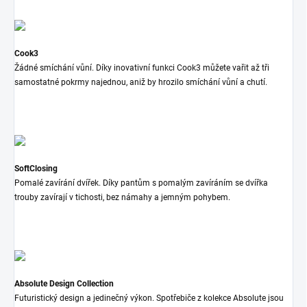
Cook3
Žádné smíchání vůní. Díky inovativní funkci Cook3 můžete vařit až tři
samostatné pokrmy najednou, aniž by hrozilo smíchání vůní a chutí.
SoftClosing
Pomalé zavírání dvířek. Díky pantům s pomalým zavíráním se dvířka
trouby zavírají v tichosti, bez námahy a jemným pohybem.
Absolute Design Collection
Futuristický design a jedinečný výkon. Spotřebiče z kolekce Absolute jsou