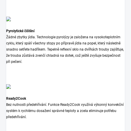
Pyrolytické čištění
Žádné zbytky jídla. Technologie pyrolýzy je založena na vysokoteplotním
cyklu, který spálí všechny stopy po přípravě jídla na popel, který následně
snadno setřete hadříkem. Tepelně reflexní sklo na dvířkách trouby zajišťuje,
že trouba zůstává zvenčí chladná na dotek, což ještě zvyšuje bezpečnost
při pečení.
Ready2Cook
Bez nutnosti předehřívání. Funkce Ready2Cook využívá výkonný konvekční
systém k rychlému dosažení správné teploty a zcela eliminuje potřebu
předehřívání.