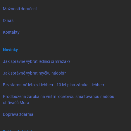
Možnosti doručení
O nás
Kontakty
Novinky
Jak správně vybrat lednici či mrazák?
Jak správně vybrat myčku nádobí?
Bezstarostné léto s Liebherr - 10 let plná záruka Liebherr
Prodloužená záruka na vnitřní ocelovou smaltovanou nádobu
ohřívačů Mora
Doprava zdarma