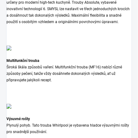
určeny pro moderní high-tech kuchyně. Trouby Absolute, vybavené
inovativní technologií 6. SMYSL lze nastavit ve třech jednoduchých krocích
a dosáhnout tak dokonalých výsledků. Maximální flexibilita a snadné
použití s osobitým vzhledem a originálními povrchovými úpravami.
Multifunkční trouba
Široká škála způsobů vaření. Multifunkční trouba (MF16) nabízí různé
způsoby pečení, takže vždy dosáhnete dokonalých výsledků, ať už
připravujete jakýkoli recept.
Výsuvné rošty
Plynulý pohyb. Tato trouba Whirlpool je vybavena hladce výsuvnými rošty
pro snadnější používání.