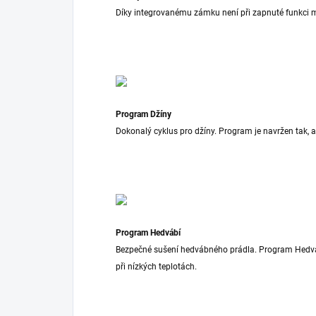
Díky integrovanému zámku není při zapnuté funkci 
Program Džíny
Dokonalý cyklus pro džíny. Program je navržen tak, a
Program Hedvábí
Bezpečné sušení hedvábného prádla. Program Hedv
při nízkých teplotách.