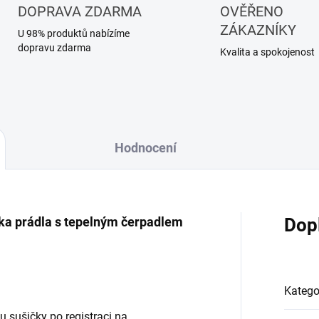
DOPRAVA ZDARMA
OVĚŘENO
ZÁKAZNÍKY
U 98% produktů nabízíme
dopravu zdarma
Kvalita a spokojenost
Hodnocení
ka prádla s tepelným čerpadlem
Dop
Katego
 sušičky po registraci na