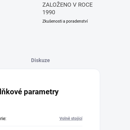
ZALOŽENO V ROCE
1990
Zkušenosti a poradenství
Diskuze
lňkové parametry
rie
:
Volně stojící