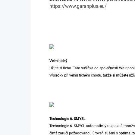
https://www.garanplus.eu/
Velmi tichý
Užijte si ticho. Tato sušička od společnosti Whirlpo
výsledky při velmi tichém chodu, takže si můžete už
Technologie 6. SMYSL
Technologie 6. SMYSL automaticky rozpozná množstv
čímž zaručí požadovanou úroveň sušení s optimaliz