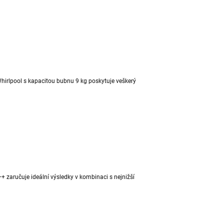
 Whirlpool s kapacitou bubnu 9 kg poskytuje veškerý
+ zaručuje ideální výsledky v kombinaci s nejnižší