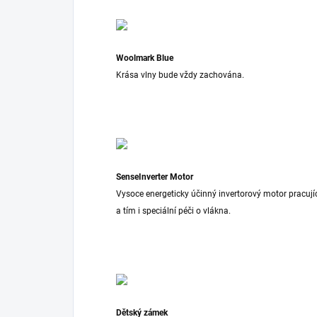
Woolmark Blue
Krása vlny bude vždy zachována.
SenseInverter Motor
Vysoce energeticky účinný invertorový motor pracuj
a tím i speciální péči o vlákna.
Dětský zámek