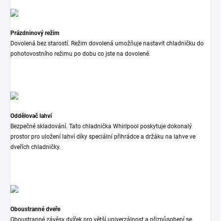
Prázdninový režim
Dovolená bez starostí. Režim dovolená umožňuje nastavit chladničku do
pohotovostního režimu po dobu co jste na dovolené.
Oddělovač lahví
Bezpečné skladování. Tato chladnička Whirlpool poskytuje dokonalý
prostor pro uložení lahví díky speciální přihrádce a držáku na lahve ve
dveřích chladničky.
Oboustranné dveře
Oboustranné závěsy dvířek pro větší univerzálnost a přizpůsobení se