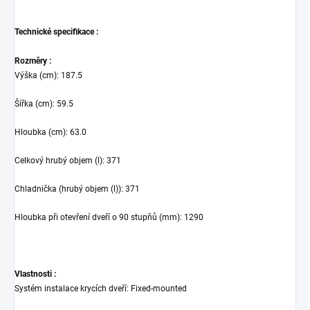
Technické specifikace :
Rozměry :
Výška (cm)
:
187.5
Šířka (cm)
:
59.5
Hloubka (cm)
:
63.0
Celkový hrubý objem (l)
:
371
Chladnička (hrubý objem (l))
:
371
Hloubka při otevření dveří o 90 stupňů (mm)
:
1290
Vlastnosti :
Systém instalace krycích dveří
:
Fixed-mounted