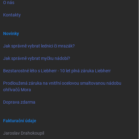
O nás
Kontakty
Novinky
Jak správně vybrat lednici či mrazák?
Jak správně vybrat myčku nádobí?
Bezstarostné léto s Liebherr - 10 let plná záruka Liebherr
Prodloužená záruka na vnitřní ocelovou smaltovanou nádobu
ohřívačů Mora
Doprava zdarma
Fakturační údaje
Jaroslav Drahokoupil