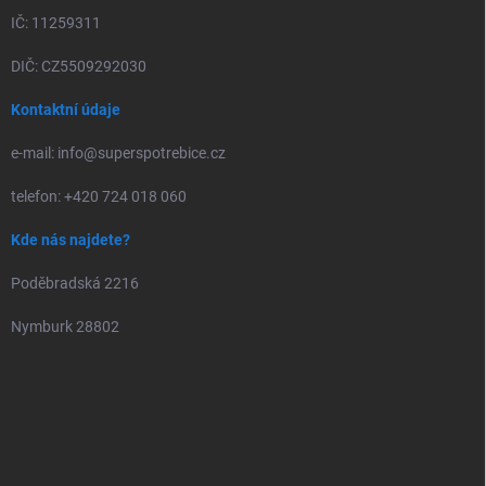
IČ: 11259311
DIČ: CZ5509292030
Kontaktní údaje
e-mail: info@superspotrebice.cz
telefon: +420 724 018 060
Kde nás najdete?
Poděbradská 2216
Nymburk 28802