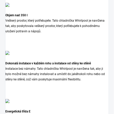
Objem nad 350 l
Veškerý prostor, který potřebujete. Tato chladnička Whirlpool je navržena
tak, aby poskytovala veškerý prostor, který potřebujete k pohodlnému
uložení potravin a nápojů.
Dokonalá instalace v každém rohu a instalace od stěny ke stěně
Instalace bez námahy. Tato chladnička Whirlpool je navržena tak, aby ji
bylo možné bez námahy instalovat a umístit do jakéhokoli rohu nebo od
stěny ke stěně, což vám poskytuje maximální flexibilitu.
Energetická třída E