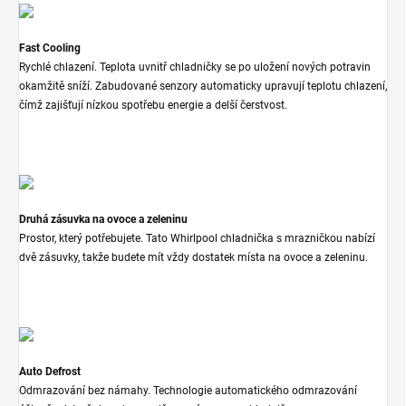
Fast Cooling
Rychlé chlazení. Teplota uvnitř chladničky se po uložení nových potravin
okamžitě sníží. Zabudované senzory automaticky upravují teplotu chlazení,
čímž zajišťují nízkou spotřebu energie a delší čerstvost.
Druhá zásuvka na ovoce a zeleninu
Prostor, který potřebujete. Tato Whirlpool chladnička s mrazničkou nabízí
dvě zásuvky, takže budete mít vždy dostatek místa na ovoce a zeleninu.
Auto Defrost
Odmrazování bez námahy. Technologie automatického odmrazování