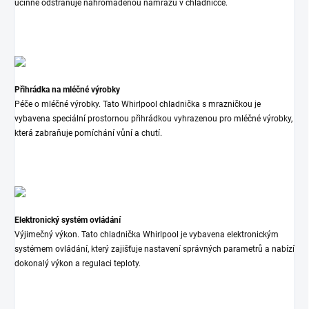
účinně odstraňuje nahromaděnou námrazu v chladničce.
Přihrádka na mléčné výrobky
Péče o mléčné výrobky. Tato Whirlpool chladnička s mrazničkou je
vybavena speciální prostornou přihrádkou vyhrazenou pro mléčné výrobky,
která zabraňuje pomíchání vůní a chutí.
Elektronický systém ovládání
Výjimečný výkon. Tato chladnička Whirlpool je vybavena elektronickým
systémem ovládání, který zajišťuje nastavení správných parametrů a nabízí
dokonalý výkon a regulaci teploty.