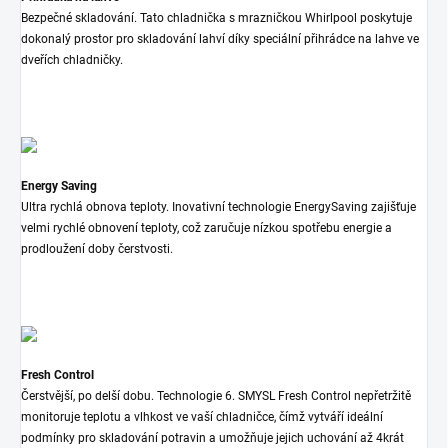
Bezpečné skladování. Tato chladnička s mrazničkou Whirlpool poskytuje
dokonalý prostor pro skladování lahví díky speciální přihrádce na lahve ve
dveřích chladničky.
Energy Saving
Ultra rychlá obnova teploty. Inovativní technologie EnergySaving zajišťuje
velmi rychlé obnovení teploty, což zaručuje nízkou spotřebu energie a
prodloužení doby čerstvosti.
Fresh Control
Čerstvější, po delší dobu. Technologie 6. SMYSL Fresh Control nepřetržitě
monitoruje teplotu a vlhkost ve vaší chladničce, čímž vytváří ideální
podmínky pro skladování potravin a umožňuje jejich uchování až 4krát