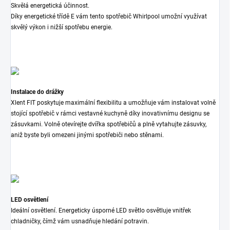
Skvělá energetická účinnost.
Díky energetické třídě E vám tento spotřebič Whirlpool umožní využívat
skvělý výkon i nižší spotřebu energie.
Instalace do drážky
Xlent FIT poskytuje maximální flexibilitu a umožňuje vám instalovat volně
stojící spotřebič v rámci vestavné kuchyně díky inovativnímu designu se
zásuvkami. Volně otevírejte dvířka spotřebičů a plně vytahujte zásuvky,
aniž byste byli omezeni jinými spotřebiči nebo stěnami.
LED osvětlení
Ideální osvětlení. Energeticky úsporné LED světlo osvětluje vnitřek
chladničky, čímž vám usnadňuje hledání potravin.