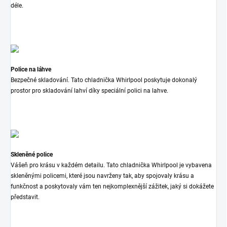
déle.
Police na láhve
Bezpečné skladování. Tato chladnička Whirlpool poskytuje dokonalý
prostor pro skladování lahví díky speciální polici na lahve.
Skleněné police
Vášeň pro krásu v každém detailu. Tato chladnička Whirlpool je vybavena
skleněnými policemi, které jsou navrženy tak, aby spojovaly krásu a
funkčnost a poskytovaly vám ten nejkomplexnější zážitek, jaký si dokážete
představit.