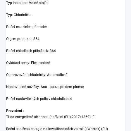
Typ instalace
:
Volně stojící
Typ
:
Chladnička
Počet mrazících přihrádek
Objem produktu
:
364
Počet chladících přihrádek
:
364
Ovládací prvky
:
Elektronické
Odmrazování chladničky
:
Automatické
Nastavitelné nožičky
:
Ano - pouze předem plněné
Počet nastavitelných polic v chladničce
:
4
Provedení :
Třída energetické účinnosti (nařízení (EU) 2017/1369)
:
E
Roční spotřeba energie v kilowatthodinách za rok (kWh/rok) (EU)