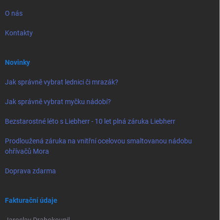
O nás
Kontakty
Novinky
Jak správně vybrat lednici či mrazák?
Jak správně vybrat myčku nádobí?
Bezstarostné léto s Liebherr - 10 let plná záruka Liebherr
Prodloužená záruka na vnitřní ocelovou smaltovanou nádobu
ohřívačů Mora
Doprava zdarma
Fakturační údaje