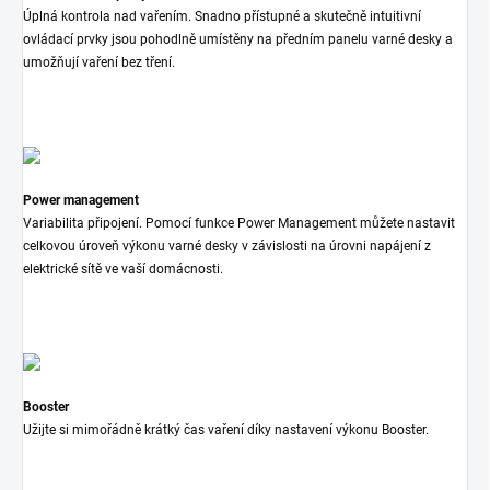
Úplná kontrola nad vařením. Snadno přístupné a skutečně intuitivní
ovládací prvky jsou pohodlně umístěny na předním panelu varné desky a
umožňují vaření bez tření.
Power management
Variabilita připojení. Pomocí funkce Power Management můžete nastavit
celkovou úroveň výkonu varné desky v závislosti na úrovni napájení z
elektrické sítě ve vaší domácnosti.
Booster
Užijte si mimořádně krátký čas vaření díky nastavení výkonu Booster.