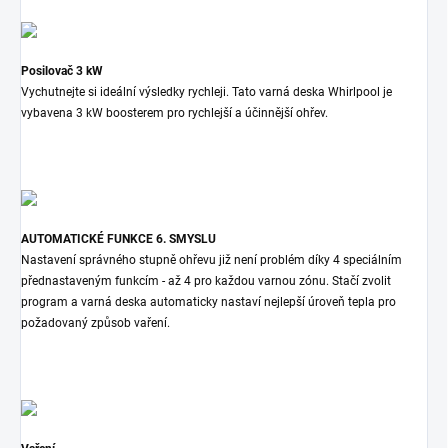
Posilovač 3 kW
Vychutnejte si ideální výsledky rychleji. Tato varná deska Whirlpool je
vybavena 3 kW boosterem pro rychlejší a účinnější ohřev.
AUTOMATICKÉ FUNKCE 6. SMYSLU
Nastavení správného stupně ohřevu již není problém díky 4 speciálním
přednastaveným funkcím - až 4 pro každou varnou zónu. Stačí zvolit
program a varná deska automaticky nastaví nejlepší úroveň tepla pro
požadovaný způsob vaření.