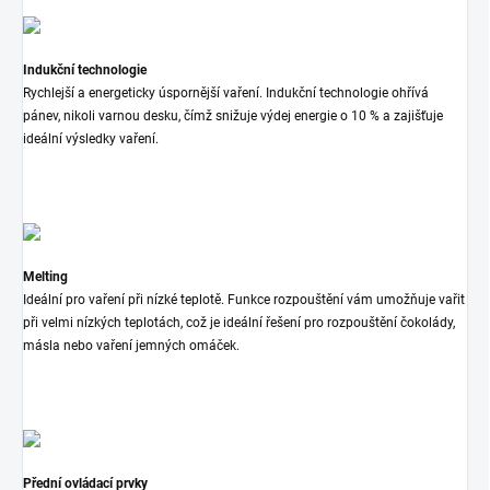
Indukční technologie
Rychlejší a energeticky úspornější vaření. Indukční technologie ohřívá
pánev, nikoli varnou desku, čímž snižuje výdej energie o 10 % a zajišťuje
ideální výsledky vaření.
Melting
Ideální pro vaření při nízké teplotě. Funkce rozpouštění vám umožňuje vařit
při velmi nízkých teplotách, což je ideální řešení pro rozpouštění čokolády,
másla nebo vaření jemných omáček.
Přední ovládací prvky