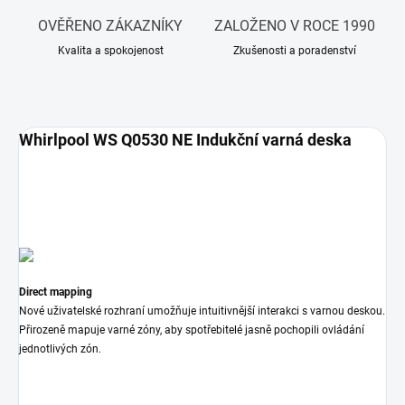
OVĚŘENO ZÁKAZNÍKY
ZALOŽENO V ROCE 1990
Kvalita a spokojenost
Zkušenosti a poradenství
Whirlpool WS Q0530 NE Indukční varná deska
Direct mapping
Nové uživatelské rozhraní umožňuje intuitivnější interakci s varnou deskou.
Přirozeně mapuje varné zóny, aby spotřebitelé jasně pochopili ovládání
jednotlivých zón.