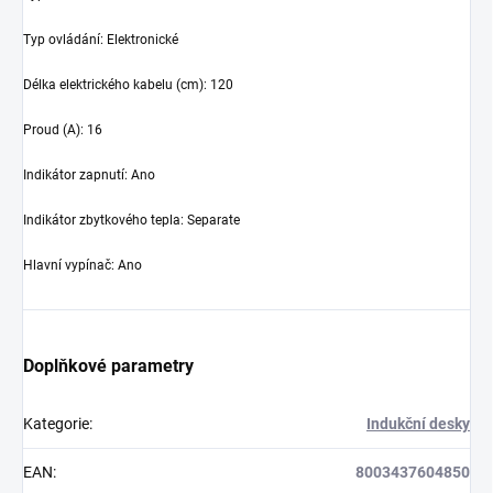
Typ ovládání
:
Elektronické
Délka elektrického kabelu (cm)
:
120
Proud (A)
:
16
Indikátor zapnutí
:
Ano
Indikátor zbytkového tepla
:
Separate
Hlavní vypínač
:
Ano
Doplňkové parametry
Kategorie
:
Indukční desky
EAN
:
8003437604850