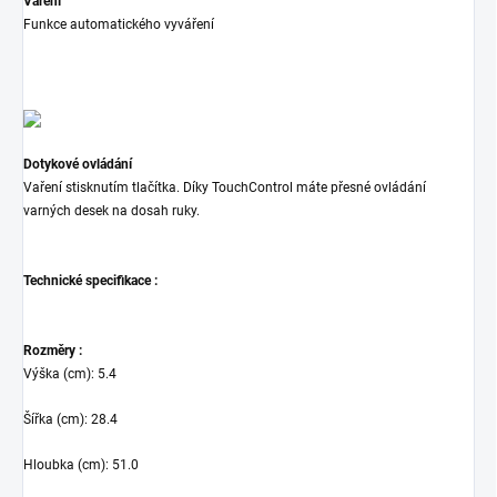
Vaření
Funkce automatického vyváření
Dotykové ovládání
Vaření stisknutím tlačítka. Díky TouchControl máte přesné ovládání
varných desek na dosah ruky.
Technické specifikace :
Rozměry :
Výška (cm)
:
5.4
Šířka (cm)
:
28.4
Hloubka (cm)
:
51.0