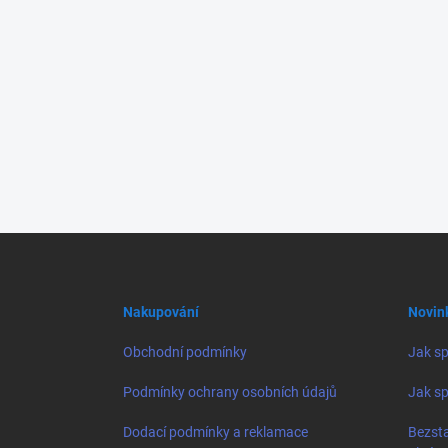
Z
á
p
a
Nakupování
Novin
t
í
Obchodní podmínky
Jak sp
Podmínky ochrany osobních údajů
Jak sp
Dodací podmínky a reklamace
Bezsta