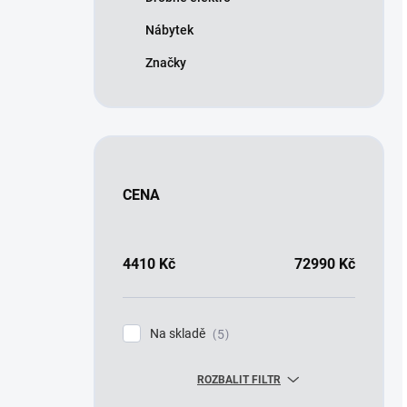
Nábytek
Značky
CENA
4410
Kč
72990
Kč
Na skladě
5
ROZBALIT FILTR