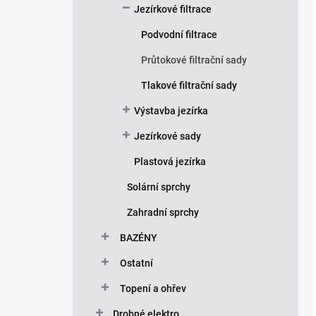
Jezírkové filtrace
Podvodní filtrace
Průtokové filtrační sady
Tlakové filtrační sady
Výstavba jezírka
Jezírkové sady
Plastová jezírka
Solární sprchy
Zahradní sprchy
BAZÉNY
Ostatní
Topení a ohřev
Drobné elektro