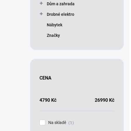
Dům a zahrada
Drobné elektro
Nábytek
Značky
CENA
4790
Kč
26990
Kč
Na skladě
1